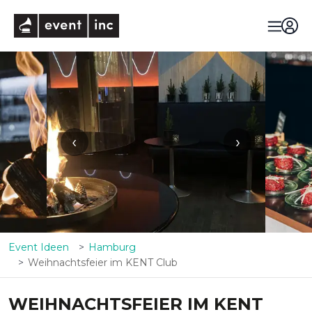
eventinc
‹
›
Event Ideen
Hamburg
Weihnachtsfeier im KENT Club
WEIHNACHTSFEIER IM KENT