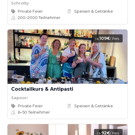
Schrotty
Private Feier
Speisen & Getränke
200–2000
Teilnehmer
109€
ca.
/ Pers.
Cocktailkurs & Antipasti
Sapoori
Private Feier
Speisen & Getränke
6–50
Teilnehmer
92€
ca.
/ Pers.