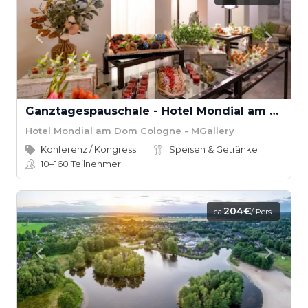
Ganztagespauschale - Hotel Mondial am Dom Cologne
Hotel Mondial am Dom Cologne - MGallery
Konferenz / Kongress
Speisen & Getränke
10–160
Teilnehmer
204€
ca.
/ Pers.