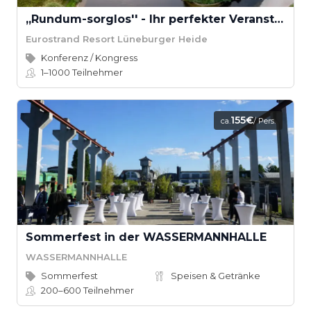
,,Rundum-sorglos'' - Ihr perfekter Veranstaltungstag
Eurostrand Resort Lüneburger Heide
Konferenz / Kongress
1–1000
Teilnehmer
155€
ca.
/ Pers.
Sommerfest in der WASSERMANNHALLE
WASSERMANNHALLE
Sommerfest
Speisen & Getränke
200–600
Teilnehmer