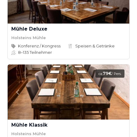
Mühle Deluxe
Holsteins Mühle
Konferenz / Kongress
Speisen & Getränke
8–135
Teilnehmer
79€
ca.
/ Pers.
Mühle Klassik
Holsteins Mühle