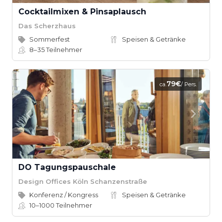
Cocktailmixen & Pinsaplausch
Das Scherzhaus
Sommerfest
Speisen & Getränke
8–35
Teilnehmer
79€
ca.
/ Pers.
DO Tagungspauschale
Design Offices Köln Schanzenstraße
Konferenz / Kongress
Speisen & Getränke
10–1000
Teilnehmer