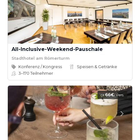
All-Inclusive-Weekend-Pauschale
Stadthotel am Römerturm
Konferenz / Kongress
Speisen & Getränke
3–170
Teilnehmer
66€
ca.
/ Pers.