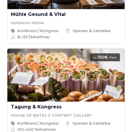
Mühle Gesund & Vital
Holsteins Mühle
Konferenz / Kongress
Speisen & Getränke
8–135
Teilnehmer
150€
ca.
/ Pers.
Tagung & Kongress
HOUSE OF BATES // CONTENT GALLERY
Konferenz / Kongress
Speisen & Getränke
100–400
Teilnehmer