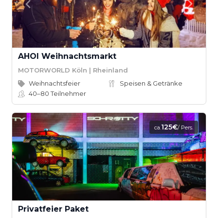
AHOI Weihnachtsmarkt
MOTORWORLD Köln | Rheinland
Weihnachtsfeier
Speisen & Getränke
40–80
Teilnehmer
125€
ca.
/ Pers.
Privatfeier Paket