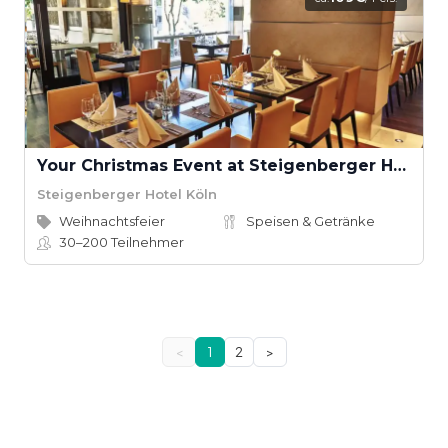
Your Christmas Event at Steigenberger Hotel Köln
Steigenberger Hotel Köln
Weihnachtsfeier
Speisen & Getränke
30–200
Teilnehmer
<
1
2
>