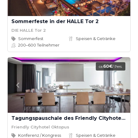
Sommerfeste in der HALLE Tor 2
DIE HALLE Tor 2
Sommerfest
Speisen & Getränke
200–600
Teilnehmer
60€
ca.
/ Pers.
Tagungspauschale des Friendly Cityhotel Oktopus
Friendly Cityhotel Oktopus
Konferenz / Kongress
Speisen & Getränke