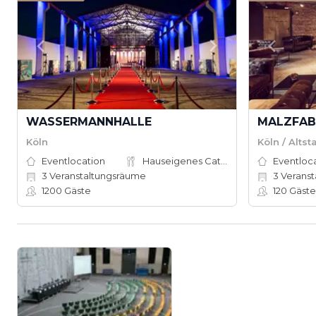
WASSERMANNHALLE
MALZFAB
Köln
Köln / Alts
Eventlocation
Hauseigenes Catering
Eventloc
3
Veranstaltungsräume
3
Veranst
1200
Gäste
120
Gäste