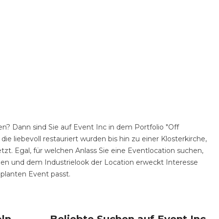
en? Dann sind Sie auf Event Inc in dem Portfolio "Off
die liebevoll restauriert wurden bis hin zu einer Klosterkirche,
t. Egal, für welchen Anlass Sie eine Eventlocation suchen,
ngen und dem Industrielook der Location erweckt Interesse
eplanten Event passt.