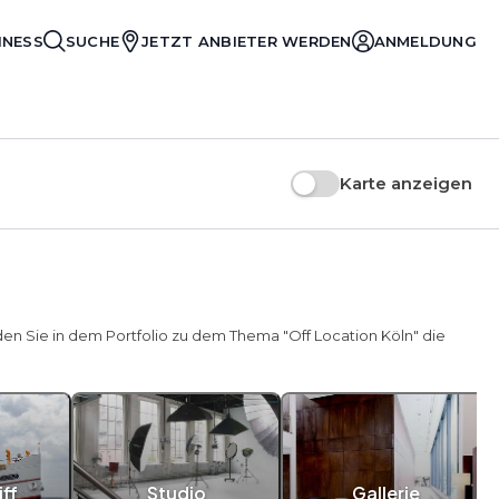
INESS
SUCHE
JETZT ANBIETER WERDEN
ANMELDUNG
Karte anzeigen
den Sie in dem Portfolio zu dem Thema "Off Location Köln" die
ff
Studio
Gallerie