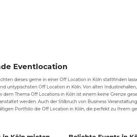
nde Eventlocation
hten dieses gerne in einer Off Location in Köln stattfinden lass
und untypischsten Off Location in Köln. Von alten Industriehallen, 
i dem Thema Off Locations in Köln ist einem keine Grenze gesetz
eranstaltet werden. Auch der Stilbruch von Business Veranstaltu
ltigen Portfolio die Off Location in Köln, die perfekt zu Ihrem g