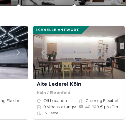
SCHNELLE ANTWORT
Alte Lederei Köln
Köln / Ehrenfeld
ing Flexibel
Off Location
Catering Flexibel
0
Veranstaltungsräume
40–100 € pro Person
15
Gäste