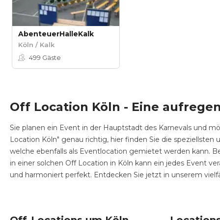
AbenteuerHalleKalk
Köln / Kalk
499
Gäste
Off Location Köln - Eine aufrege
Sie planen ein Event in der Hauptstadt des Karnevals und möc
Location Köln" genau richtig, hier finden Sie die speziellsten 
welche ebenfalls als Eventlocation gemietet werden kann. Be
in einer solchen Off Location in Köln kann ein jedes Event v
und harmoniert perfekt. Entdecken Sie jetzt in unserem vielfä