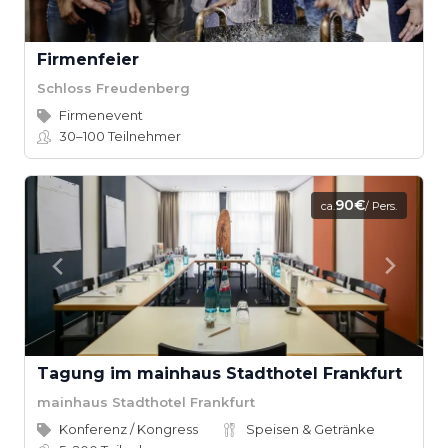
Firmenfeier
Schloss Freudenberg
Firmenevent
30–100
Teilnehmer
90€
ca.
/ Pers.
Tagung im mainhaus Stadthotel Frankfurt
mainhaus Stadthotel Frankfurt
Konferenz / Kongress
Speisen & Getränke