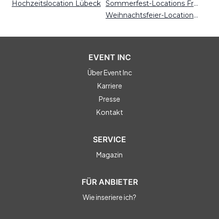
Hochzeitslocation Lübeck
Sommerfest-Locations Freiburg
Weihnachtsfeier-Locations Dresden
EVENT INC
Über Event Inc
Karriere
Presse
Kontakt
SERVICE
Magazin
FÜR ANBIETER
Wie inseriere ich?