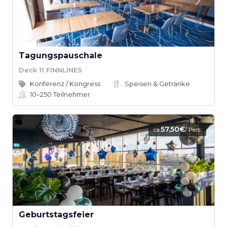
Tagungspauschale
Deck 11 FINNLINES
Konferenz / Kongress
Speisen & Getränke
10–250
Teilnehmer
57,50€
ca.
/ Pers.
Geburtstagsfeier