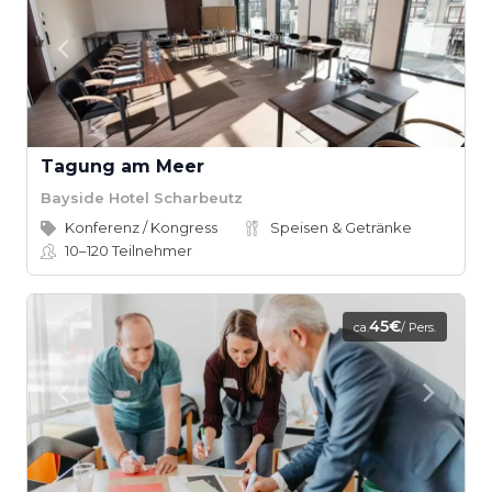
Tagung am Meer
Bayside Hotel Scharbeutz
Konferenz / Kongress
Speisen & Getränke
10–120
Teilnehmer
45€
ca.
/ Pers.