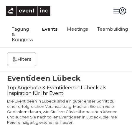
eventinc
Tagung
Events
Meetings
Teambuilding
&
Kongress
Filters
Eventideen Lübeck
Top Angebote & Eventideen in Lübeck als
Inspiration für Ihr Event
Die Eventideen in Lübeck sind ein guter erster Schritt zu
einer erfolgreichen Veranstaltung. Machen Sie sich viele
Gedanken darum, wie Sie Ihre Gäste überraschen können
und suchen Sie nach tollen Eventideen in Lübeck, die Ihre
Feier einzigartig erscheinen lassen.