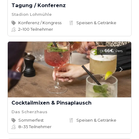
Tagung / Konferenz
Stadion Lohmühle
Konferenz / Kongress
Speisen & Getränke
2–100
Teilnehmer
66€
ca.
/ Pers.
Cocktailmixen & Pinsaplausch
Das Scherzhaus
Sommerfest
Speisen & Getränke
8–35
Teilnehmer