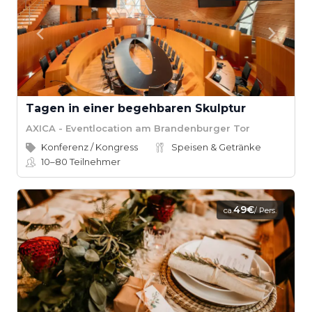
Tagen in einer begehbaren Skulptur
AXICA - Eventlocation am Brandenburger Tor
Konferenz / Kongress
Speisen & Getränke
10–80
Teilnehmer
49€
ca.
/ Pers.