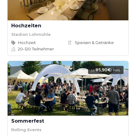
Hochzeiten
Stadion Lohmühle
Hochzeit
Speisen & Getränke
20–120
Teilnehmer
85,90€
ca.
/ Pers.
Sommerfest
Rolling Events