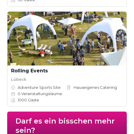
Rolling Events
Lübeck
Adventure Sports Site
Hauseigenes Catering
0
Veranstaltungsräume
1000
Gäste
Darf es ein bisschen mehr
sein?