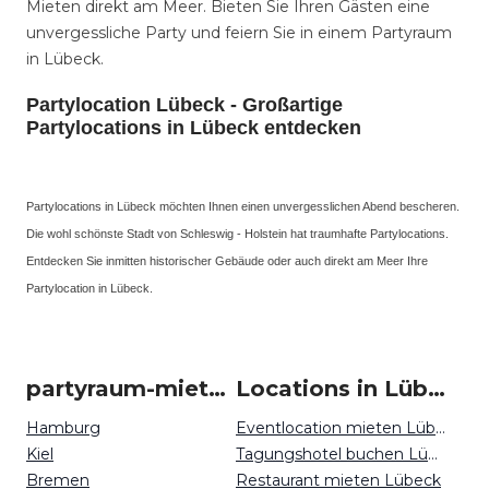
Mieten direkt am Meer. Bieten Sie Ihren Gästen eine
unvergessliche Party und feiern Sie in einem Partyraum
in Lübeck.
Partylocation Lübeck - Großartige
Partylocations in Lübeck entdecken
Partylocations in Lübeck möchten Ihnen einen unvergesslichen Abend bescheren.
Die wohl schönste Stadt von Schleswig - Holstein hat traumhafte Partylocations.
Entdecken Sie inmitten historischer Gebäude oder auch direkt am Meer Ihre
Partylocation in Lübeck.
partyraum-mieten um Lübeck
Locations in Lübeck mieten
Hamburg
Eventlocation mieten Lübeck
Kiel
Tagungshotel buchen Lübeck
Bremen
Restaurant mieten Lübeck