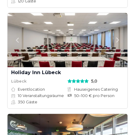
120
Gäste
Holiday Inn Lübeck
5,0
Lübeck
Eventlocation
Hauseigenes Catering
10
Veranstaltungsräume
50–100 € pro Person
350
Gäste