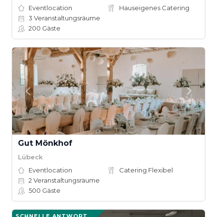
Eventlocation
Hauseigenes Catering
3
Veranstaltungsräume
200
Gäste
Gut Mönkhof
Lübeck
Eventlocation
Catering Flexibel
2
Veranstaltungsräume
500
Gäste
SCHNELLE ANTWORT