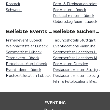
Rostock
Foto- & Filmlocation mieten Lübeck
Schwerin
Bar mieten Lübeck
Festsaal mieten Lübeck
Geburtstag feiern Lübeck
Beliebte Events in Lübeck
Beliebte Suchen auf Event Inc
Firmenevent Lübeck
Tagungshotels Stuttgart
Weihnachtsfeier Lübeck
Eventlocations Karlsruhe
Sommerfest Lübeck
Sommerfest-Locations Hamburg
Teamevent Lübeck
Sommerfest-Locations München
Betriebsausflug Lübeck
Bar mieten Dresden
Event-Ideen Lübeck
Restaurant mieten Stuttgart
Hochzeitslocation Lübeck
Restaurant mieten Leipzig
Film & Fotolocations Bremen
EVENT INC