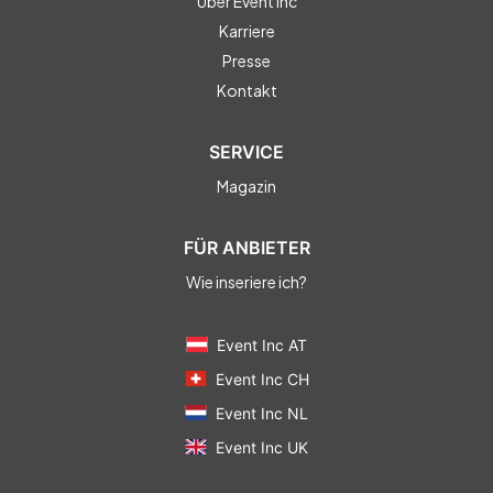
Über Event Inc
Karriere
Presse
Kontakt
SERVICE
Magazin
FÜR ANBIETER
Wie inseriere ich?
Event Inc AT
Event Inc CH
Event Inc NL
Event Inc UK