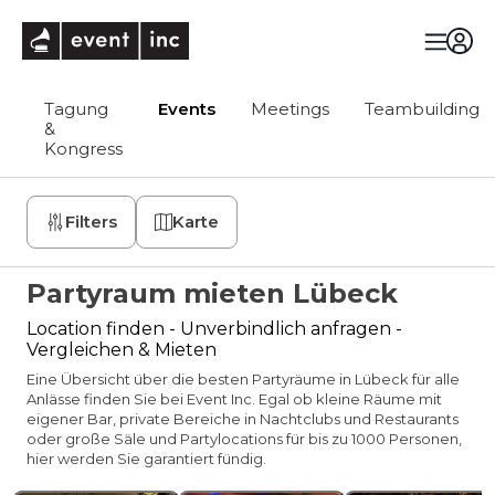
eventinc
Tagung
Events
Meetings
Teambuilding
&
Kongress
Filters
Karte
Partyraum mieten Lübeck
Location finden - Unverbindlich anfragen -
Vergleichen & Mieten
Eine Übersicht über die besten Partyräume in Lübeck für alle
Anlässe finden Sie bei Event Inc. Egal ob kleine Räume mit
eigener Bar, private Bereiche in Nachtclubs und Restaurants
oder große Säle und Partylocations für bis zu 1000 Personen,
hier werden Sie garantiert fündig.