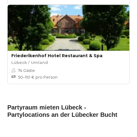
Friederikenhof Hotel Restaurant & Spa
Lübeck / Umland
74
Gäste
50–110 € pro Person
Partyraum mieten Lübeck -
Partylocations an der Lübecker Bucht