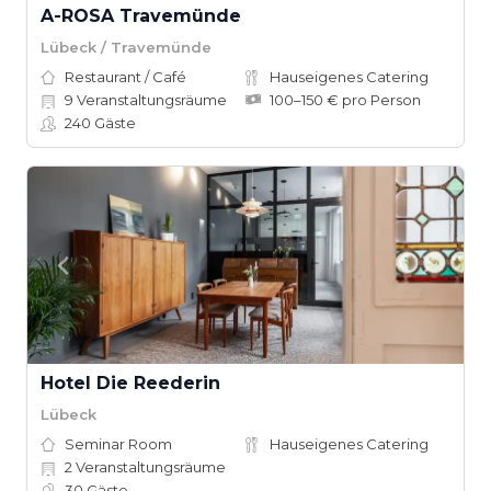
A-ROSA Travemünde
Lübeck / Travemünde
Restaurant / Café
Hauseigenes Catering
9
Veranstaltungsräume
100–150 € pro Person
240
Gäste
Hotel Die Reederin
Lübeck
Seminar Room
Hauseigenes Catering
2
Veranstaltungsräume
30
Gäste