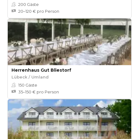
200
Gäste
20–120 € pro Person
Herrenhaus Gut Bliestorf
Lübeck / Umland
150
Gäste
35–150 € pro Person