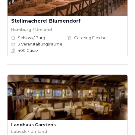
Stellmacherei Blumendorf
Hamburg / Umland
Schloss / Burg
Catering Flexibel
3
Veranstaltungsräume
400
Gäste
Landhaus Carstens
Lübeck / Umland