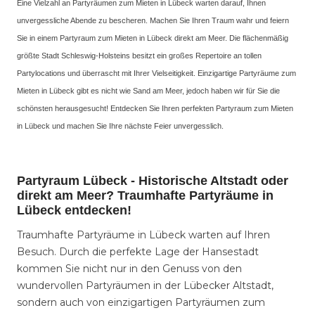
Eine Vielzahl an Partyräumen zum Mieten in Lübeck warten darauf, Ihnen
unvergessliche Abende zu bescheren. Machen Sie Ihren Traum wahr und feiern
Sie in einem Partyraum zum Mieten in Lübeck direkt am Meer. Die flächenmäßig
größte Stadt Schleswig-Holsteins besitzt ein großes Repertoire an tollen
Partylocations und überrascht mit Ihrer Vielseitigkeit. Einzigartige Partyräume zum
Mieten in Lübeck gibt es nicht wie Sand am Meer, jedoch haben wir für Sie die
schönsten herausgesucht! Entdecken Sie Ihren perfekten Partyraum zum Mieten
in Lübeck und machen Sie Ihre nächste Feier unvergesslich.
Partyraum Lübeck - Historische Altstadt oder
direkt am Meer? Traumhafte Partyräume in
Lübeck entdecken!
Traumhafte Partyräume in Lübeck warten auf Ihren
Besuch. Durch die perfekte Lage der Hansestadt
kommen Sie nicht nur in den Genuss von den
wundervollen Partyräumen in der Lübecker Altstadt,
sondern auch von einzigartigen Partyräumen zum