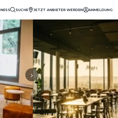
INESS
SUCHE
JETZT ANBIETER WERDEN
ANMELDUNG
›