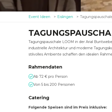
Event Ideen
Eislingen
Tagungspauscha
TAGUNGSPAUSCHA
Tagungspauschale LOOM in der Arial Buntweberei
industrielle Architektur und moderne Tagungsku
stilvolles Ambiente schaffen den idealen Rahm
Rahmendaten
Ab 72 € pro Person
Von 5 bis 200 Personen
Catering
Folgende Speisen sind im Preis inklusive: