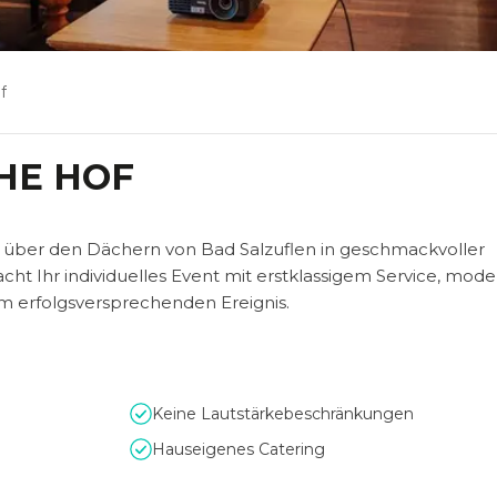
f
HE HOF
n über den Dächern von Bad Salzuflen in geschmackvoller
t Ihr individuelles Event mit erstklassigem Service, mode
m erfolgsversprechenden Ereignis.
Keine Lautstärkebeschränkungen
Hauseigenes Catering