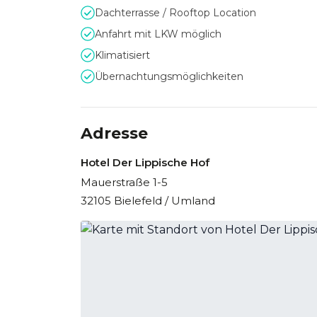
Dachterrasse / Rooftop Location
Gegen eine Gebühr können Sie sowohl die haus
Straßen nutzen.
Anfahrt mit LKW möglich
Klimatisiert
Übernachtungsmöglichkeiten
Adresse
Hotel Der Lippische Hof
Mauerstraße 1-5
32105 Bielefeld / Umland