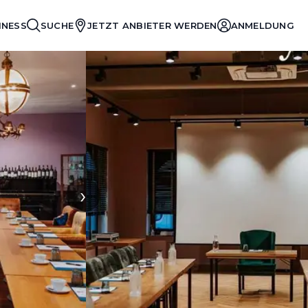
INESS
SUCHE
JETZT ANBIETER WERDEN
ANMELDUNG
›