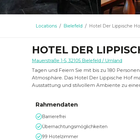
Locations
Bielefeld
Hotel Der Lippische Ho
HOTEL DER LIPPISC
Mauerstraße 1-5
,
32105
Bielefeld
/ Umland
Tagen und Feiern Sie mit bis zu 180 Persone
Atmosphäre. Das Hotel Der Lippische Hof mach
Ausstattung und stilvollem Ambiente zu eine
Rahmendaten
Barrierefrei
Übernachtungsmöglichkeiten
99 Hotelzimmer