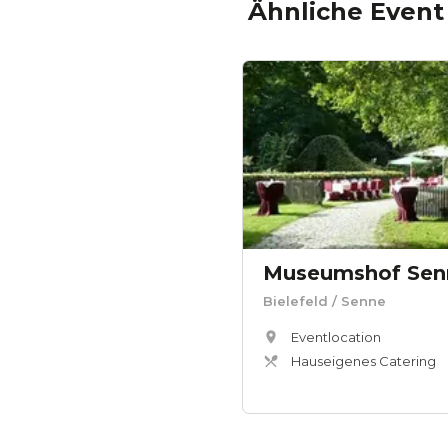
Ähnliche Event
Museumshof Senn
Bielefeld
/ Senne
Eventlocation
Hauseigenes Catering