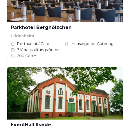
Parkhotel Berghölzchen
Hildesheim
Restaurant / Café
Hauseigenes Catering
7
Veranstaltungsräume
200
Gäste
EventHall Ilsede