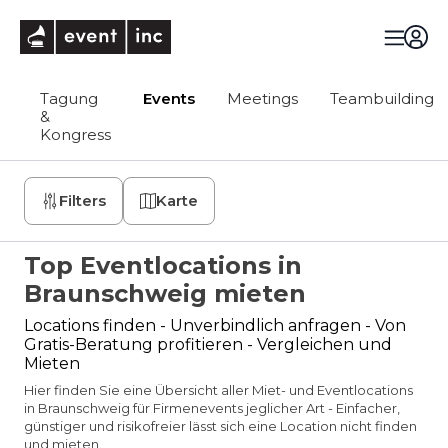
eventinc
Tagung
Events
Meetings
Teambuilding
&
Kongress
Filters
Karte
Top Eventlocations in
Braunschweig mieten
Locations finden - Unverbindlich anfragen - Von
Gratis-Beratung profitieren - Vergleichen und
Mieten
Hier finden Sie eine Übersicht aller Miet- und Eventlocations
in Braunschweig für Firmenevents jeglicher Art - Einfacher,
günstiger und risikofreier lässt sich eine Location nicht finden
und mieten.