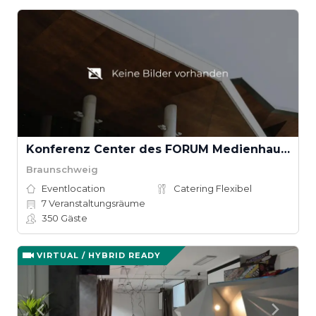
Konferenz Center des FORUM Medienhauses
Braunschweig
Eventlocation
Catering Flexibel
7
Veranstaltungsräume
350
Gäste
VIRTUAL / HYBRID READY