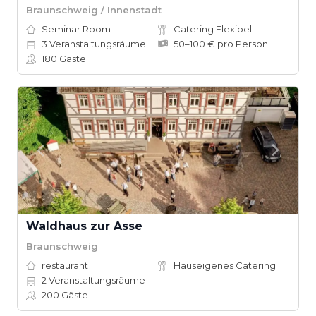
Braunschweig / Innenstadt
Seminar Room
Catering Flexibel
3
Veranstaltungsräume
50–100 € pro Person
180
Gäste
Waldhaus zur Asse
Braunschweig
restaurant
Hauseigenes Catering
2
Veranstaltungsräume
200
Gäste