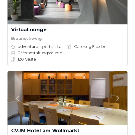
VirtuaLounge
Braunschweig
adventure_sports_site
Catering Flexibel
3
Veranstaltungsräume
120
Gäste
CVJM Hotel am Wollmarkt