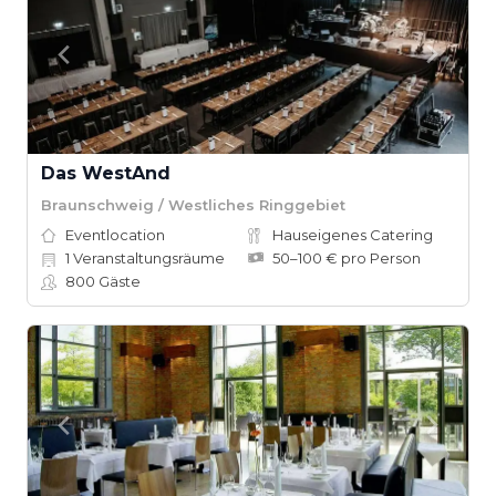
Das WestAnd
Braunschweig / Westliches Ringgebiet
Eventlocation
Hauseigenes Catering
1
Veranstaltungsräume
50–100 € pro Person
800
Gäste