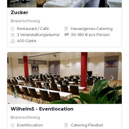
Zucker
Braunschweig
Restaurant / Café
Hauseigenes Catering
3
Veranstaltungsräume
30–180 € pro Person
400
Gäste
Wilhelm5 - Eventlocation
Braunschweig
Eventlocation
Catering Flexibel