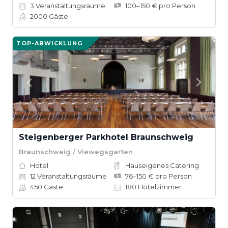
3
Veranstaltungsräume
100–150 € pro Person
2000
Gäste
TOP-ABWICKLUNG
Steigenberger Parkhotel Braunschweig
Braunschweig / Viewegsgarten
Hotel
Hauseigenes Catering
12
Veranstaltungsräume
76–150 € pro Person
450
Gäste
180
Hotelzimmer