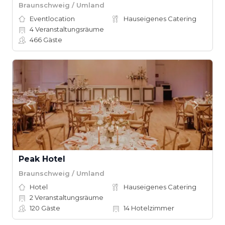
Braunschweig / Umland
Eventlocation
Hauseigenes Catering
4
Veranstaltungsräume
466
Gäste
Peak Hotel
Braunschweig / Umland
Hotel
Hauseigenes Catering
2
Veranstaltungsräume
120
Gäste
14
Hotelzimmer