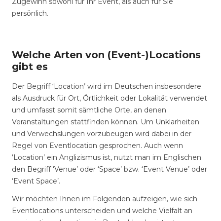
Zugewinn sowohl für Ihr Event, als auch für Sie
persönlich.
Welche Arten von (Event-)Locations
gibt es
Der Begriff ‘Location’ wird im Deutschen insbesondere
als Ausdruck für Ort, Örtlichkeit oder Lokalität verwendet
und umfasst somit sämtliche Orte, an denen
Veranstaltungen stattfinden können. Um Unklarheiten
und Verwechslungen vorzubeugen wird dabei in der
Regel von Eventlocation gesprochen. Auch wenn
‘Location’ ein Anglizismus ist, nutzt man im Englischen
den Begriff ‘Venue’ oder ‘Space’ bzw. ‘Event Venue’ oder
‘Event Space’.
Wir möchten Ihnen im Folgenden aufzeigen, wie sich
Eventlocations unterscheiden und welche Vielfalt an