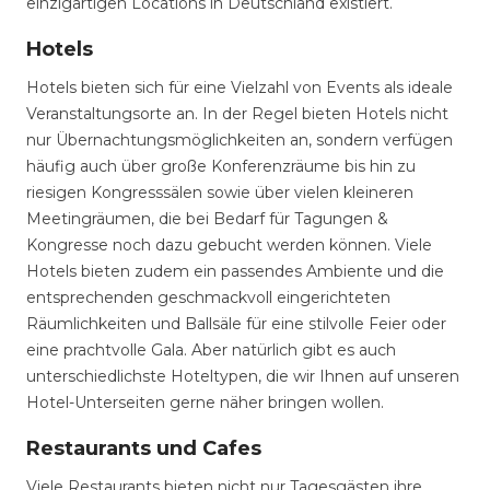
einzigartigen Locations in Deutschland existiert.
Hotels
Hotels bieten sich für eine Vielzahl von Events als ideale
Veranstaltungsorte an. In der Regel bieten Hotels nicht
nur Übernachtungsmöglichkeiten an, sondern verfügen
häufig auch über große Konferenzräume bis hin zu
riesigen Kongresssälen sowie über vielen kleineren
Meetingräumen, die bei Bedarf für Tagungen &
Kongresse noch dazu gebucht werden können. Viele
Hotels bieten zudem ein passendes Ambiente und die
entsprechenden geschmackvoll eingerichteten
Räumlichkeiten und Ballsäle für eine stilvolle Feier oder
eine prachtvolle Gala. Aber natürlich gibt es auch
unterschiedlichste Hoteltypen, die wir Ihnen auf unseren
Hotel-Unterseiten gerne näher bringen wollen.
Restaurants und Cafes
Viele Restaurants bieten nicht nur Tagesgästen ihre