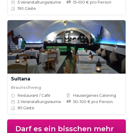
5
Veranstaltungsräume
15–100 € pro Person
190
Gäste
Sultana
Braunschweig
Restaurant / Café
Hauseigenes Catering
2
Veranstaltungsräume
50–100 € pro Person
85
Gäste
Darf es ein bisschen mehr