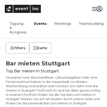
eventinc
Tagung
Events
Meetings
Teambuilding
&
Kongress
Filters
Karte
Bar mieten Stuttgart
Top Bar mieten in Stuttgart
Sie planen eine Abschiedsfeier, Geburtstagsfeier oder eine
Firmenweihnachtsfeier in der Hauptstadt von Baden-
Württemberg veranstalten und möchten sich dafür eine Bar
mieten in Stuttgart? Auf Event Inc sind Sie dafür genau richtig,
in unserem Portfolio finden Sie die Top Bars zum Mieten in
Stuttgart. Klicken Sie sich am besten durch unsere Seite und
finden Sie die passende Bar zum Mieten in Stuttgart.