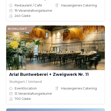
Restaurant / Café
Hauseigenes Catering
19
Veranstaltungsräume
240
Gäste
HIGHLIGHT
Arial Buntweberei + Zweigwerk Nr. 11
Stuttgart / Umland
Eventlocation
Hauseigenes Catering
12
Veranstaltungsräume
700
Gäste