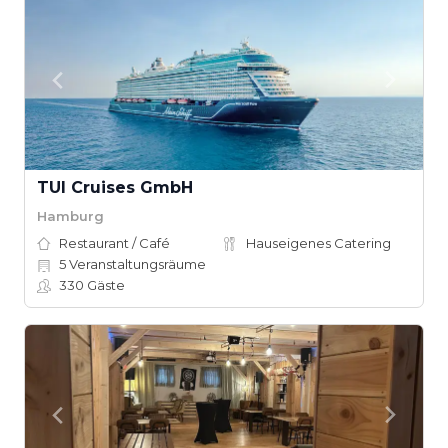
TUI Cruises GmbH
Hamburg
Restaurant / Café
Hauseigenes Catering
5
Veranstaltungsräume
330
Gäste