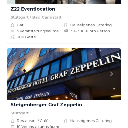
Z22 Eventlocation
Stuttgart / Bad Cannstatt
Bar
Hauseigenes Catering
5
Veranstaltungsräume
30–300 € pro Person
300
Gäste
Steigenberger Graf Zeppelin
Stuttgart
Restaurant / Café
Hauseigenes Catering
10
Veranstaltungsräume