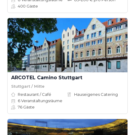
400
Gäste
ARCOTEL Camino Stuttgart
Stuttgart / Mitte
Restaurant / Café
Hauseigenes Catering
6
Veranstaltungsräume
76
Gäste