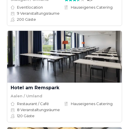
Eventlocation
Hauseigenes Catering
9
Veranstaltungsräume
200
Gäste
Hotel am Remspark
Aalen / Umland
Restaurant / Café
Hauseigenes Catering
8
Veranstaltungsräume
120
Gäste