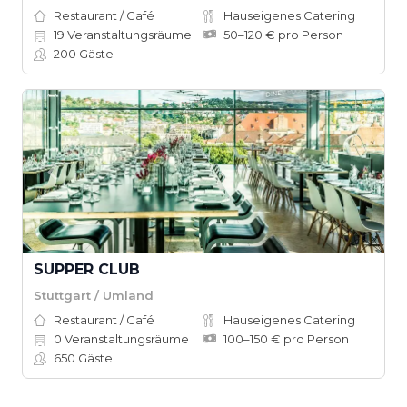
Restaurant / Café
Hauseigenes Catering
19
Veranstaltungsräume
50–120 € pro Person
200
Gäste
SUPPER CLUB
Stuttgart / Umland
Restaurant / Café
Hauseigenes Catering
0
Veranstaltungsräume
100–150 € pro Person
650
Gäste