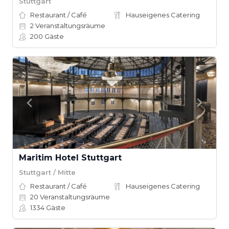
Stuttgart
Restaurant / Café
Hauseigenes Catering
2
Veranstaltungsräume
200
Gäste
Maritim Hotel Stuttgart
Stuttgart / Mitte
Restaurant / Café
Hauseigenes Catering
20
Veranstaltungsräume
1334
Gäste