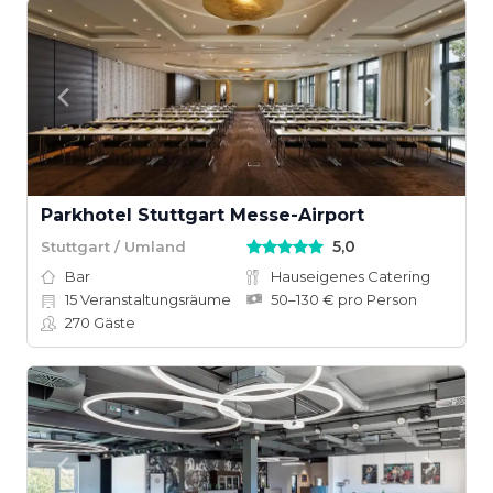
Parkhotel Stuttgart Messe-Airport
5,0
Stuttgart / Umland
Bar
Hauseigenes Catering
15
Veranstaltungsräume
50–130 € pro Person
270
Gäste