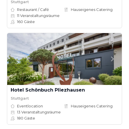
Stuttgart
Restaurant / Café
Hauseigenes Catering
11
Veranstaltungsräume
160
Gäste
Hotel Schönbuch Pliezhausen
Stuttgart
Eventlocation
Hauseigenes Catering
13
Veranstaltungsräume
180
Gäste