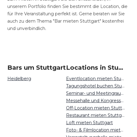
unserem Portfolio finden Sie bestimmt die Location, die
für Ihre Veranstaltung perfekt ist. Gerne beraten wir Sie
auch zu dem Thema "Bar mieten Stuttgart" kostenfrei
und unverbindlich.
Bars um Stuttgart
Locations in Stuttgart mieten
Heidelberg
Eventlocation mieten Stuttgart
Tagungshotel buchen Stuttgart
Seminar- und Meetingraum mieten Stuttgart
Messehalle und Kongresszentrum mieten Stuttgart
Off-Location mieten Stuttgart
Restaurant mieten Stuttgart
Loft mieten Stuttgart
Foto- & Filmlocation mieten Stuttgart