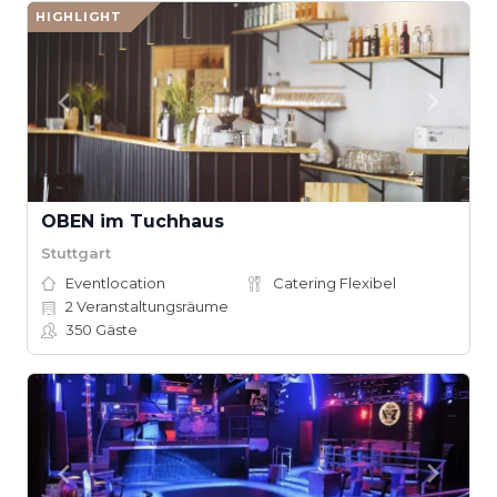
HIGHLIGHT
OBEN im Tuchhaus
Stuttgart
Eventlocation
Catering Flexibel
2
Veranstaltungsräume
350
Gäste