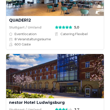
QUADER12
5,0
Stuttgart / Umland
Eventlocation
Catering Flexibel
8
Veranstaltungsräume
600
Gäste
nestor Hotel Ludwigsburg
3,7
Stuttgart / Umland