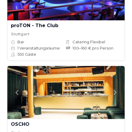
proTON - The Club
Stuttgart
Bar
Catering Flexibel
1
Veranstaltungsräume
100–160 € pro Person
550
Gäste
OSCHO