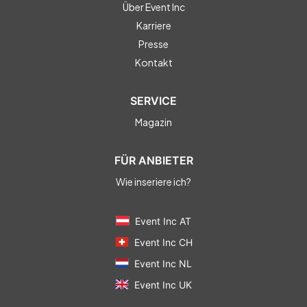
Über Event Inc
Karriere
Presse
Kontakt
SERVICE
Magazin
FÜR ANBIETER
Wie inseriere ich?
Event Inc AT
Event Inc CH
Event Inc NL
Event Inc UK