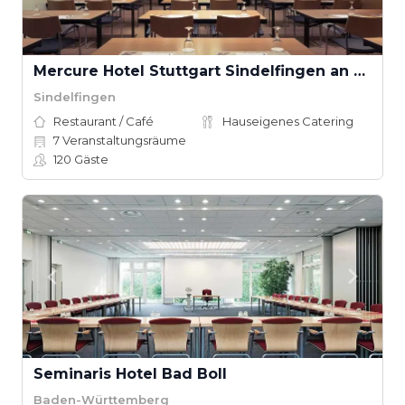
Mercure Hotel Stuttgart Sindelfingen an der Messe
Sindelfingen
Restaurant / Café
Hauseigenes Catering
7
Veranstaltungsräume
120
Gäste
Seminaris Hotel Bad Boll
Baden-Württemberg