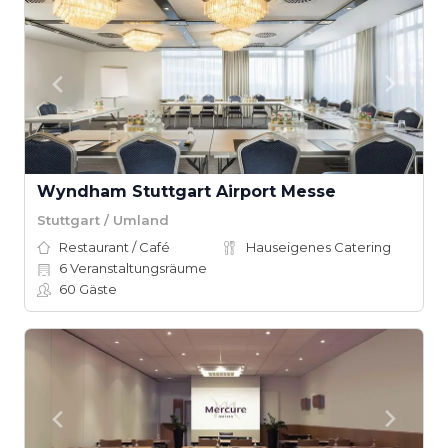
Wyndham Stuttgart Airport Messe
Stuttgart / Umland
Restaurant / Café
Hauseigenes Catering
6
Veranstaltungsräume
60
Gäste