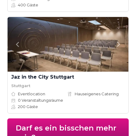
400
Gäste
Jaz in the City Stuttgart
Stuttgart
Eventlocation
Hauseigenes Catering
0
Veranstaltungsräume
200
Gäste
Darf es ein bisschen mehr