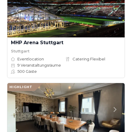
MHP Arena Stuttgart
Stuttgart
Eventlocation
Catering Flexibel
9
Veranstaltungsräume
500
Gäste
HIGHLIGHT