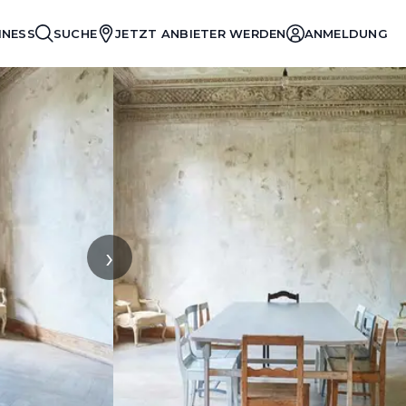
INESS
SUCHE
JETZT ANBIETER WERDEN
ANMELDUNG
›