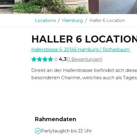
Locations
Hamburg
Haller 6 Location
HALLER 6 LOCATIO
Hallerstrasse 6
,
20146
Hamburg
/ Rotherbaum
4,3
(
1
Bewertungen)
Direkt an der Hallerstrasse befindet sich di
besonderen Charme, welches auch als Tagesl
Rahmendaten
Partytauglich bis 22 Uhr