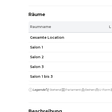
Räume
Raumname
L
Gesamte Location
Salon 1
Salon 2
Salon 3
Salon 1 bis 3
Legende
Stehend
Parlament
Reihen
U-Form
Beschreibung