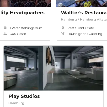
lity Headquarters
Wallter's Restaur
Hamburg
/ Hamburg Altsta
1
Veranstaltungsräum
Restaurant / Café
300
Gäste
Hauseigenes Catering
Play Studios
Hamburg