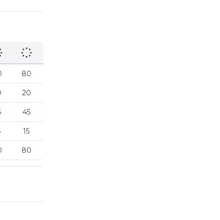
0
80
0
20
5
45
5
15
0
80