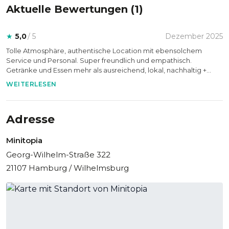
Aktuelle Bewertungen (
1
)
★
5,0
/ 5
Dezember 2025
Tolle Atmosphäre, authentische Location mit ebensolchem
Service und Personal. Super freundlich und empathisch.
Getränke und Essen mehr als ausreichend, lokal, nachhaltig +
lecker. Es war für alle ein schöner Abend.
WEITERLESEN
Adresse
Minitopia
Georg-Wilhelm-Straße 322
21107 Hamburg / Wilhelmsburg