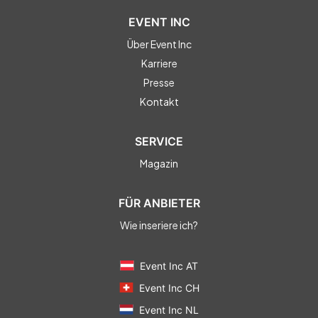
EVENT INC
Über Event Inc
Karriere
Presse
Kontakt
SERVICE
Magazin
FÜR ANBIETER
Wie inseriere ich?
Event Inc AT
Event Inc CH
Event Inc NL