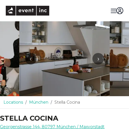
eventinc
‹
›
Locations
München
Stella Cocina
STELLA COCINA
Georgenstrasse 144
,
80797
München
/ Maxvorstadt