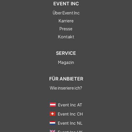
EVENT INC
Über Event Inc
Karriere
Presse
Kontakt
SERVICE
Magazin
FÜR ANBIETER
Wie inseriere ich?
Event Inc AT
Event Inc CH
Event Inc NL