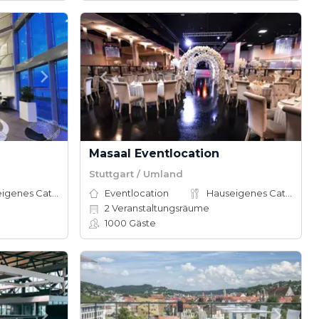
Masaal Eventlocation
Stuttgart / Umland
Hauseigenes Catering
Eventlocation
Hauseigenes Catering
2
Veranstaltungsräume
1000
Gäste