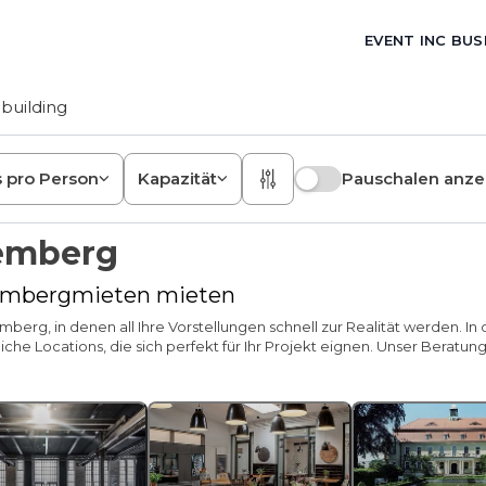
EVENT INC BUS
building
s pro Person
Kapazität
Pauschalen anze
temberg
tembergmieten mieten
berg, in denen all Ihre Vorstellungen schnell zur Realität werden. 
he Locations, die sich perfekt für Ihr Projekt eignen. Unser Beratun