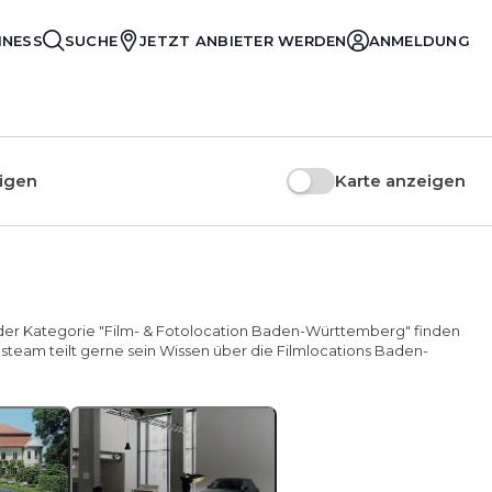
INESS
SUCHE
JETZT ANBIETER WERDEN
ANMELDUNG
igen
Karte anzeigen
In der Kategorie "Film- & Fotolocation Baden-Württemberg" finden
gsteam teilt gerne sein Wissen über die Filmlocations Baden-