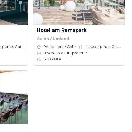
Hotel am Remspark
Aalen / Umland
Hauseigenes Catering
Restaurant / Café
Hauseigenes Catering
8
Veranstaltungsräume
120
Gäste