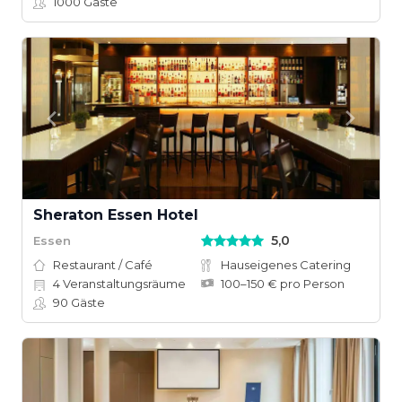
1000
Gäste
Sheraton Essen Hotel
5,0
Essen
Restaurant / Café
Hauseigenes Catering
4
Veranstaltungsräume
100–150 € pro Person
90
Gäste