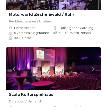
Motorworld Zeche Ewald / Ruhr
Recklinghausen / Umland
Eventlocation
Hauseigenes Catering
5
Veranstaltungsräume
50–100 € pro Person
1000
Gäste
Scala Kulturspielhaus
Duisburg / Umland