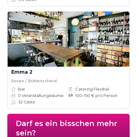
Emma 2
Essen / Rüttenscheid
Bar
Catering Flexibel
0
Veranstaltungsräume
100–150 € pro Person
32
Gäste
Darf es ein bisschen mehr
sein?