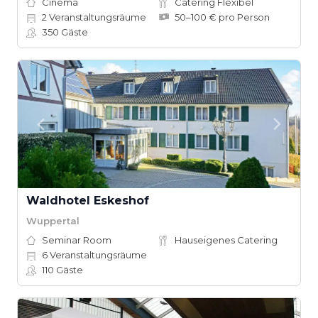
Cinema
Catering Flexibel
2
Veranstaltungsräume
50–100 € pro Person
350
Gäste
Waldhotel Eskeshof
Wuppertal
Seminar Room
Hauseigenes Catering
6
Veranstaltungsräume
110
Gäste