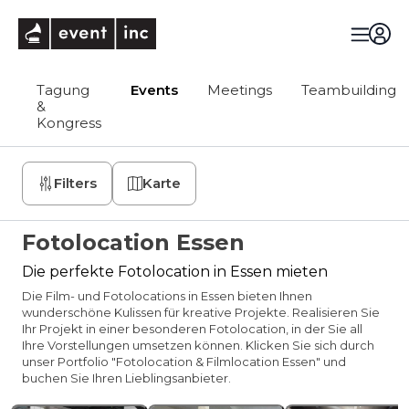
eventinc
Tagung
Events
Meetings
Teambuilding
&
Kongress
Filters
Karte
Fotolocation Essen
Die perfekte Fotolocation in Essen mieten
Die Film- und Fotolocations in Essen bieten Ihnen
wunderschöne Kulissen für kreative Projekte. Realisieren Sie
Ihr Projekt in einer besonderen Fotolocation, in der Sie all
Ihre Vorstellungen umsetzen können. Klicken Sie sich durch
unser Portfolio "Fotolocation & Filmlocation Essen" und
buchen Sie Ihren Lieblingsanbieter.