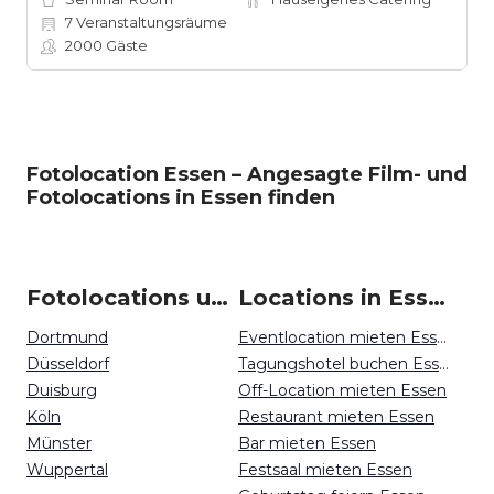
7
Veranstaltungsräume
2000
Gäste
Fotolocation Essen – Angesagte Film- und
Fotolocations in Essen finden
Fotolocations um Essen
Locations in Essen mieten
Dortmund
Eventlocation mieten Essen
Düsseldorf
Tagungshotel buchen Essen
Duisburg
Off-Location mieten Essen
Köln
Restaurant mieten Essen
Münster
Bar mieten Essen
Wuppertal
Festsaal mieten Essen