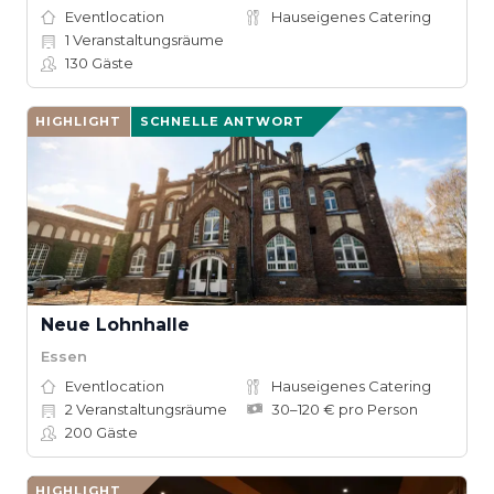
Eventlocation
Hauseigenes Catering
1
Veranstaltungsräume
130
Gäste
HIGHLIGHT
SCHNELLE ANTWORT
Neue Lohnhalle
Essen
Eventlocation
Hauseigenes Catering
2
Veranstaltungsräume
30–120 € pro Person
200
Gäste
HIGHLIGHT