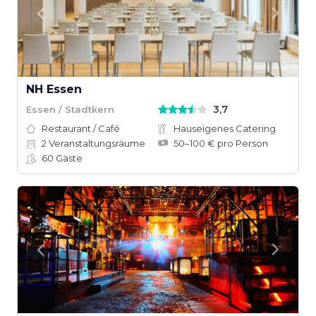
NH Essen
3,7
Essen / Stadtkern
Restaurant / Café
Hauseigenes Catering
2
Veranstaltungsräume
50–100 € pro Person
60
Gäste