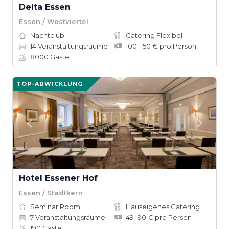
Delta Essen
Essen / Westviertel
Nachtclub
Catering Flexibel
14
Veranstaltungsräume
100–150 € pro Person
8000
Gäste
TOP-ABWICKLUNG
Hotel Essener Hof
Essen / Stadtkern
Seminar Room
Hauseigenes Catering
7
Veranstaltungsräume
49–90 € pro Person
190
Gäste