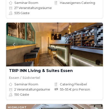
Seminar Room
Hauseigenes Catering
27
Veranstaltungsräume
535
Gäste
TRIP INN Living & Suites Essen
Essen / Südviertel
Seminar Room
Catering Flexibel
2
Veranstaltungsräume
55–55 € pro Person
150
Gäste
HIGHLIGHT