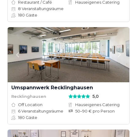
Restaurant / Café
Hauseigenes Catering
8
Veranstaltungsräume
180
Gäste
Umspannwerk Recklinghausen
5,0
Recklinghausen
Off Location
Hauseigenes Catering
6
Veranstaltungsräume
50–90 € pro Person
180
Gäste