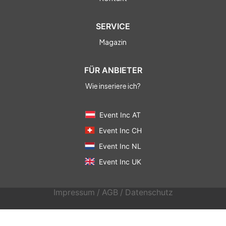
SERVICE
Magazin
FÜR ANBIETER
Wie inseriere ich?
Event Inc AT
Event Inc CH
Event Inc NL
Event Inc UK
Impressum
/
AGB
/
Datenschutz