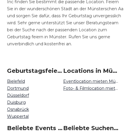
Inc finden Sie bestimmt die passende Location. Feiern
Sie in der wunderschönen Stadt an der Münsterschen Aa
und sorgen Sie dafür, dass Ihr Geburtstag unvergesslich
wird. Sehr gerne unterstützt Sie unser Beratungsteam
bei der Suche nach der passenden Location zum
Geburtstag feiern in Münster. Rufen Sie uns gerne
unverbindlich und kostenfrei an.
Geburtstagsfeiern um Münster
Locations in Münster mieten
Bielefeld
Eventlocation mieten Münster
Dortmund
Foto- & Filmlocation mieten Münster
Düsseldorf
Duisburg
Osnabrück
Wuppertal
Beliebte Events in Münster
Beliebte Suchen auf Event Inc