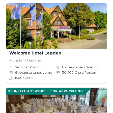
Welcome Hotel Legden
Münster / Umland
Seminar Room
Hauseigenes Catering
6
Veranstaltungsräume
30–100 € pro Person
1400
Gäste
SCHNELLE ANTWORT
TOP-ABWICKLUNG