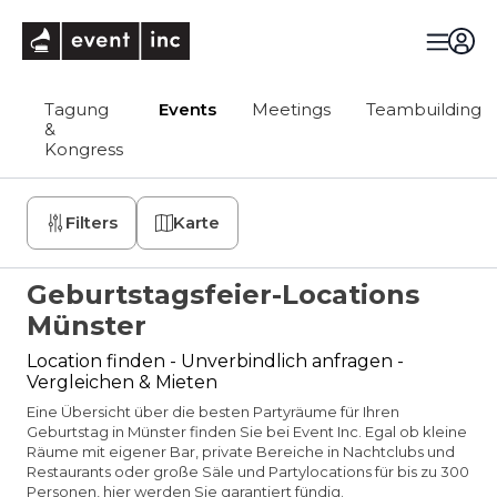
eventinc
Tagung
Events
Meetings
Teambuilding
&
Kongress
Filters
Karte
Geburtstagsfeier-Locations
Münster
Location finden - Unverbindlich anfragen -
Vergleichen & Mieten
Eine Übersicht über die besten Partyräume für Ihren
Geburtstag in Münster finden Sie bei Event Inc. Egal ob kleine
Räume mit eigener Bar, private Bereiche in Nachtclubs und
Restaurants oder große Säle und Partylocations für bis zu 300
Personen, hier werden Sie garantiert fündig.