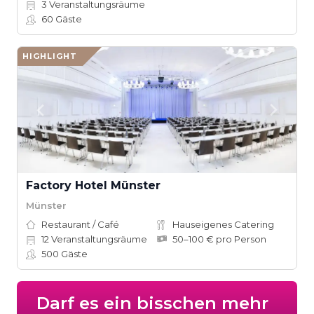
3
Veranstaltungsräume
60
Gäste
HIGHLIGHT
Factory Hotel Münster
Münster
Restaurant / Café
Hauseigenes Catering
12
Veranstaltungsräume
50–100 € pro Person
500
Gäste
Darf es ein bisschen mehr