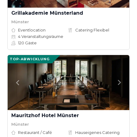
Grillakademie Münsterland
Münster
Eventlocation
Catering Flexibel
4
Veranstaltungsräume
120
Gäste
TOP-ABWICKLUNG
Mauritzhof Hotel Münster
Münster
Restaurant / Café
Hauseigenes Catering