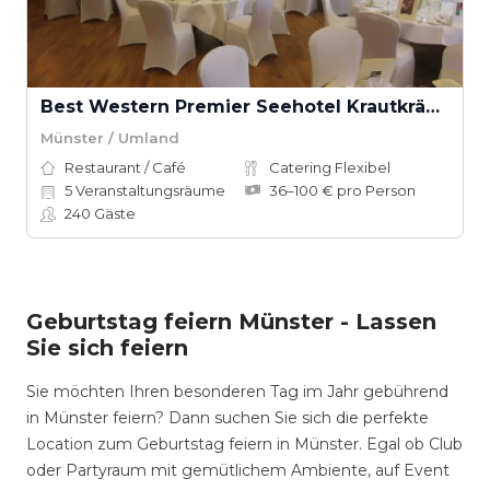
Best Western Premier Seehotel Krautkrämer
Münster / Umland
Restaurant / Café
Catering Flexibel
5
Veranstaltungsräume
36–100 € pro Person
240
Gäste
Geburtstag feiern Münster - Lassen
Sie sich feiern
Sie möchten Ihren besonderen Tag im Jahr gebührend
in Münster feiern? Dann suchen Sie sich die perfekte
Location zum Geburtstag feiern in Münster. Egal ob Club
oder Partyraum mit gemütlichem Ambiente, auf Event