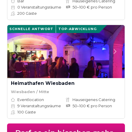
Bar
Hauseigenes Catering
0
Veranstaltungsräume
50–100 € pro Person
200
Gäste
SCHNELLE ANTWORT
TOP-ABWICKLUNG
Heimathafen Wiesbaden
Wiesbaden / Mitte
Eventlocation
Hauseigenes Catering
9
Veranstaltungsräume
50–100 € pro Person
100
Gäste