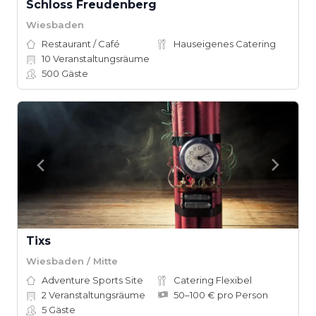
Schloss Freudenberg
Wiesbaden
Restaurant / Café
Hauseigenes Catering
10
Veranstaltungsräume
500
Gäste
Tixs
Wiesbaden / Mitte
Adventure Sports Site
Catering Flexibel
2
Veranstaltungsräume
50–100 € pro Person
5
Gäste