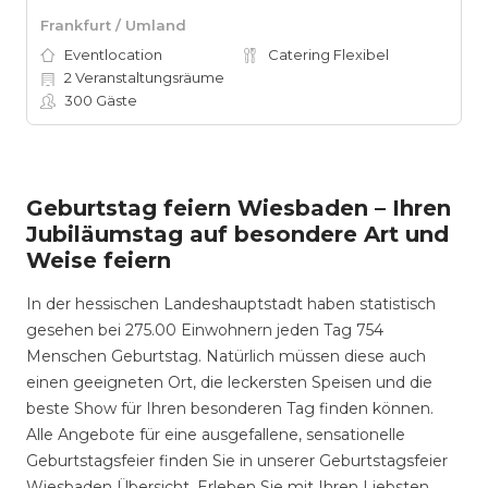
Frankfurt / Umland
Eventlocation
Catering Flexibel
2
Veranstaltungsräume
300
Gäste
Geburtstag feiern Wiesbaden – Ihren
Jubiläumstag auf besondere Art und
Weise feiern
In der hessischen Landeshauptstadt haben statistisch
gesehen bei 275.00 Einwohnern jeden Tag 754
Menschen Geburtstag. Natürlich müssen diese auch
einen geeigneten Ort, die leckersten Speisen und die
beste Show für Ihren besonderen Tag finden können.
Alle Angebote für eine ausgefallene, sensationelle
Geburtstagsfeier finden Sie in unserer Geburtstagsfeier
Wiesbaden Übersicht. Erleben Sie mit Ihren Liebsten