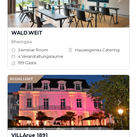
WALD.WEiT
Rheingau
Seminar Room
Hauseigenes Catering
4
Veranstaltungsräume
199
Gäste
HIGHLIGHT
VILLArue 1891