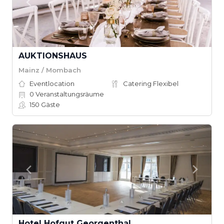
AUKTIONSHAUS
Mainz / Mombach
Eventlocation
Catering Flexibel
0
Veranstaltungsräume
150
Gäste
Hotel Hofgut Georgenthal