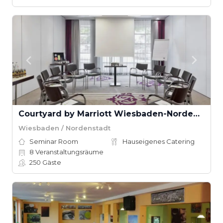
Courtyard by Marriott Wiesbaden-Nordenstadt
Wiesbaden / Nordenstadt
Seminar Room
Hauseigenes Catering
8
Veranstaltungsräume
250
Gäste