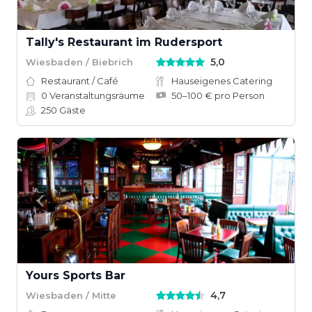
Tally's Restaurant im Rudersport
5,0
Wiesbaden / Biebrich
Restaurant / Café
Hauseigenes Catering
0
Veranstaltungsräume
50–100 € pro Person
250
Gäste
Yours Sports Bar
4,7
Wiesbaden / Mitte