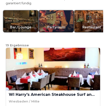
garantiert fündig.
Bar / Lounge
Partyraum
Restaurant
19
Ergebnisse
WI Harry's American Steakhouse Surf and Turf
Wiesbaden / Mitte