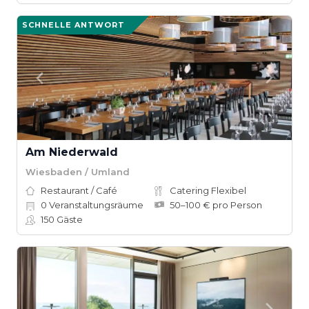
SCHNELLE ANTWORT
Am Niederwald
Wiesbaden / Umland
Restaurant / Café
Catering Flexibel
0
Veranstaltungsräume
50–100 € pro Person
150
Gäste