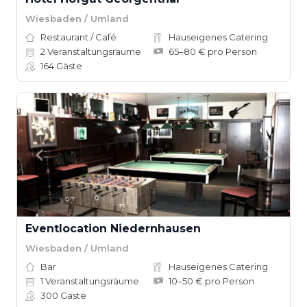
Wiesbaden / Umland
Restaurant / Café
Hauseigenes Catering
2
Veranstaltungsräume
65–80 € pro Person
164
Gäste
Eventlocation Niedernhausen
Wiesbaden / Umland
Bar
Hauseigenes Catering
1
Veranstaltungsräume
10–50 € pro Person
300
Gäste