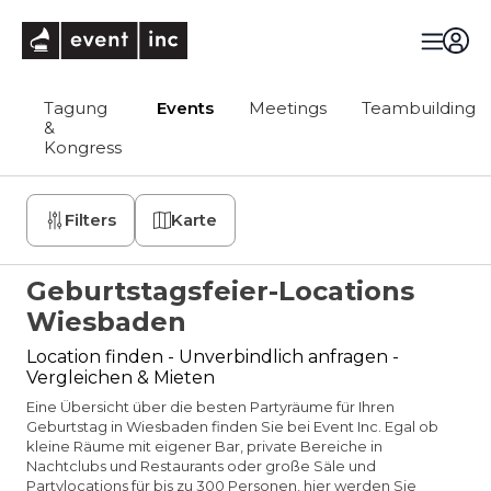
eventinc
Tagung
Events
Meetings
Teambuilding
&
Kongress
Filters
Karte
Geburtstagsfeier-Locations
Wiesbaden
Location finden - Unverbindlich anfragen -
Vergleichen & Mieten
Eine Übersicht über die besten Partyräume für Ihren
Geburtstag in Wiesbaden finden Sie bei Event Inc. Egal ob
kleine Räume mit eigener Bar, private Bereiche in
Nachtclubs und Restaurants oder große Säle und
Partylocations für bis zu 300 Personen, hier werden Sie