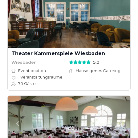
Theater Kammerspiele Wiesbaden
5,0
Wiesbaden
Eventlocation
Hauseigenes Catering
1
Veranstaltungsräume
70
Gäste