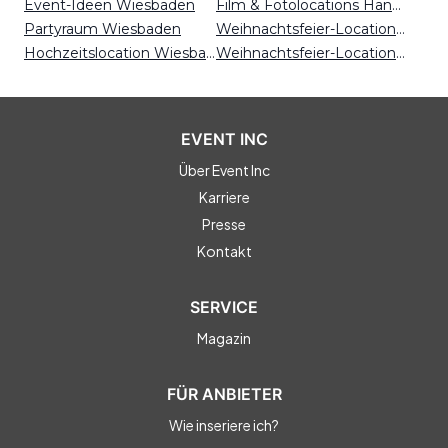
Event-Ideen Wiesbaden
Film & Fotolocations Hannover
Partyraum Wiesbaden
Weihnachtsfeier-Locations Osnabrück
Hochzeitslocation Wiesbaden
Weihnachtsfeier-Locations Bonn
EVENT INC
Über Event Inc
Karriere
Presse
Kontakt
SERVICE
Magazin
FÜR ANBIETER
Wie inseriere ich?