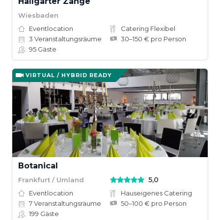
Hallgarter Zange
Wiesbaden
Eventlocation
Catering Flexibel
3
Veranstaltungsräume
30–150 € pro Person
95
Gäste
VIRTUAL / HYBRID READY
Botanical
5,0
Frankfurt / Umland
Eventlocation
Hauseigenes Catering
7
Veranstaltungsräume
50–100 € pro Person
199
Gäste