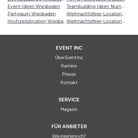
Event-Ideen Wiesbaden
Teambuilding Ideen Nürnberg
Partyraum Wiesbaden
Weihnachtsfeier-Locations Leipzig
Hochzeitslocation Wiesbaden
Weihnachtsfeier-Locations Bremen
EVENT INC
Über Event Inc
Karriere
Presse
Kontakt
SERVICE
Magazin
FÜR ANBIETER
Wie inseriere ich?