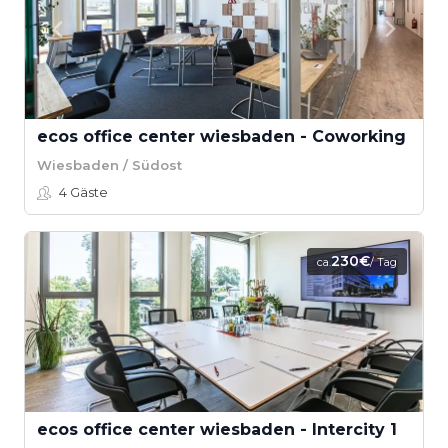
ecos office center wiesbaden - Coworking
Wiesbaden / Südost
4
Gäste
230€
ca.
/ Tag
ecos office center wiesbaden - Intercity 1