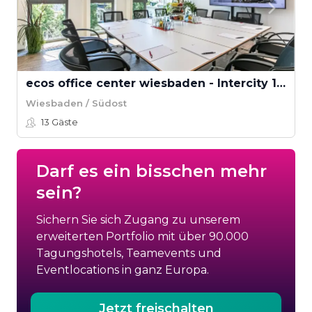
ecos office center wiesbaden - Intercity 1-2
Wiesbaden / Südost
13
Gäste
Darf es ein bisschen mehr
sein?
Sichern Sie sich Zugang zu unserem
erweiterten Portfolio mit über 90.000
Tagungshotels, Teamevents und
Eventlocations in ganz Europa.
Jetzt freischalten