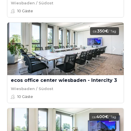
Wiesbaden / Südost
10
Gäste
350€
ca.
/ Tag
ecos office center wiesbaden - Intercity 3
Wiesbaden / Südost
10
Gäste
400€
ca.
/ Tag