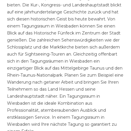
bieten. Die Kur-, Kongress- und Landeshauptstadt blickt
auf eine jahrhundertelange Geschichte zurück und hat
sich diesen historischen Geist bis heute bewahrt. Von
einem Tagungsraum in Wiesbaden können Sie einen
Blick auf das Historische Fünfeck im Zentrum der Stadt
genießen. Die zahlreichen Sehenswürdigkeiten wie der
Schlossplatz und die Marktkirche bieten sich außerdem
auch für Sightseeing-Touren an. Gleichzeitig offenbart
sich in den Tagungsräumen in Wiesbaden ein
einzigartiger Blick auf das Mittelgebirge Taunus und den
Rhein-Taunus-Nationalpark. Planen Sie zum Beispiel eine
Wanderung nach getaner Arbeit und bringen Sie Ihren
Teilnehmern so das Land Hessen und seine
Landeshauptstadt näher. Ein Tagungsraum in
Wiesbaden ist die ideale Kombination aus
Professionalität, atemberaubenden Ausblick und
erstklassigen Service. In einem Tagungsraum in
Wiesbaden wird Ihre nächste Tagung so garantiert zu