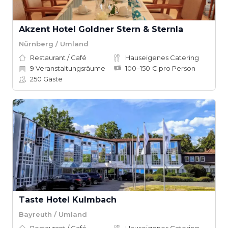
Akzent Hotel Goldner Stern & Sternla
Nürnberg / Umland
Restaurant / Café
Hauseigenes Catering
9
Veranstaltungsräume
100–150 € pro Person
250
Gäste
Taste Hotel Kulmbach
Bayreuth / Umland