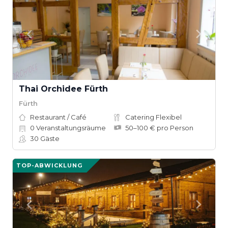
Thai Orchidee Fürth
Fürth
Restaurant / Café
Catering Flexibel
0
Veranstaltungsräume
50–100 € pro Person
30
Gäste
TOP-ABWICKLUNG