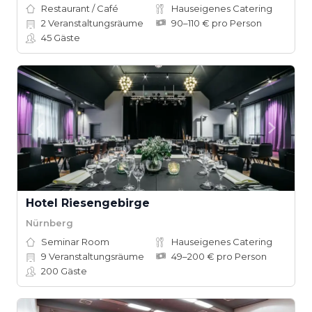
Restaurant / Café
Hauseigenes Catering
2
Veranstaltungsräume
90–110 € pro Person
45
Gäste
Hotel Riesengebirge
Nürnberg
Seminar Room
Hauseigenes Catering
9
Veranstaltungsräume
49–200 € pro Person
200
Gäste