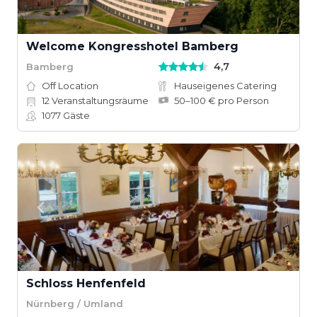
Welcome Kongresshotel Bamberg
4,7
Bamberg
Off Location
Hauseigenes Catering
12
Veranstaltungsräume
50–100 € pro Person
1077
Gäste
Schloss Henfenfeld
Nürnberg / Umland