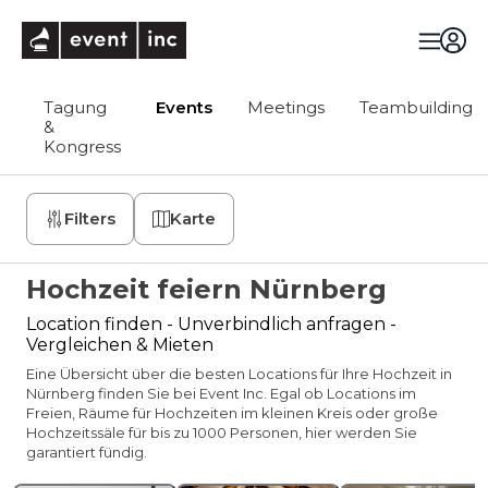
eventinc
Tagung
Events
Meetings
Teambuilding
&
Kongress
Filters
Karte
Hochzeit feiern Nürnberg
Location finden - Unverbindlich anfragen -
Vergleichen & Mieten
Eine Übersicht über die besten Locations für Ihre Hochzeit in
Nürnberg finden Sie bei Event Inc. Egal ob Locations im
Freien, Räume für Hochzeiten im kleinen Kreis oder große
Hochzeitssäle für bis zu 1000 Personen, hier werden Sie
garantiert fündig.