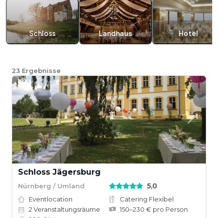
Schloss
Landhaus
Hotel
23
Ergebnisse
Schloss Jägersburg
5,0
Nürnberg / Umland
Eventlocation
Catering Flexibel
2
Veranstaltungsräume
150–230 € pro Person