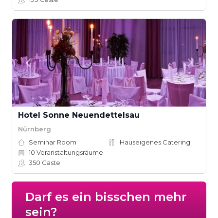
Hotel Sonne Neuendettelsau
Nürnberg
Seminar Room
Hauseigenes Catering
10
Veranstaltungsräume
350
Gäste
Darf es ein bisschen mehr
sein?