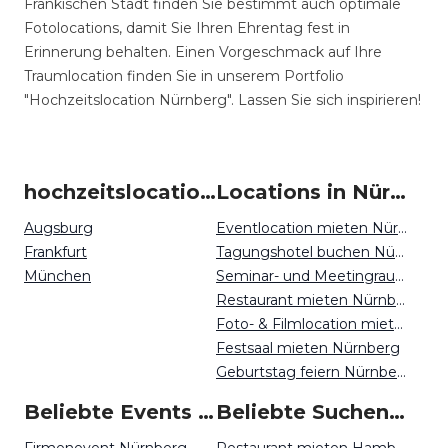
Fränkischen Stadt finden Sie bestimmt auch optimale
Fotolocations, damit Sie Ihren Ehrentag fest in
Erinnerung behalten. Einen Vorgeschmack auf Ihre
Traumlocation finden Sie in unserem Portfolio
"Hochzeitslocation Nürnberg". Lassen Sie sich inspirieren!
hochzeitslocation um Nürnberg
Locations in Nürnberg mieten
Augsburg
Eventlocation mieten Nürnberg
Frankfurt
Tagungshotel buchen Nürnberg
München
Seminar- und Meetingraum mieten Nürnberg
Restaurant mieten Nürnberg
Foto- & Filmlocation mieten Nürnberg
Festsaal mieten Nürnberg
Geburtstag feiern Nürnberg
Beliebte Events in Nürnberg
Beliebte Suchen auf Event Inc