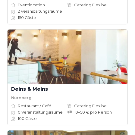
Eventlocation
Catering Flexibel
2
Veranstaltungsräume
150
Gäste
Deins & Meins
Nürnberg
Restaurant / Café
Catering Flexibel
0
Veranstaltungsräume
10–50 € pro Person
100
Gäste