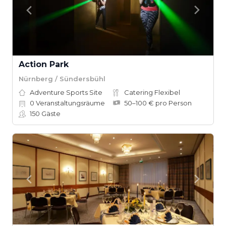
Action Park
Nürnberg / Sündersbühl
Adventure Sports Site
Catering Flexibel
0
Veranstaltungsräume
50–100 € pro Person
150
Gäste