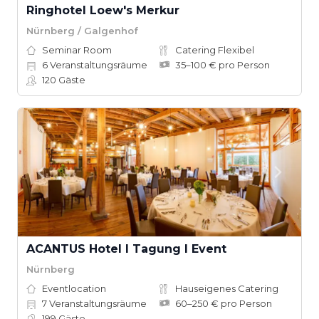
Ringhotel Loew's Merkur
Nürnberg / Galgenhof
Seminar Room
Catering Flexibel
6
Veranstaltungsräume
35–100 € pro Person
120
Gäste
ACANTUS Hotel I Tagung I Event
Nürnberg
Eventlocation
Hauseigenes Catering
7
Veranstaltungsräume
60–250 € pro Person
199
Gäste