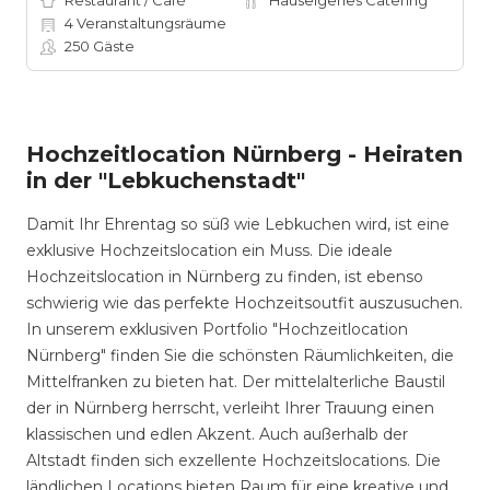
Restaurant / Café
Hauseigenes Catering
4
Veranstaltungsräume
250
Gäste
Hochzeitlocation Nürnberg - Heiraten
in der "Lebkuchenstadt"
Damit Ihr Ehrentag so süß wie Lebkuchen wird, ist eine
exklusive Hochzeitslocation ein Muss. Die ideale
Hochzeitslocation in Nürnberg zu finden, ist ebenso
schwierig wie das perfekte Hochzeitsoutfit auszusuchen.
In unserem exklusiven Portfolio "Hochzeitlocation
Nürnberg" finden Sie die schönsten Räumlichkeiten, die
Mittelfranken zu bieten hat. Der mittelalterliche Baustil
der in Nürnberg herrscht, verleiht Ihrer Trauung einen
klassischen und edlen Akzent. Auch außerhalb der
Altstadt finden sich exzellente Hochzeitslocations. Die
ländlichen Locations bieten Raum für eine kreative und