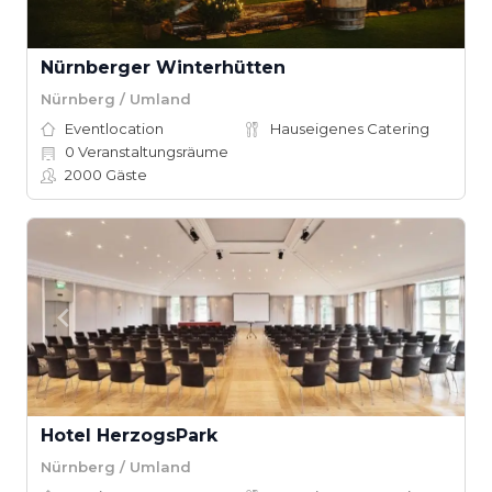
Nürnberger Winterhütten
Nürnberg / Umland
Eventlocation
Hauseigenes Catering
0
Veranstaltungsräume
2000
Gäste
Hotel HerzogsPark
Nürnberg / Umland