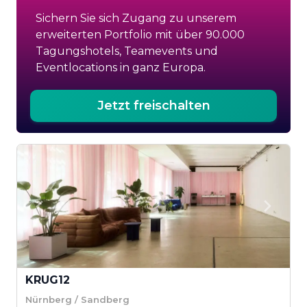
Sichern Sie sich Zugang zu unserem
erweiterten Portfolio mit über 90.000
Tagungshotels, Teamevents und
Eventlocations in ganz Europa.
Jetzt freischalten
KRUG12
Nürnberg / Sandberg