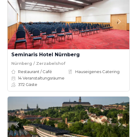
Seminaris Hotel Nürnberg
Nürnberg / Zerzabelshof
Restaurant / Café
Hauseigenes Catering
14
Veranstaltungsräume
372
Gäste