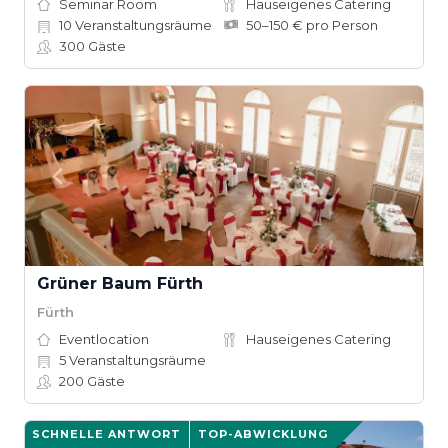
Seminar Room
Hauseigenes Catering
10
Veranstaltungsräume
50–150 € pro Person
300
Gäste
Grüner Baum Fürth
Fürth
Eventlocation
Hauseigenes Catering
5
Veranstaltungsräume
200
Gäste
SCHNELLE ANTWORT
TOP-ABWICKLUNG