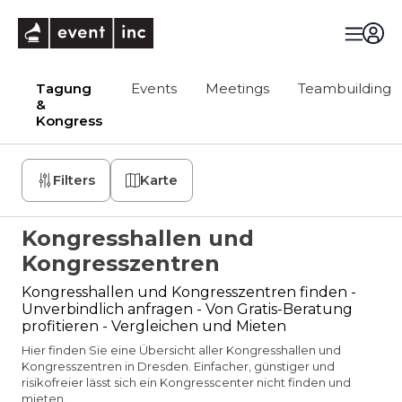
eventinc
Tagung
Events
Meetings
Teambuilding
&
Kongress
Filters
Karte
Kongresshallen und
Kongresszentren
Kongresshallen und Kongresszentren finden -
Unverbindlich anfragen - Von Gratis-Beratung
profitieren - Vergleichen und Mieten
Hier finden Sie eine Übersicht aller Kongresshallen und
Kongresszentren in Dresden. Einfacher, günstiger und
risikofreier lässt sich ein Kongresscenter nicht finden und
mieten.