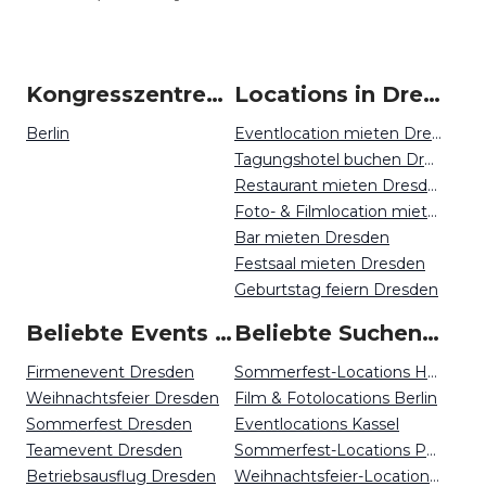
Kongresszentren um Dresden
Locations in Dresden mieten
Berlin
Eventlocation mieten Dresden
Tagungshotel buchen Dresden
Restaurant mieten Dresden
Foto- & Filmlocation mieten Dresden
Bar mieten Dresden
Festsaal mieten Dresden
Geburtstag feiern Dresden
Beliebte Events in Dresden
Beliebte Suchen auf Event Inc
Firmenevent Dresden
Sommerfest-Locations Hamburg
Weihnachtsfeier Dresden
Film & Fotolocations Berlin
Sommerfest Dresden
Eventlocations Kassel
Teamevent Dresden
Sommerfest-Locations Potsdam
Betriebsausflug Dresden
Weihnachtsfeier-Locations Frankfurt