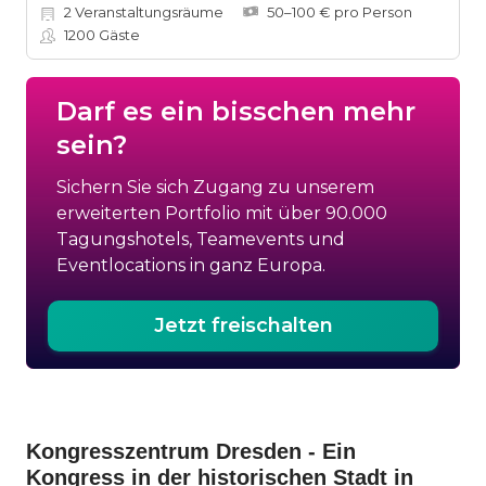
2
Veranstaltungsräume
50–100 € pro Person
1200
Gäste
Darf es ein bisschen mehr
sein?
Sichern Sie sich Zugang zu unserem
erweiterten Portfolio mit über 90.000
Tagungshotels, Teamevents und
Eventlocations in ganz Europa.
Jetzt freischalten
Kongresszentrum Dresden - Ein
Kongress in der historischen Stadt in