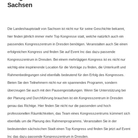
Sachsen
Die Landeshauptstadt von Sachsen ist nicht nur für seine Geschichte bekannt,
hier finden jährlich immer mehr Top Kongresse statt, welche natürlich auch ein
passendes Kongresszentrum in Dresden benötigen. Veranstalten auch Sie einen
erfolgreichen Kongress und finden Sie auf Event Inc das dazu passende
Kongresszentrum in Dresden. Bei einem mehrtägigen Kongress ist es nicht nur
wichtig eine inspirierende Location für die Vorträge zu finden, die Unterkunft und
Rahmenbedingungen sind ebenfalls bedeutend für den Erfolg des Kongresses.
Bieten Sie den Teilnehmern nicht nur ein spannendes Programm, sondern
überzeugen Sie auch mit den Pausengestaltungen. Wenn Sie Unterstützung bei
der Planung und Durchführung brauchen ist ein Kongresszentrum in Dresden
genau das Richtige. Hier finden Sie nicht nur die passenden und hoch
professionellen Räumlichkeiten, das Team eines Kongresszentrums kümmert sich
ebenfalls um die Planung des Rahmenprogramms. Veranstalten Sie in der
bedeutenden sächsischen Stadt einen Top Kongress und finden Sie jetzt auf Event
Inc das dazu passende Kongresszentrum in Dresden.