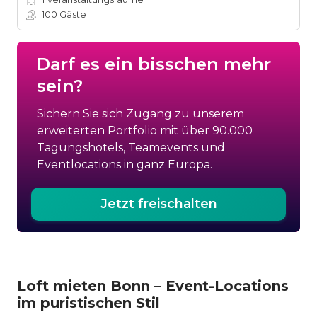
100
Gäste
Darf es ein bisschen mehr
sein?
Sichern Sie sich Zugang zu unserem
erweiterten Portfolio mit über 90.000
Tagungshotels, Teamevents und
Eventlocations in ganz Europa.
Jetzt freischalten
Loft mieten Bonn – Event-Locations
im puristischen Stil