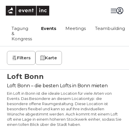
eventinc
Tagung
Events
Meetings
Teambuilding
&
Kongress
Filters
Karte
Loft Bonn
Loft Bonn – die besten Lofts in Bonn mieten
Ein Loft in Bonn ist die ideale Location für viele Arten von
Events. Das Besondere an diesem Locationtyp: die
besondere offene Raumgestaltung. Diese Location ist
besonders flexibel und kann so auf Ihre individuellen
Wünsche abgestimmt werden. Auch kommt mit einem Loft
oft eine Lage in einem höheren Stockwerk einher, sodass Sie
einen tollen Blick über die Stadt haben.