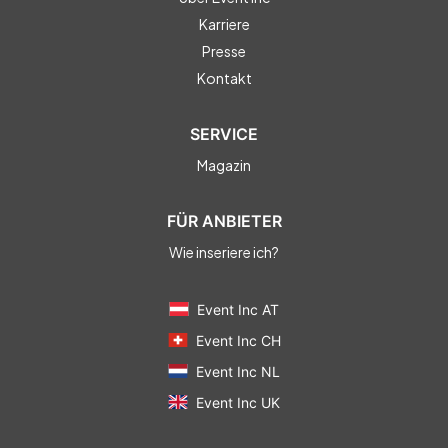
Karriere
Presse
Kontakt
SERVICE
Magazin
FÜR ANBIETER
Wie inseriere ich?
Event Inc AT
Event Inc CH
Event Inc NL
Event Inc UK