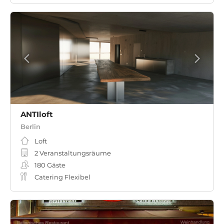
ANTIloft
Berlin
Loft
2 Veranstaltungsräume
180
Gäste
Catering Flexibel