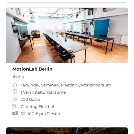
MotionLab.Berlin
Berlin
Tagungs-, Seminar-, Meeting-, Workshopraum
1 Veranstaltungsräume
200
Gäste
Catering Flexibel
50
–
100 €
pro Person