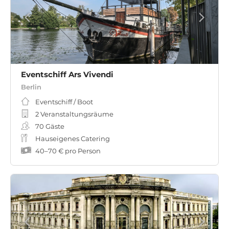
Eventschiff Ars Vivendi
Berlin
Eventschiff / Boot
2 Veranstaltungsräume
70
Gäste
Hauseigenes Catering
40
–
70 €
pro Person