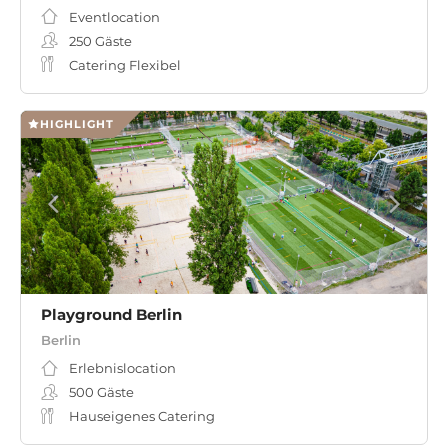
Eventlocation
250
Gäste
Catering Flexibel
HIGHLIGHT
Playground Berlin
Berlin
Erlebnislocation
500
Gäste
Hauseigenes Catering