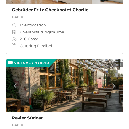
Gebrüder Fritz Checkpoint Charlie
Berlin
Eventlocation
6 Veranstaltungsräume
280
Gäste
Catering Flexibel
VIRTUAL / HYBRID
Revier Südost
Berlin