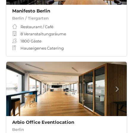
Manifesto Berlin
Berlin / Tiergarten
Restaurant / Café
8 Veranstaltungsräume
1800
Gäste
Hauseigenes Catering
Arbio Office Eventlocation
Berlin