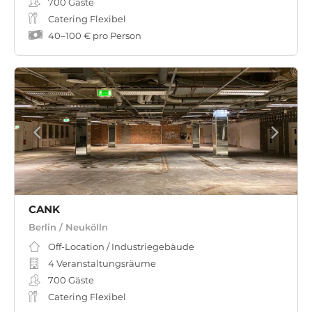
700
Gäste
Catering Flexibel
40
–
100 €
pro Person
CANK
Berlin / Neukölln
Off-Location / Industriegebäude
4 Veranstaltungsräume
700
Gäste
Catering Flexibel