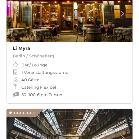
Li Myra
Berlin / Schöneberg
Bar / Lounge
1 Veranstaltungsräume
40
Gäste
Catering Flexibel
50
–
100 €
pro Person
HIGHLIGHT