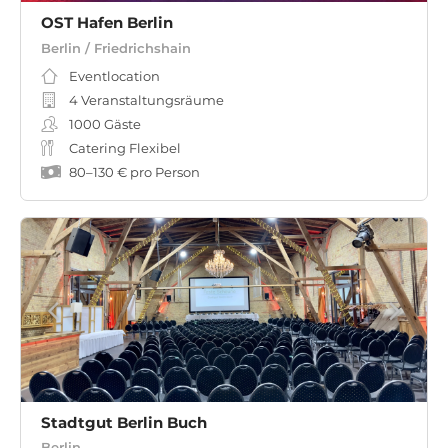
OST Hafen Berlin
Berlin / Friedrichshain
Eventlocation
4 Veranstaltungsräume
1000
Gäste
Catering Flexibel
80
–
130 €
pro Person
Stadtgut Berlin Buch
Berlin