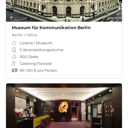
Museum für Kommunikation Berlin
Berlin / Mitte
Galerie / Museum
5 Veranstaltungsräume
500
Gäste
Catering Flexibel
50
–
100 €
pro Person