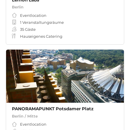
Berlin
Eventlocation
1 Veranstaltungsräume
35
Gäste
Hauseigenes Catering
PANORAMAPUNKT Potsdamer Platz
Berlin / Mitte
Eventlocation