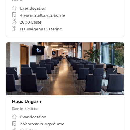
Eventlocation
4 Veranstaltungsräume
2000
Gäste
Hauseigenes Catering
Haus Ungarn
Berlin / Mitte
Eventlocation
2 Veranstaltungsräume