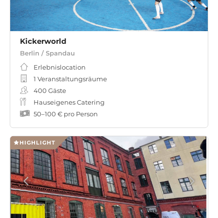
Kickerworld
Berlin / Spandau
Erlebnislocation
1 Veranstaltungsräume
400
Gäste
Hauseigenes Catering
50
–
100 €
pro Person
HIGHLIGHT