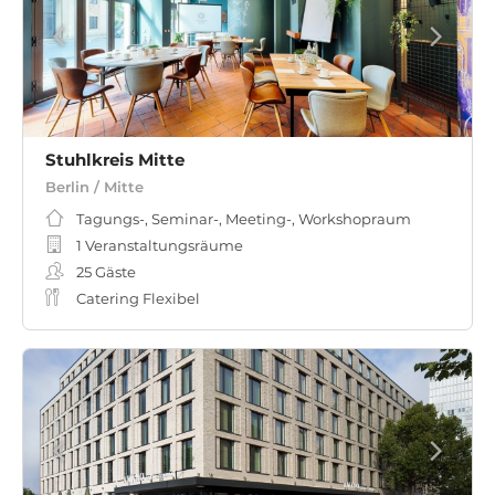
Stuhlkreis Mitte
Berlin / Mitte
Tagungs-, Seminar-, Meeting-, Workshopraum
1 Veranstaltungsräume
25
Gäste
Catering Flexibel