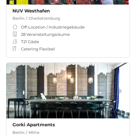
NUV Westhafen
Berlin / Charlottenburg
Off-Location / Industriegebäude
28 Veranstaltungsräume
721
Gäste
Catering Flexibel
Gorki Apartments
Berlin / Mitte