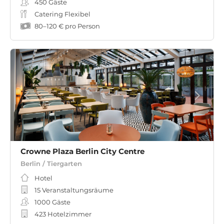
450
Gäste
Catering Flexibel
80
–
120 €
pro Person
Crowne Plaza Berlin City Centre
Berlin / Tiergarten
Hotel
15 Veranstaltungsräume
1000
Gäste
423 Hotelzimmer