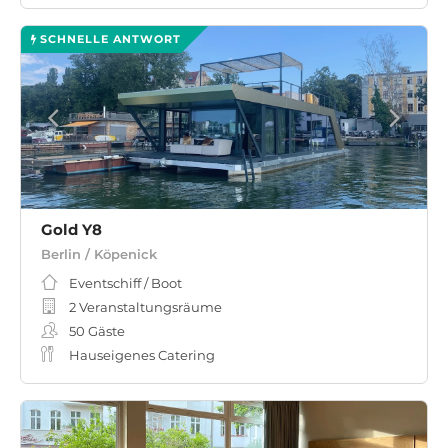
SCHNELLE ANTWORT
Gold Y8
Berlin / Köpenick
Eventschiff / Boot
2 Veranstaltungsräume
50
Gäste
Hauseigenes Catering