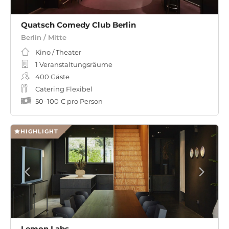
Quatsch Comedy Club Berlin
Berlin / Mitte
Kino / Theater
1 Veranstaltungsräume
400
Gäste
Catering Flexibel
50
–
100 €
pro Person
HIGHLIGHT
Lemon Labs