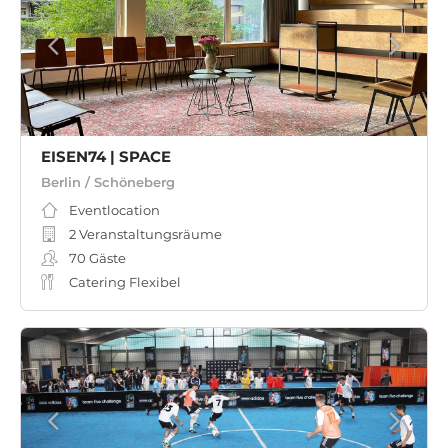
EISEN74 | SPACE
Berlin / Schöneberg
Eventlocation
2 Veranstaltungsräume
70
Gäste
Catering Flexibel