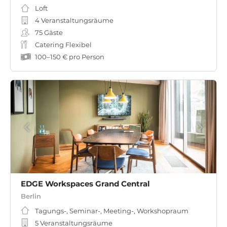
Loft
4 Veranstaltungsräume
75
Gäste
Catering Flexibel
100
–
150 €
pro Person
EDGE Workspaces Grand Central
Berlin
Tagungs-, Seminar-, Meeting-, Workshopraum
5 Veranstaltungsräume