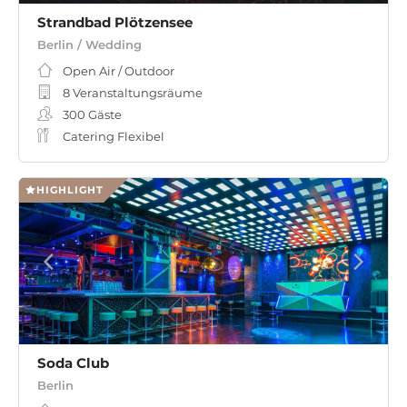
Strandbad Plötzensee
Berlin / Wedding
Open Air / Outdoor
8 Veranstaltungsräume
300
Gäste
Catering Flexibel
HIGHLIGHT
Soda Club
Berlin