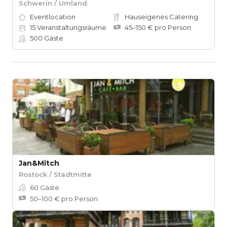
Schwerin / Umland
Eventlocation
Hauseigenes Catering
15
Veranstaltungsräume
45–150 € pro Person
500
Gäste
Jan&Mitch
Rostock / Stadtmitte
60
Gäste
50–100 € pro Person