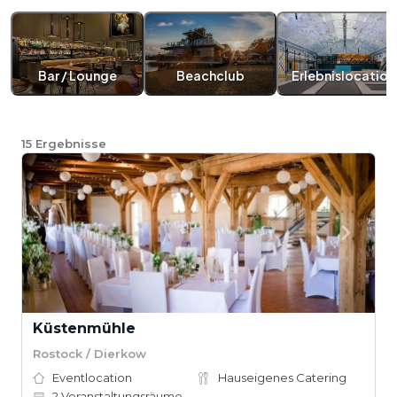
Bar / Lounge
Beachclub
Erlebnislocation
15
Ergebnisse
Küstenmühle
Rostock / Dierkow
Eventlocation
Hauseigenes Catering
2
Veranstaltungsräume