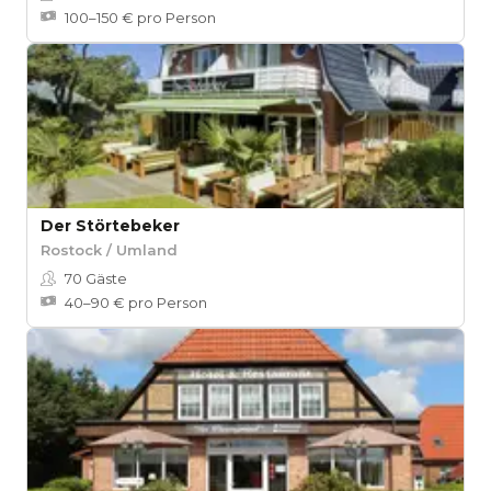
100–150 € pro Person
Der Störtebeker
Rostock / Umland
70
Gäste
40–90 € pro Person