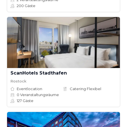
200
Gäste
ScanHotels Stadthafen
Rostock
Eventlocation
Catering Flexibel
0
Veranstaltungsräume
127
Gäste