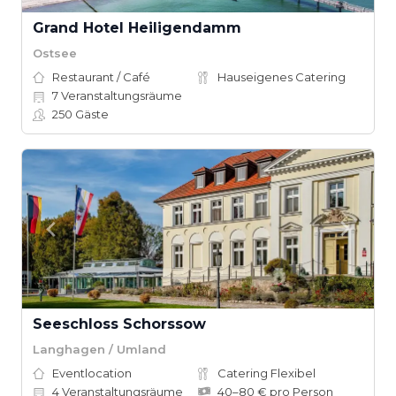
Grand Hotel Heiligendamm
Ostsee
Restaurant / Café
Hauseigenes Catering
7
Veranstaltungsräume
250
Gäste
Seeschloss Schorssow
Langhagen / Umland
Eventlocation
Catering Flexibel
4
Veranstaltungsräume
40–80 € pro Person