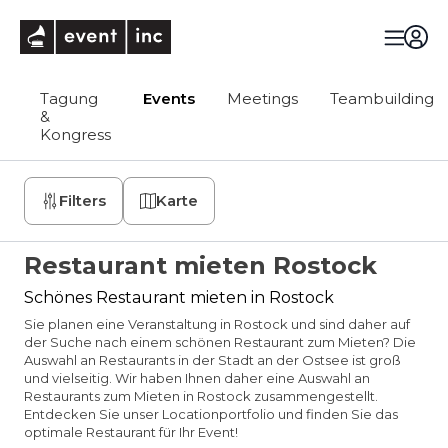
eventinc
Tagung
Events
Meetings
Teambuilding
&
Kongress
Filters
Karte
Restaurant mieten Rostock
Schönes Restaurant mieten in Rostock
Sie planen eine Veranstaltung in Rostock und sind daher auf
der Suche nach einem schönen Restaurant zum Mieten? Die
Auswahl an Restaurants in der Stadt an der Ostsee ist groß
und vielseitig. Wir haben Ihnen daher eine Auswahl an
Restaurants zum Mieten in Rostock zusammengestellt.
Entdecken Sie unser Locationportfolio und finden Sie das
optimale Restaurant für Ihr Event!