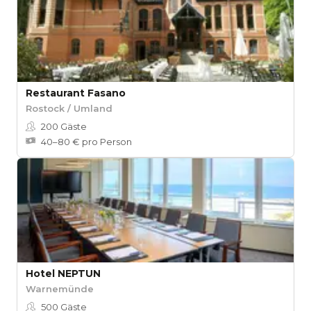
Restaurant Fasano
Rostock / Umland
200
Gäste
40–80 € pro Person
Hotel NEPTUN
Warnemünde
500
Gäste