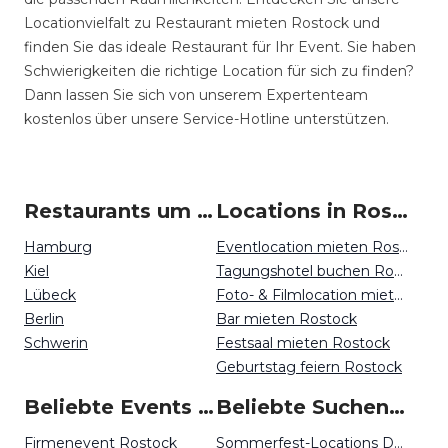
Locationvielfalt zu Restaurant mieten Rostock und
finden Sie das ideale Restaurant für Ihr Event. Sie haben
Schwierigkeiten die richtige Location für sich zu finden?
Dann lassen Sie sich von unserem Expertenteam
kostenlos über unsere Service-Hotline unterstützen.
Restaurants um Rostock
Locations in Rostock mieten
Hamburg
Eventlocation mieten Rostock
Kiel
Tagungshotel buchen Rostock
Lübeck
Foto- & Filmlocation mieten Rostock
Berlin
Bar mieten Rostock
Schwerin
Festsaal mieten Rostock
Geburtstag feiern Rostock
Beliebte Events in Rostock
Beliebte Suchen auf Event Inc
Firmenevent Rostock
Sommerfest-Locations Düsseldorf