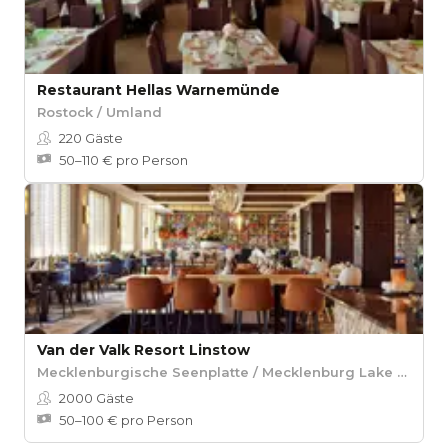
Restaurant Hellas Warnemünde
Rostock / Umland
220
Gäste
50–110 € pro Person
Van der Valk Resort Linstow
Mecklenburgische Seenplatte / Mecklenburg Lake District
2000
Gäste
50–100 € pro Person