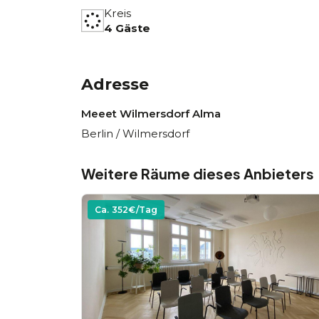
Kreis
4 Gäste
Adresse
Meeet Wilmersdorf Alma
Berlin / Wilmersdorf
Weitere Räume dieses Anbieters
Ca.
352
€/Tag