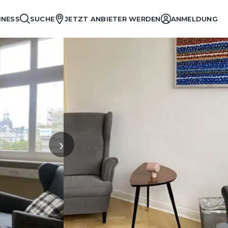
INESS
SUCHE
JETZT ANBIETER WERDEN
ANMELDUNG
›