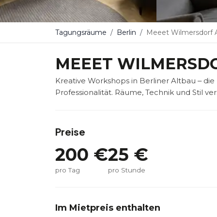
Tagungsräume
Berlin
Meeet Wilmersdorf 
MEEET WILMERSD
Kreative Workshops in Berliner Altbau ‒ d
Professionalität. Räume, Technik und Stil 
Preise
200
€
25
€
pro Tag
pro Stunde
Im Mietpreis enthalten