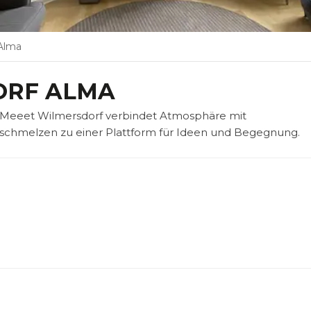
Alma
ORF ALMA
ie Meeet Wilmersdorf verbindet Atmosphäre mit
verschmelzen zu einer Plattform für Ideen und Begegnung.