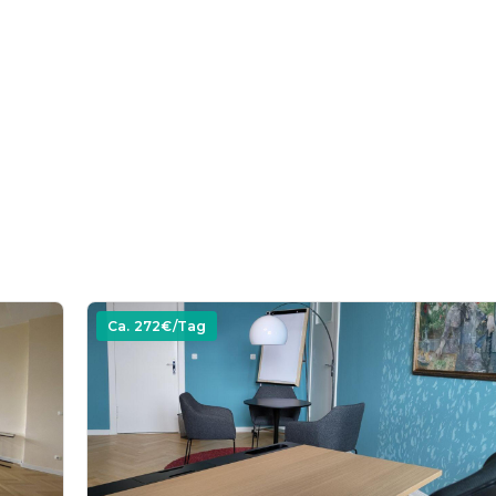
Ca.
272
€/Tag