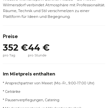
Wilmersdorf verbindet Atmosphäre mit Professionalität.
Räume, Technik und Stil verschmelzen zu einer
Plattform für Ideen und Begegnung.
Preise
352
€
44
€
pro Tag
pro Stunde
Im Mietpreis enthalten
* Ansprechpartner von Meeet (Mo.-Fr., 9:00-17:00 Uhr)
* Getränke
* Pausenverpflegungen, Catering