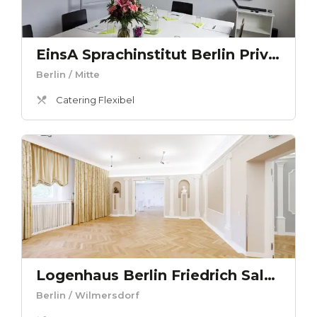
EinsA Sprachinstitut Berlin Privatsprachschule GmbH - Seminarraum B
Berlin
/ Mitte
Catering Flexibel
Logenhaus Berlin Friedrich Salon
Berlin
/ Wilmersdorf