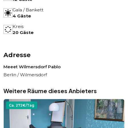
Gala / Bankett
4 Gäste
Kreis
20 Gäste
Adresse
Meeet Wilmersdorf Pablo
Berlin / Wilmersdorf
Weitere Räume dieses Anbieters
Ca.
272
€/Tag