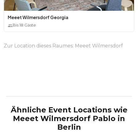
Meeet Wilmersdorf Georgia
Bis
18
Gäste
Zur Location dieses Raumes:
Meeet Wilmersdorf
Ähnliche Event Locations wie
Meeet Wilmersdorf Pablo
in
Berlin