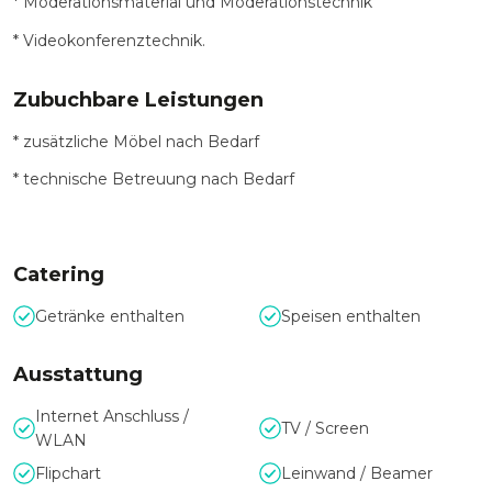
* Moderationsmaterial und Moderationstechnik
* Videokonferenztechnik.
Zubuchbare Leistungen
* zusätzliche Möbel nach Bedarf
* technische Betreuung nach Bedarf
Catering
Getränke enthalten
Speisen enthalten
Ausstattung
Internet Anschluss /
TV / Screen
WLAN
Flipchart
Leinwand / Beamer