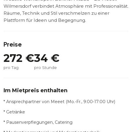
Wilmersdorf verbindet Atmosphäre mit Professionalität.
Räume, Technik und Stil verschmelzen zu einer
Plattform für Ideen und Begegnung.
Preise
272
€
34
€
pro Tag
pro Stunde
Im Mietpreis enthalten
* Ansprechpartner von Meeet (Mo.-Fr., 9:00-17:00 Uhr)
* Getränke
* Pausenverpflegungen, Catering