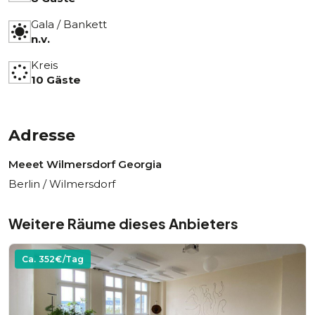
Gala / Bankett
n.v.
Kreis
10 Gäste
Adresse
Meeet Wilmersdorf Georgia
Berlin / Wilmersdorf
Weitere Räume dieses Anbieters
Ca.
352
€/Tag