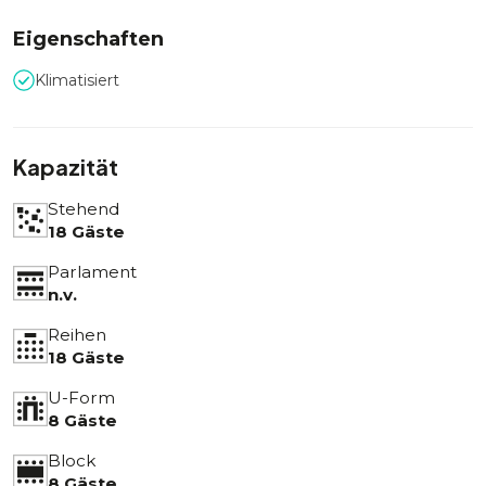
Eigenschaften
Klimatisiert
Kapazität
Stehend
18 Gäste
Parlament
n.v.
Reihen
18 Gäste
U-Form
8 Gäste
Block
8 Gäste