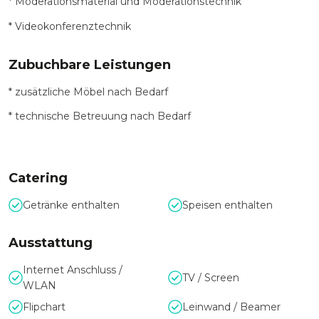
* Moderationsmaterial und Moderationstechnik
* Videokonferenztechnik
Zubuchbare Leistungen
* zusätzliche Möbel nach Bedarf
* technische Betreuung nach Bedarf
Catering
Getränke enthalten
Speisen enthalten
Ausstattung
Internet Anschluss /
TV / Screen
WLAN
Flipchart
Leinwand / Beamer