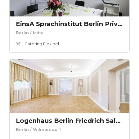
EinsA Sprachinstitut Berlin Privatsprachschule GmbH - Seminarraum B
Berlin
/ Mitte
Catering Flexibel
Logenhaus Berlin Friedrich Salon
Berlin
/ Wilmersdorf