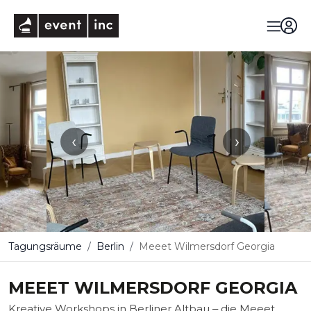
eventinc
‹
›
Tagungsräume
Berlin
Meeet Wilmersdorf Georgia
MEEET WILMERSDORF GEORGIA
Kreative Workshops in Berliner Altbau ‒ die Meeet