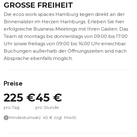
GROSSE FREIHEIT
Die ecos work spaces Hamburg liegen direkt an der
Binnenalster im Herzen Hamburgs. Erleben Sie hier
erfolgreiche Business-Meetings mit Ihren Gästen. Das
Team ist montags bis donnerstags von 09:00 bis 17:00
Uhr sowie freitags von 09:00 bis 16:00 Uhr erreichbar.
Buchungen außerhalb der Öffnungszeiten sind nach
Absprache ebenfalls möglich.
Preise
225
€
45
€
pro Tag
pro Stunde
Mindestumsatz:
45
€ zzgl. MwSt.