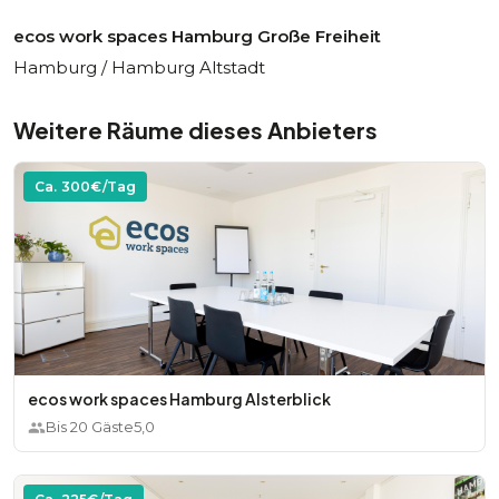
ecos work spaces Hamburg Große Freiheit
Hamburg / Hamburg Altstadt
Weitere Räume dieses Anbieters
Ca.
300
€/Tag
ecos work spaces Hamburg Alsterblick
Bis
20
Gäste
5,0