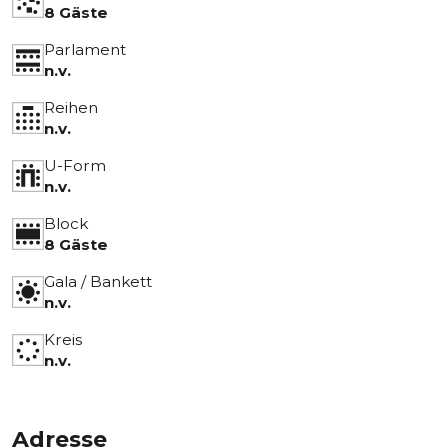
8 Gäste
Parlament
n.v.
Reihen
n.v.
U-Form
n.v.
Block
8 Gäste
Gala / Bankett
n.v.
Kreis
n.v.
Adresse