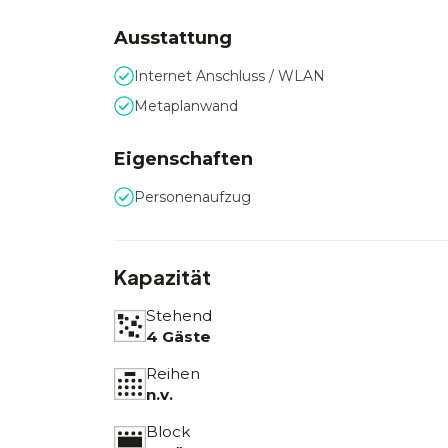
Ausstattung
Internet Anschluss / WLAN
Metaplanwand
Eigenschaften
Personenaufzug
Kapazität
Stehend
4 Gäste
Reihen
n.v.
Block