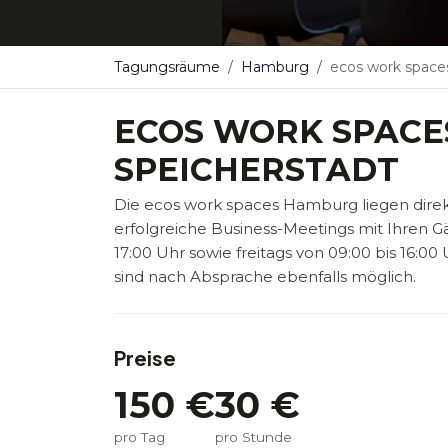
Tagungsräume
Hamburg
ecos work spaces H
ECOS WORK SPAC
SPEICHERSTADT
Die ecos work spaces Hamburg liegen direk
erfolgreiche Business-Meetings mit Ihren G
17:00 Uhr sowie freitags von 09:00 bis 16:
sind nach Absprache ebenfalls möglich.
Preise
150
€
30
€
pro Tag
pro Stunde