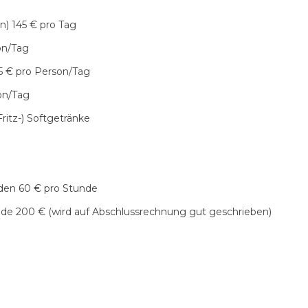
n) 145 € pro Tag
on/Tag
5 € pro Person/Tag
on/Tag
ritz-) Softgetränke
nden 60 € pro Stunde
nde 200 € (wird auf Abschlussrechnung gut geschrieben)