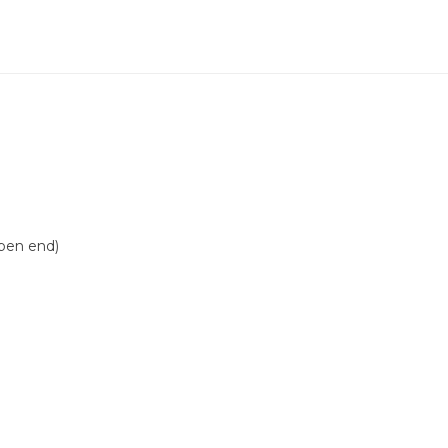
open end)