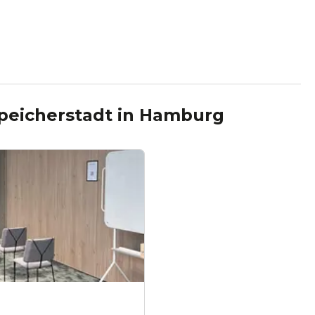
peicherstadt
in
Hamburg