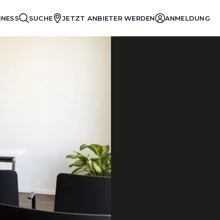
INESS
SUCHE
JETZT ANBIETER WERDEN
ANMELDUNG