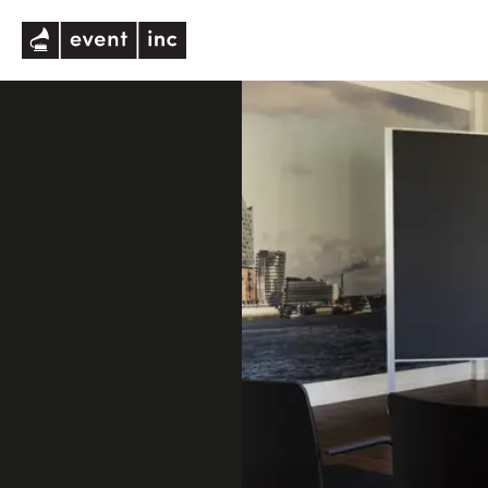
eventinc