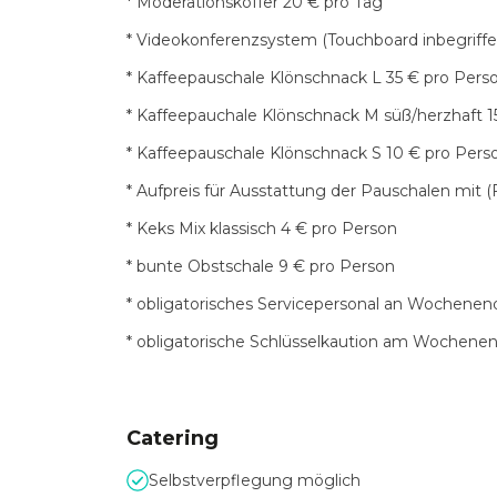
* Moderationskoffer 20 € pro Tag
* Videokonferenzsystem (Touchboard inbegriffe
* Kaffeepauschale Klönschnack L 35 € pro Pers
* Kaffeepauchale Klönschnack M süß/herzhaft 1
* Kaffeepauschale Klönschnack S 10 € pro Pers
* Aufpreis für Ausstattung der Pauschalen mit (F
* Keks Mix klassisch 4 € pro Person
* bunte Obstschale 9 € pro Person
* obligatorisches Servicepersonal an Wochene
* obligatorische Schlüsselkaution am Wochene
Catering
Selbstverpflegung möglich