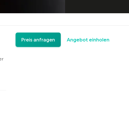
Preis anfragen
Angebot einholen
er