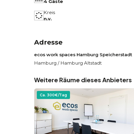
4 Gäste
Kreis
n.v.
Adresse
ecos work spaces Hamburg Speicherstadt
Hamburg / Hamburg Altstadt
Weitere Räume dieses Anbieters
Ca.
300
€/Tag