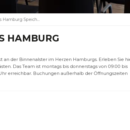
amburg Speicherstadt
ES HAMBURG
t an der Binnenalster im Herzen Hamburgs. Erleben Sie hi
ästen. Das Team ist montags bis donnerstags von 09:00 bis
00 Uhr erreichbar. Buchungen außerhalb der Öffnungszeiten