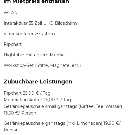
Im Mietpreis enthalten
WLAN
Interaktiver 55 Zoll UHD Bildschirm
Videokonferenzssystem
Flipchart
Hightable mit agilem Mobiliar
Workshop-Set (Stifte, Magnete, etc.)
Zubuchbare Leistungen
Flipchart 25,00 € / Tag
Moderationskoffer 25,00 € / Tag
Getränkepauschale small ganztags (Kaffee, Tee, Wasser)
13,50 €/ Person
Getränkepauschale ganztags (inkl. Limonaden) 19,90 €/
Person