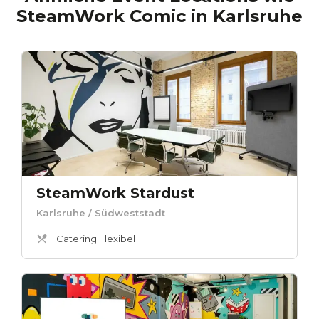
SteamWork Comic
in
Karlsruhe
SteamWork Stardust
Karlsruhe
/ Südweststadt
Catering Flexibel