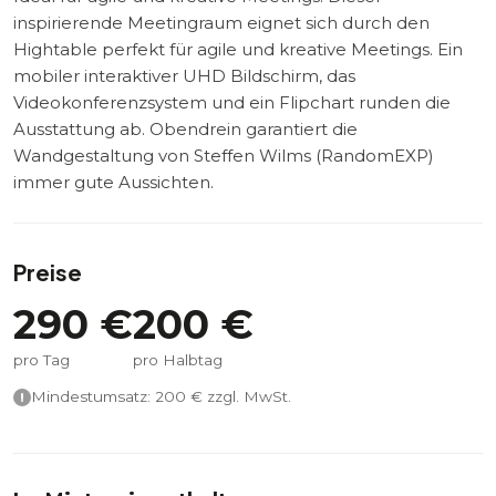
inspirierende Meetingraum eignet sich durch den
Hightable perfekt für agile und kreative Meetings. Ein
mobiler interaktiver UHD Bildschirm, das
Videokonferenzsystem und ein Flipchart runden die
Ausstattung ab. Obendrein garantiert die
Wandgestaltung von Steffen Wilms (RandomEXP)
immer gute Aussichten.
Preise
290
€
200
€
pro Tag
pro Halbtag
Mindestumsatz:
200
€ zzgl. MwSt.