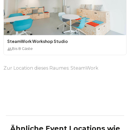
SteamWork Workshop Studio
Bis
8
Gäste
Zur Location dieses Raumes:
SteamWork
Ähnliche Event Locations wie