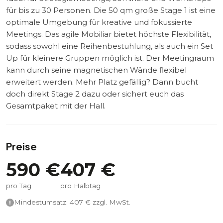
für bis zu 30 Personen. Die 50 qm große Stage 1 ist eine
optimale Umgebung für kreative und fokussierte
Meetings. Das agile Mobiliar bietet höchste Flexibilität,
sodass sowohl eine Reihenbestuhlung, als auch ein Set
Up für kleinere Gruppen möglich ist. Der Meetingraum
kann durch seine magnetischen Wände flexibel
erweitert werden. Mehr Platz gefällig? Dann bucht
doch direkt Stage 2 dazu oder sichert euch das
Gesamtpaket mit der Hall.
Preise
590
€
407
€
pro Tag
pro Halbtag
Mindestumsatz:
407
€ zzgl. MwSt.