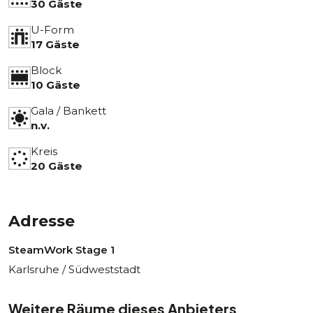
30 Gäste
U-Form
17 Gäste
Block
10 Gäste
Gala / Bankett
n.v.
Kreis
20 Gäste
Adresse
SteamWork Stage 1
Karlsruhe / Südweststadt
Weitere Räume dieses Anbieters