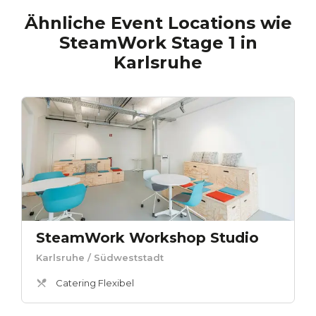
Ähnliche Event Locations wie
SteamWork Stage 1
in
Karlsruhe
SteamWork Workshop Studio
Karlsruhe
/ Südweststadt
Catering Flexibel