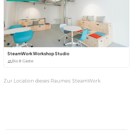
SteamWork Workshop Studio
Bis
8
Gäste
Zur Location dieses Raumes:
SteamWork