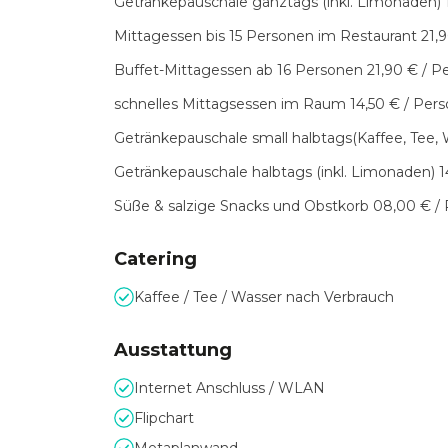
Getränkepauschale ganztags (inkl. Limonaden) 
Mittagessen bis 15 Personen im Restaurant 21,9
Buffet-Mittagessen ab 16 Personen 21,90 € / P
schnelles Mittagsessen im Raum 14,50 € / Per
Getränkepauschale small halbtags(Kaffee, Tee, 
Getränkepauschale halbtags (inkl. Limonaden) 1
Süße & salzige Snacks und Obstkorb 08,00 € /
Catering
Kaffee / Tee / Wasser nach Verbrauch
Ausstattung
Internet Anschluss / WLAN
Flipchart