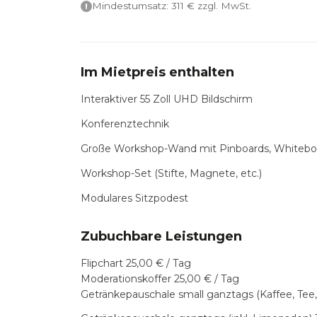
Mindestumsatz:
311
€ zzgl. MwSt.
Im Mietpreis enthalten
Interaktiver 55 Zoll UHD Bildschirm
Konferenztechnik
Große Workshop-Wand mit Pinboards, Whiteboa
Workshop-Set (Stifte, Magnete, etc.)
Modulares Sitzpodest
Zubuchbare Leistungen
Flipchart 25,00 € / Tag
Moderationskoffer 25,00 € / Tag
Getränkepauschale small ganztags (Kaffee, Tee,