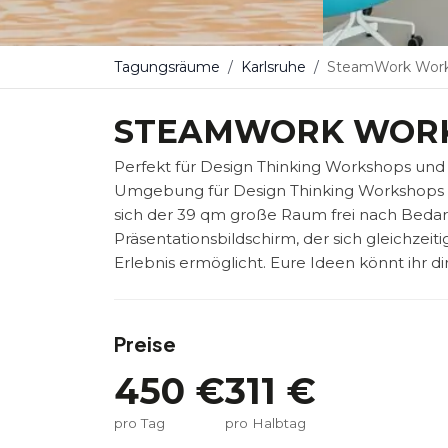
Tagungsräume
Karlsruhe
SteamWork Work
STEAMWORK WORK
Perfekt für Design Thinking Workshops und i
Umgebung für Design Thinking Workshops und
sich der 39 qm große Raum frei nach Bedar
Präsentationsbildschirm, der sich gleichzeit
Erlebnis ermöglicht. Eure Ideen könnt ihr 
Preise
450
€
311
€
pro Tag
pro Halbtag