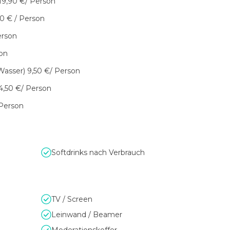
19,90 €/ Person
0 € / Person
erson
son
Wasser) 9,50 €/ Person
4,50 €/ Person
 Person
Softdrinks nach Verbrauch
TV / Screen
Leinwand / Beamer