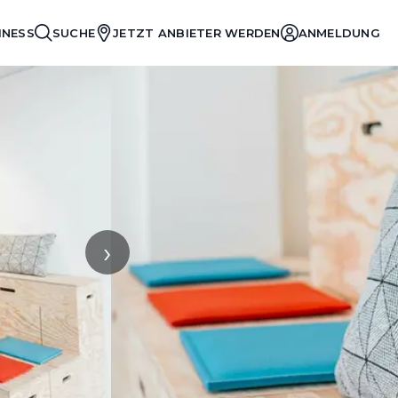
INESS
SUCHE
JETZT ANBIETER WERDEN
ANMELDUNG
›