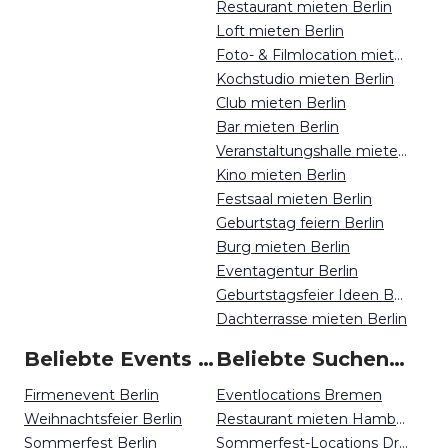
Restaurant mieten Berlin
Loft mieten Berlin
Foto- & Filmlocation mieten Berlin
Kochstudio mieten Berlin
Club mieten Berlin
Bar mieten Berlin
Veranstaltungshalle mieten Berlin
Kino mieten Berlin
Festsaal mieten Berlin
Geburtstag feiern Berlin
Burg mieten Berlin
Eventagentur Berlin
Geburtstagsfeier Ideen Berlin
Dachterrasse mieten Berlin
Beliebte Events in Berlin
Beliebte Suchen auf Event Inc
Firmenevent Berlin
Eventlocations Bremen
Weihnachtsfeier Berlin
Restaurant mieten Hamburg
Sommerfest Berlin
Sommerfest-Locations Dresden