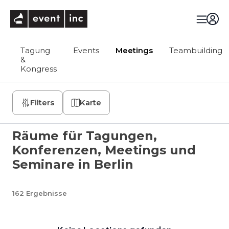
eventinc
Tagung
Events
Meetings
Teambuilding
&
Kongress
Filters
Karte
Räume für Tagungen,
Konferenzen, Meetings und
Seminare in Berlin
162
Ergebnisse