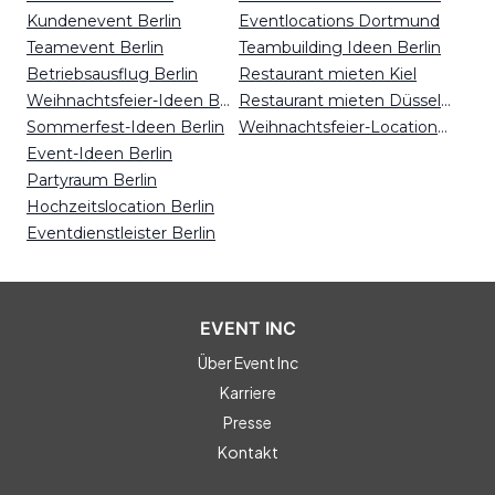
Kundenevent Berlin
Eventlocations Dortmund
Teamevent Berlin
Teambuilding Ideen Berlin
Betriebsausflug Berlin
Restaurant mieten Kiel
Weihnachtsfeier-Ideen Berlin
Restaurant mieten Düsseldorf
Sommerfest-Ideen Berlin
Weihnachtsfeier-Locations Mainz
Event-Ideen Berlin
Partyraum Berlin
Hochzeitslocation Berlin
Eventdienstleister Berlin
EVENT INC
Über Event Inc
Karriere
Presse
Kontakt