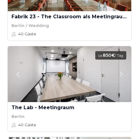
Fabrik 23 - The Classroom als Meetingraum
Berlin / Wedding
40
Gäste
850€
ca.
/ Tag
The Lab - Meetingraum
Berlin
40
Gäste