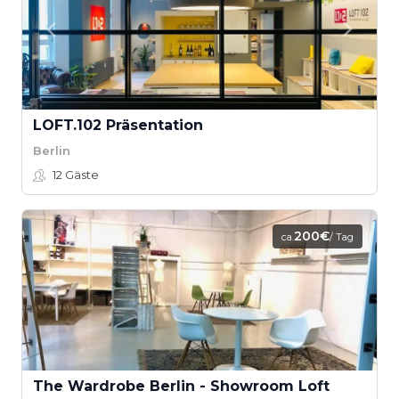
LOFT.102 Präsentation
Berlin
12
Gäste
200€
ca.
/ Tag
The Wardrobe Berlin - Showroom Loft