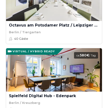
Octavus am Potsdamer Platz / Leipziger Platz - Alexander Platz
Berlin / Tiergarten
40
Gäste
VIRTUAL / HYBRID READY
580€
ca.
/ Tag
Spielfeld Digital Hub - Edenpark
Berlin / Kreuzberg