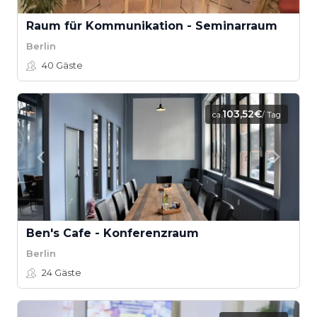
Raum für Kommunikation - Seminarraum
Berlin
40
Gäste
103,52€
ca.
/ Tag
Ben's Cafe - Konferenzraum
Berlin
24
Gäste