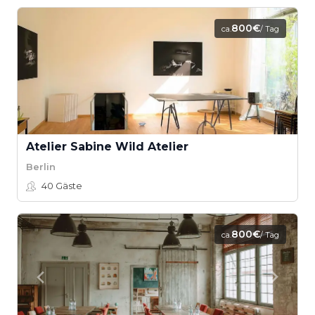
800€
ca.
/ Tag
Atelier Sabine Wild Atelier
Berlin
40
Gäste
800€
ca.
/ Tag