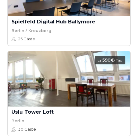
Spielfeld Digital Hub Ballymore
Berlin / Kreuzberg
25
Gäste
590€
ca.
/ Tag
Uslu Tower Loft
Berlin
30
Gäste