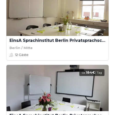
EinsA Sprachinstitut Berlin Privatsprachschule GmbH - Seminarraum A
Berlin / Mitte
12
Gäste
184€
ca.
/ Tag