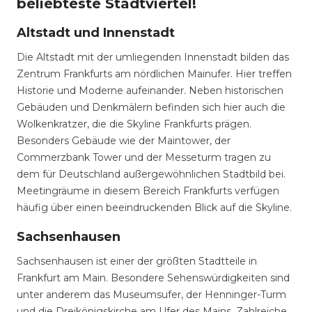
beliebteste Stadtviertel!
Altstadt und Innenstadt
Die Altstadt mit der umliegenden Innenstadt bilden das
Zentrum Frankfurts am nördlichen Mainufer. Hier treffen
Historie und Moderne aufeinander. Neben historischen
Gebäuden und Denkmälern befinden sich hier auch die
Wolkenkratzer, die die Skyline Frankfurts prägen.
Besonders Gebäude wie der Maintower, der
Commerzbank Tower und der Messeturm tragen zu
dem für Deutschland außergewöhnlichen Stadtbild bei.
Meetingräume in diesem Bereich Frankfurts verfügen
häufig über einen beeindruckenden Blick auf die Skyline.
Sachsenhausen
Sachsenhausen ist einer der größten Stadtteile in
Frankfurt am Main. Besondere Sehenswürdigkeiten sind
unter anderem das Museumsufer, der Henninger-Turm
und die Dreikönigskirche am Ufer des Mains. Zahlreiche