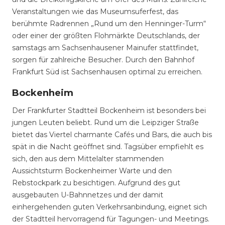
Veranstaltungen wie das Museumsuferfest, das
berühmte Radrennen „Rund um den Henninger-Turm“
oder einer der größten Flohmärkte Deutschlands, der
samstags am Sachsenhausener Mainufer stattfindet,
sorgen für zahlreiche Besucher. Durch den Bahnhof
Frankfurt Süd ist Sachsenhausen optimal zu erreichen.
Bockenheim
Der Frankfurter Stadtteil Bockenheim ist besonders bei
jungen Leuten beliebt. Rund um die Leipziger Straße
bietet das Viertel charmante Cafés und Bars, die auch bis
spät in die Nacht geöffnet sind. Tagsüber empfiehlt es
sich, den aus dem Mittelalter stammenden
Aussichtsturm Bockenheimer Warte und den
Rebstockpark zu besichtigen. Aufgrund des gut
ausgebauten U-Bahnnetzes und der damit
einhergehenden guten Verkehrsanbindung, eignet sich
der Stadtteil hervorragend für Tagungen- und Meetings.