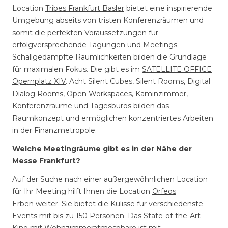
Location
Tribes Frankfurt Basler
bietet eine inspirierende
Umgebung abseits von tristen Konferenzräumen und
somit die perfekten Voraussetzungen für
erfolgversprechende Tagungen und Meetings.
Schallgedämpfte Räumlichkeiten bilden die Grundlage
für maximalen Fokus. Die gibt es im
SATELLITE OFFICE
Opernplatz XIV
. Acht Silent Cubes, Silent Rooms, Digital
Dialog Rooms, Open Workspaces, Kaminzimmer,
Konferenzräume und Tagesbüros bilden das
Raumkonzept und ermöglichen konzentriertes Arbeiten
in der Finanzmetropole.
Welche Meetingräume gibt es in der Nähe der
Messe Frankfurt?
Auf der Suche nach einer außergewöhnlichen Location
für Ihr Meeting hilft Ihnen die Location
Orfeos
Erben
weiter. Sie bietet die Kulisse für verschiedenste
Events mit bis zu 150 Personen. Das State-of-the-Art-