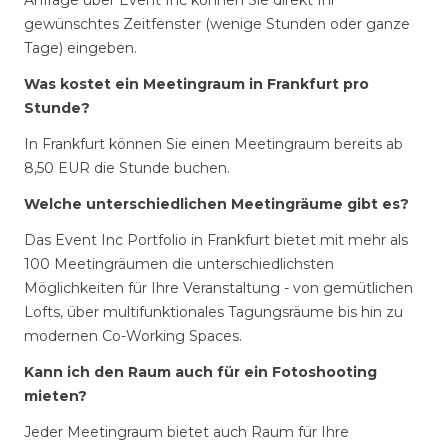
Anfrage über Event Inc können Sie direkt Ihr
gewünschtes Zeitfenster (wenige Stunden oder ganze
Tage) eingeben.
Was kostet ein Meetingraum in Frankfurt pro
Stunde?
In Frankfurt können Sie einen Meetingraum bereits ab
8,50 EUR die Stunde buchen.
Welche unterschiedlichen Meetingräume gibt es?
Das Event Inc Portfolio in Frankfurt bietet mit mehr als
100 Meetingräumen die unterschiedlichsten
Möglichkeiten für Ihre Veranstaltung - von gemütlichen
Lofts, über multifunktionales Tagungsräume bis hin zu
modernen Co-Working Spaces.
Kann ich den Raum auch für ein Fotoshooting
mieten?
Jeder Meetingraum bietet auch Raum für Ihre