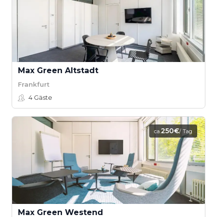
Max Green Altstadt
Frankfurt
4
Gäste
250€
ca.
/ Tag
Max Green Westend