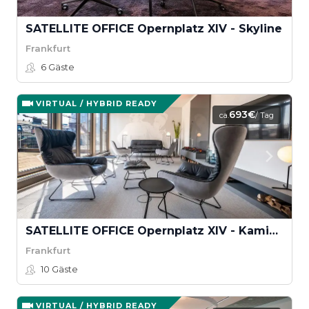
SATELLITE OFFICE Opernplatz XIV - Skyline
Frankfurt
6
Gäste
VIRTUAL / HYBRID READY
693€
ca.
/ Tag
SATELLITE OFFICE Opernplatz XIV - Kaminlounge
Frankfurt
10
Gäste
VIRTUAL / HYBRID READY