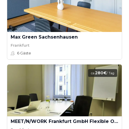
Max Green Sachsenhausen
Frankfurt
6
Gäste
280€
ca.
/ Tag
MEET/N/WORK Frankfurt GmbH Flexible Office