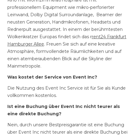
Kino mit Wohnzimmeratmosphäre ist mit
professionellem Equipment wie mikro-perforierter
Leinwand, Dolby Digital Surroundanlage, Beamer der
neusten Generation, Handmikrofonen, Headsets und
Rednerpult ausgestattet. In einem der berühmtesten
Wolkenkratzer Europas findet sich das r
rent24 Frankfurt
Hamburger Allee
. Freuen Sie sich auf eine kreative
Atmosphäre, formvollendete Räumlichkeiten und auf
einen atemberaubenden Blick auf die Skyline der
Mainmetropole.
Was kostet der Service von Event Inc?
Die Nutzung des Event Inc Service ist für Sie als Kunde
vollkommen kostenlos.
Ist eine Buchung über Event Inc nicht teurer als
eine direkte Buchung?
Nein, durch unsere Bestpreisgarantie ist eine Buchung
über Event Inc nicht teurer als eine direkte Buchung bei