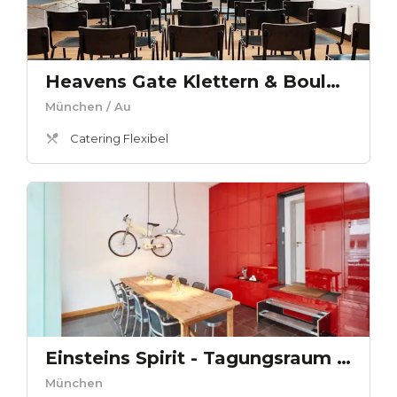
Heavens Gate Klettern & Bouldern Seminarraum
München
/ Au
Catering Flexibel
Einsteins Spirit - Tagungsraum + Apartment/Breakout room
München