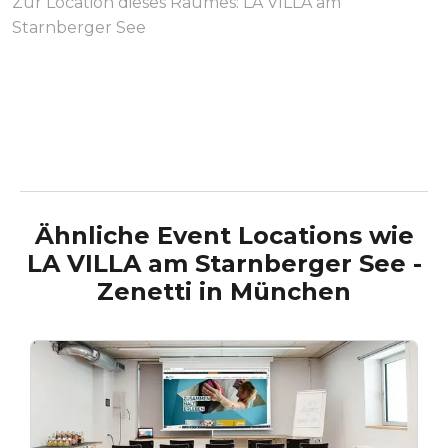
Zur Location dieses Raumes:
LA VILLA am
Starnberger See
Ähnliche Event Locations wie
LA VILLA am Starnberger See -
Zenetti
in
München