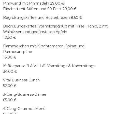
Pinnwand mit Pinnnadeln 29,00 €
Flipchart mit Stiften und 20 Blatt 29,00 €
Begrüßungskaffee und Butterbrezen 8,50 €
Begrüßungskaffee, Vollmilchjoghurt mit Hirse, Honig, Zimt,
Walnüssen und gedünsteten Äpfeln
10,50 €
Flammkuchen mit Kirschtomaten, Spinat und
Parmesanspäne
16,00 €
Kaffeepause "LA VILLA": Vormittags & Nachmittags
34,00 €
Vital Business Lunch
52,00 €
3-Gang-Business-Dinner
65,00 €
4-Gang-Gourmet-Menü