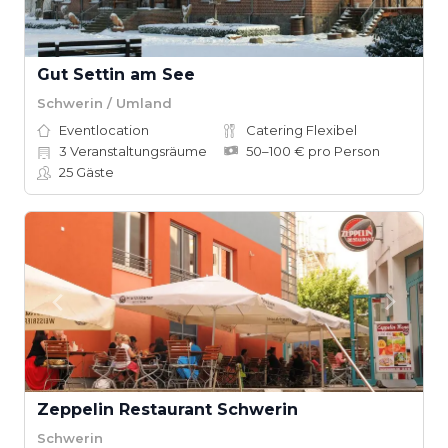
Gut Settin am See
Schwerin / Umland
Eventlocation
Catering Flexibel
3
Veranstaltungsräume
50–100 € pro Person
25
Gäste
Zeppelin Restaurant Schwerin
Schwerin