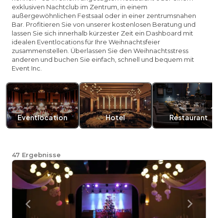
exklusiven Nachtclub im Zentrum, in einem
außergewöhnlichen Festsaal oder in einer zentrumsnahen
Bar. Profitieren Sie von unserer kostenlosen Beratung und
lassen Sie sich innerhalb kürzester Zeit ein Dashboard mit
idealen Eventlocations für Ihre Weihnachtsfeier
zusammenstellen. Überlassen Sie den Weihnachtsstress
anderen und buchen Sie einfach, schnell und bequem mit
Event Inc.
Eventlocation
Hotel
Restaurant
47
Ergebnisse