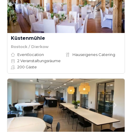
Küstenmühle
Rostock / Dierkow
Eventlocation
Hauseigenes Catering
2
Veranstaltungsräume
200
Gäste