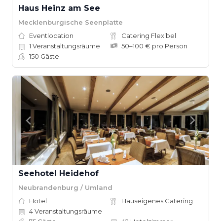
Haus Heinz am See
Mecklenburgische Seenplatte
Eventlocation
Catering Flexibel
1
Veranstaltungsräume
50–100 € pro Person
150
Gäste
Seehotel Heidehof
Neubrandenburg / Umland
Hotel
Hauseigenes Catering
4
Veranstaltungsräume