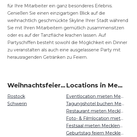
für Ihre Mitarbeiter ein ganz besonderes Erlebnis.
Genießen Sie einen einzigartigen Blick auf die
weihnachtlich geschmückte Skyline Ihrer Stadt während
Sie mit Ihren Mitarbeitern gemütlich zusammensitzen
oder es auf der Tanzfläche krachen lassen. Auf
Partyschiffen besteht sowohl die Möglichkeit ein Dinner
zu veranstalten als auch eine ausgelassene Party mit
herausragenden Getränken zu Feiern.
Weihnachtsfeiern um Mecklenburg-Vorpommern
Locations in Mecklenburg-Vorpommern mieten
Rostock
Eventlocation mieten Mecklenburg-Vorpommern
Schwerin
Tagungshotel buchen Mecklenburg-Vorpommern
Restaurant mieten Mecklenburg-Vorpommern
Foto- & Filmlocation mieten Mecklenburg-Vorpommern
Festsaal mieten Mecklenburg-Vorpommern
Geburtstag feiern Mecklenburg-Vorpommern