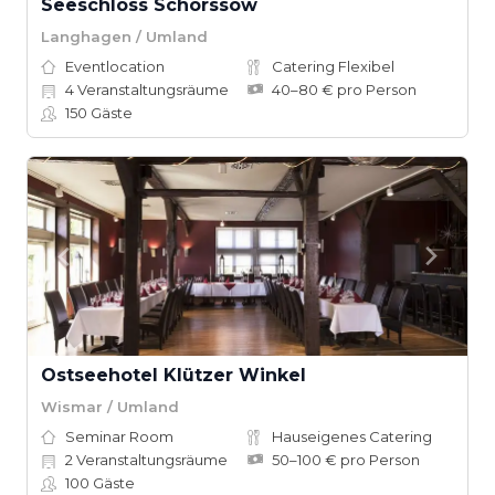
Seeschloss Schorssow
Langhagen / Umland
Eventlocation
Catering Flexibel
4
Veranstaltungsräume
40–80 € pro Person
150
Gäste
Ostseehotel Klützer Winkel
Wismar / Umland
Seminar Room
Hauseigenes Catering
2
Veranstaltungsräume
50–100 € pro Person
100
Gäste