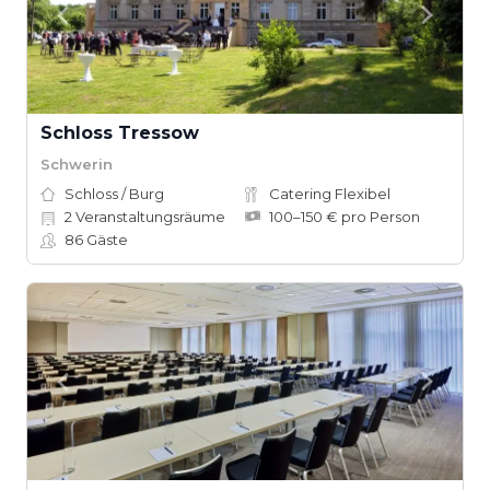
Schloss Tressow
Schwerin
Schloss / Burg
Catering Flexibel
2
Veranstaltungsräume
100–150 € pro Person
86
Gäste