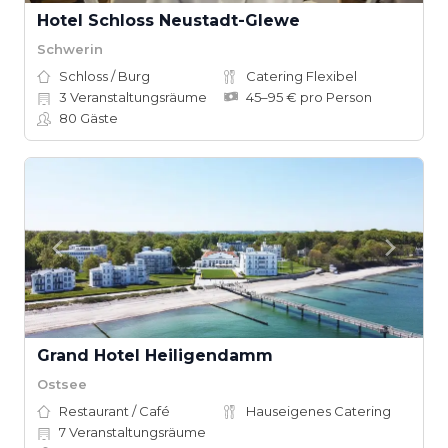
Hotel Schloss Neustadt-Glewe
Schwerin
Schloss / Burg
Catering Flexibel
3
Veranstaltungsräume
45–95 € pro Person
80
Gäste
Grand Hotel Heiligendamm
Ostsee
Restaurant / Café
Hauseigenes Catering
7
Veranstaltungsräume