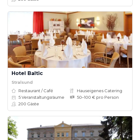
Hotel Baltic
Stralsund
Restaurant / Café
Hauseigenes Catering
5
Veranstaltungsräume
50–100 € pro Person
200
Gäste