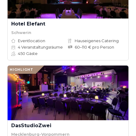
Hotel Elefant
Schwerin
Eventlocation
Hauseigenes Catering
4
Veranstaltungsräume
60–110 € pro Person
450
Gäste
HIGHLIGHT
DasStudioZwei
Mecklenburg-Vorpommern