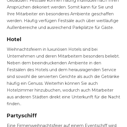
Gebäuden. Festsäle können häufig individuell nach Ihren
Ansprüchen dekoriert werden. Somit kann für Sie und
Ihre Mitarbeiter ein besonderes Ambiente geschaffen
werden. Häufig verfügen Festsäle auch über weitläufige
Außenbereiche und ausreichend Parkplätze für Gäste.
Hotel
Weihnachtsfeiern in luxuriösen Hotels sind bei
Unternehmen und deren Mitarbeitern besonders beliebt.
Neben dem beeindruckenden Ambiente in den
Festsälen des Hotels und dem herausragenden Service
sind sowohl die servierten Gerichte als auch die Getränke
häufig ein Genuss. Weiterhin können Sie auch
Hotelzimmer hinzubuchen, wodurch auch Mitarbeiter
aus anderen Städten direkt eine Unterkunft für die Nacht
finden..
Partyschiff
Eine Firmenweihnachtsfeier auf einem Eventschiff wird