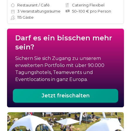
Restaurant / Café
Catering Flexibel
3
Veranstaltungsräume
50–100 € pro Person
115
Gäste
Darf es ein bisschen mehr
sein?
Sichern Sie sich Zugang zu unserem
erweiterten Portfolio mit über 90.000
Tagungshotels, Teamevents und
Eventlocations in ganz Europa.
Jetzt freischalten