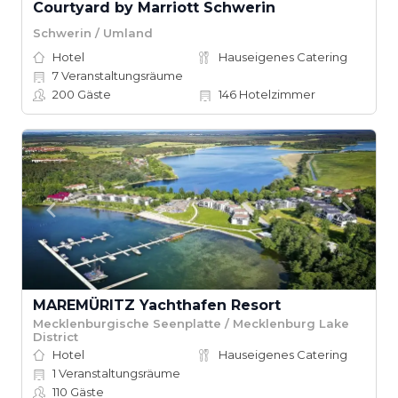
Courtyard by Marriott Schwerin
Schwerin / Umland
Hotel
Hauseigenes Catering
7
Veranstaltungsräume
200
Gäste
146
Hotelzimmer
MAREMÜRITZ Yachthafen Resort
Mecklenburgische Seenplatte / Mecklenburg Lake
District
Hotel
Hauseigenes Catering
1
Veranstaltungsräume
110
Gäste