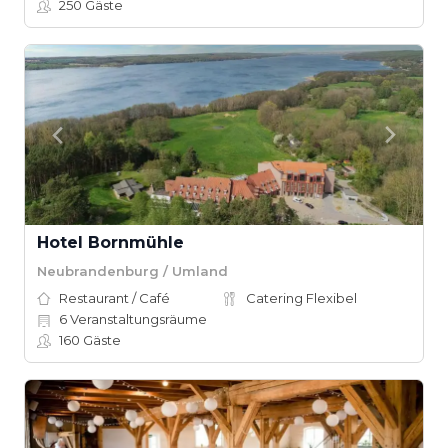
250
Gäste
Hotel Bornmühle
Neubrandenburg / Umland
Restaurant / Café
Catering Flexibel
6
Veranstaltungsräume
160
Gäste