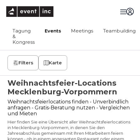
eventinc
Tagung
Events
Meetings
Teambuilding
&
Kongress
Filters
Karte
Weihnachtsfeier-Locations
Mecklenburg-Vorpommern
Weihnachtsfeierlocations finden - Unverbindlich
anfragen - Gratis-Beratung nutzen - Vergleichen
und Mieten
Hier finden Sie eine Übersicht aller Weihnachtsfeierlocations
in Mecklenburg-Vorpommern, in denen Sie den
Jahresabschluss gemeinsam mit Ihren Mitarbeitern feiern
können - ob in einem angesagten Restaurant oder einem