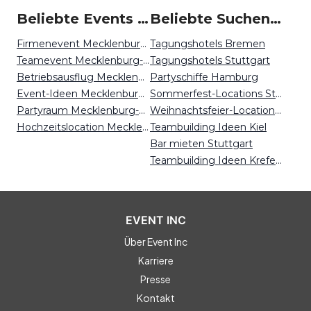
Beliebte Events in Mecklenburg-Vorpommern
Beliebte Suchen auf Event Inc
Firmenevent Mecklenburg-Vorpommern
Tagungshotels Bremen
Teamevent Mecklenburg-Vorpommern
Tagungshotels Stuttgart
Betriebsausflug Mecklenburg-Vorpommern
Partyschiffe Hamburg
Event-Ideen Mecklenburg-Vorpommern
Sommerfest-Locations Stuttgart
Partyraum Mecklenburg-Vorpommern
Weihnachtsfeier-Locations Bonn
Hochzeitslocation Mecklenburg-Vorpommern
Teambuilding Ideen Kiel
Bar mieten Stuttgart
Teambuilding Ideen Krefeld
EVENT INC
Über Event Inc
Karriere
Presse
Kontakt