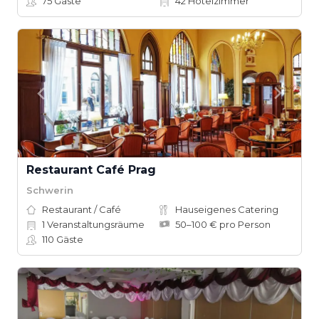
75
Gäste
42
Hotelzimmer
Restaurant Café Prag
Schwerin
Restaurant / Café
Hauseigenes Catering
1
Veranstaltungsräume
50–100 € pro Person
110
Gäste