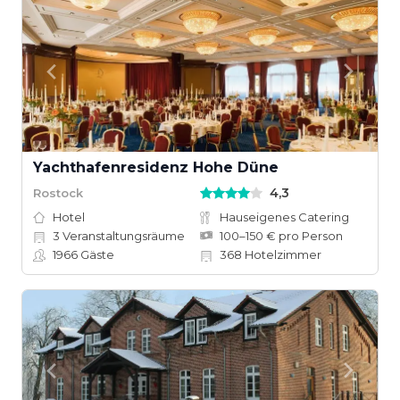
Yachthafenresidenz Hohe Düne
4,3
Rostock
Hotel
Hauseigenes Catering
3
Veranstaltungsräume
100–150 € pro Person
1966
Gäste
368
Hotelzimmer