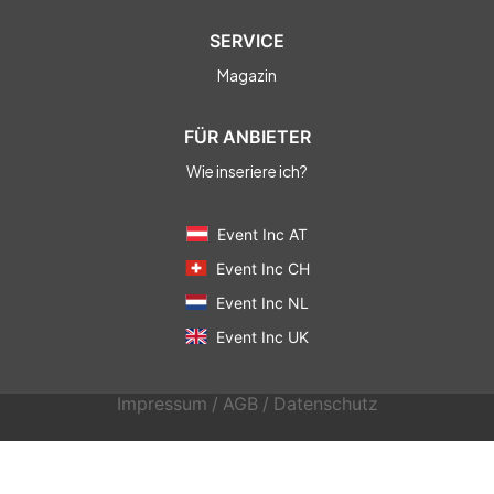
SERVICE
Magazin
FÜR ANBIETER
Wie inseriere ich?
Event Inc AT
Event Inc CH
Event Inc NL
Event Inc UK
Impressum
/
AGB
/
Datenschutz