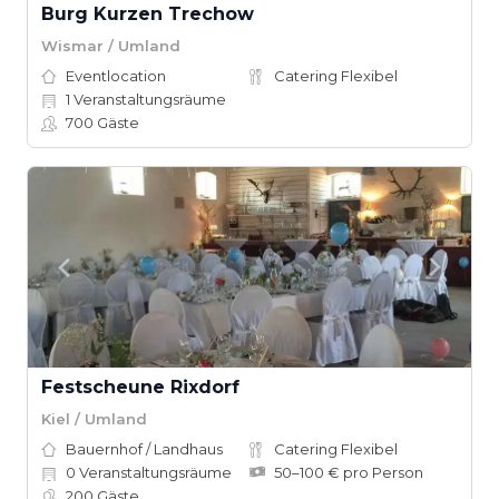
Burg Kurzen Trechow
Wismar / Umland
Eventlocation
Catering Flexibel
1
Veranstaltungsräume
700
Gäste
Festscheune Rixdorf
Kiel / Umland
Bauernhof / Landhaus
Catering Flexibel
0
Veranstaltungsräume
50–100 € pro Person
200
Gäste