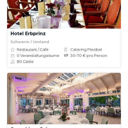
Hotel Erbprinz
Schwerin / Umland
Restaurant / Café
Catering Flexibel
0
Veranstaltungsräume
30–70 € pro Person
80
Gäste