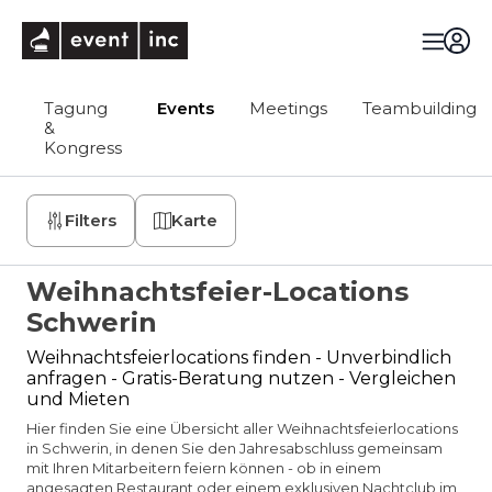
eventinc
Tagung
Events
Meetings
Teambuilding
&
Kongress
Filters
Karte
Weihnachtsfeier-Locations
Schwerin
Weihnachtsfeierlocations finden - Unverbindlich
anfragen - Gratis-Beratung nutzen - Vergleichen
und Mieten
Hier finden Sie eine Übersicht aller Weihnachtsfeierlocations
in Schwerin, in denen Sie den Jahresabschluss gemeinsam
mit Ihren Mitarbeitern feiern können - ob in einem
angesagten Restaurant oder einem exklusiven Nachtclub im