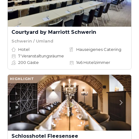
Courtyard by Marriott Schwerin
Schwerin / Umland
Hotel
Hauseigenes Catering
7
Veranstaltungsräume
200
Gäste
146
Hotelzimmer
HIGHLIGHT
Schlosshotel Fleesensee