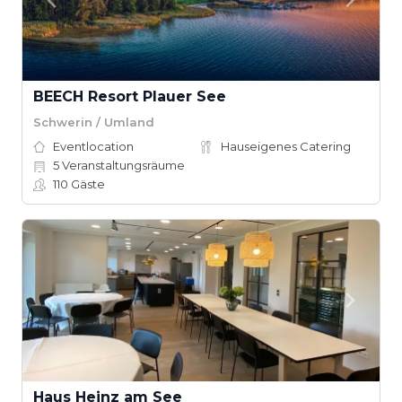
BEECH Resort Plauer See
Schwerin / Umland
Eventlocation
Hauseigenes Catering
5
Veranstaltungsräume
110
Gäste
Haus Heinz am See