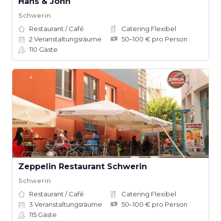
Hans & John
Schwerin
Restaurant / Café
Catering Flexibel
2
Veranstaltungsräume
50–100 € pro Person
110
Gäste
Zeppelin Restaurant Schwerin
Schwerin
Restaurant / Café
Catering Flexibel
3
Veranstaltungsräume
50–100 € pro Person
115
Gäste