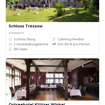
Schloss Tressow
Schwerin
Schloss / Burg
Catering Flexibel
2
Veranstaltungsräume
100–150 € pro Person
86
Gäste
Ostseehotel Klützer Winkel