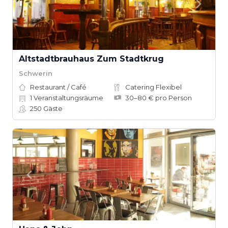
Altstadtbrauhaus Zum Stadtkrug
Schwerin
Restaurant / Café
Catering Flexibel
1
Veranstaltungsräume
30–80 € pro Person
250
Gäste