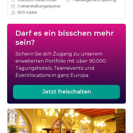
1
Veranstaltungsräume
500
Gäste
Darf es ein bisschen mehr
sein?
Sichern Sie sich Zugang zu unserem
erweiterten Portfolio mit über 90.000
Tagungshotels, Teamevents und
Eventlocations in ganz Europa.
Jetzt freischalten