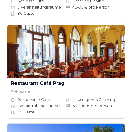
Schloss / Burg
Catering Flexibel
3
Veranstaltungsräume
45–95 € pro Person
80
Gäste
Restaurant Café Prag
Schwerin
Restaurant / Café
Hauseigenes Catering
1
Veranstaltungsräume
50–100 € pro Person
110
Gäste