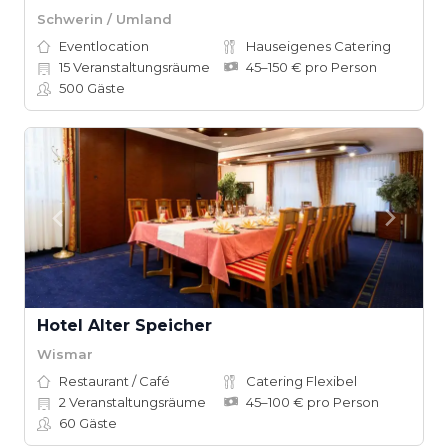
Schwerin / Umland
Eventlocation
Hauseigenes Catering
15
Veranstaltungsräume
45–150 € pro Person
500
Gäste
Hotel Alter Speicher
Wismar
Restaurant / Café
Catering Flexibel
2
Veranstaltungsräume
45–100 € pro Person
60
Gäste