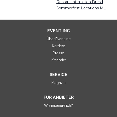
Restaurant mieten Dresden
Sommerfest-Locations Münster
EVENT INC
Über Event Inc
Karriere
Presse
Kontakt
SERVICE
Magazin
FÜR ANBIETER
Wie inseriere ich?