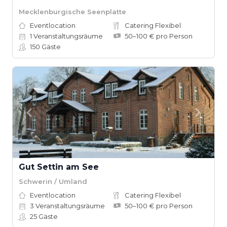
Mecklenburgische Seenplatte
Eventlocation
Catering Flexibel
1
Veranstaltungsräume
50–100 € pro Person
150
Gäste
Gut Settin am See
Schwerin / Umland
Eventlocation
Catering Flexibel
3
Veranstaltungsräume
50–100 € pro Person
25
Gäste