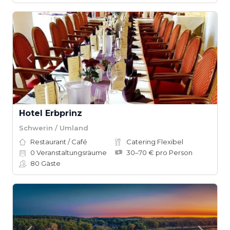
Hotel Erbprinz
Schwerin / Umland
Restaurant / Café
Catering Flexibel
0
Veranstaltungsräume
30–70 € pro Person
80
Gäste