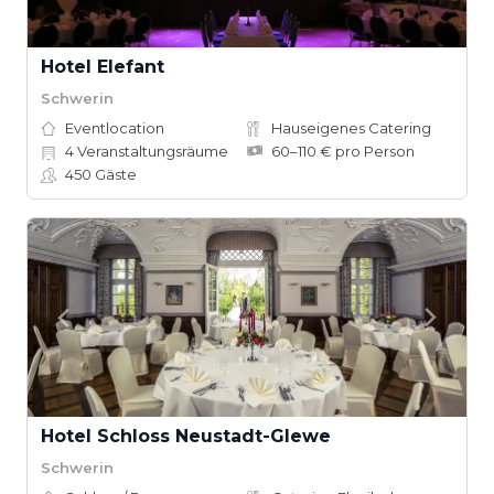
Hotel Elefant
Schwerin
Eventlocation
Hauseigenes Catering
4
Veranstaltungsräume
60–110 € pro Person
450
Gäste
Hotel Schloss Neustadt-Glewe
Schwerin