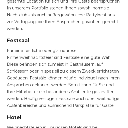
gesamte Location für sich und Ihre Gäste beanspruchen.
In unserem Portfolio stehen Ihnen sowohl normale
Nachtclubs als auch außergewöhnliche Partylocations
zur Verfügung, die Ihren Ansprüchen garantiert gerecht
werden.
Festsaal
Für eine festliche oder glamouröse
Firmenweihnachtsfeier sind Festsäle eine gute Wahl.
Diese befinden sich zumeist in Gasthäusern, auf
Schlössern oder in speziell zu diesem Zweck errichteten
Gebäuden. Festsäle können häufig individuell nach Ihren
Ansprüchen dekoriert werden. Somit kann für Sie und
Ihre Mitarbeiter ein besonderes Ambiente geschaffen
werden. Häufig verfügen Festsäle auch über weitläufige
Außenbereiche und ausreichend Parkplätze für Gäste.
Hotel
Weihnachtsfeiern in luxuriösen Hotels sind bei