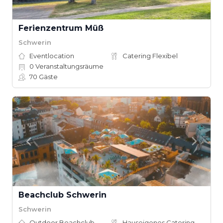
Ferienzentrum Müß
Schwerin
Eventlocation
Catering Flexibel
0
Veranstaltungsräume
70
Gäste
Beachclub Schwerin
Schwerin
Outdoor Beachclub
Hauseigenes Catering