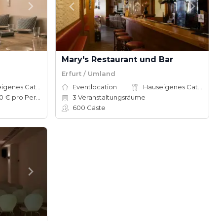
Mary's Restaurant und Bar
Erfurt / Umland
Hauseigenes Catering
Eventlocation
Hauseigenes Catering
50–100 € pro Person
3
Veranstaltungsräume
600
Gäste