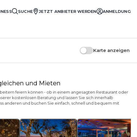
INESS
SUCHE
JETZT ANBIETER WERDEN
ANMELDUNG
Karte anzeigen
rgleichen und Mieten
arbeitern feiern können - ob in einem angesagten Restaurant oder
serer kostenlosen Beratung und lassen Sie sich innerhalb
ess anderen und buchen Sie einfach, schnell und bequem mit