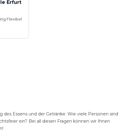
e Erfurt
ing Flexibel
g des Essens und der Getränke. Wie viele Personen sind
tsfeier ein? Bei all diesen Fragen können wir Ihnen
n!