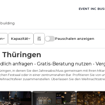
EVENT INC BUS
building
on
Kapazität
Pauschalen anzeigen
s Thüringen
dlich anfragen - Gratis-Beratung nutzen - Ve
 Thüringen, in denen Sie den Jahresabschluss gemeinsam mit Ihren Mit
en Festsaal oder in einer zentrumsnahen Bar. Profitieren Sie von un
e Weihnachtsfeier zusammenstellen. Überlassen Sie den Weihnachtsstr