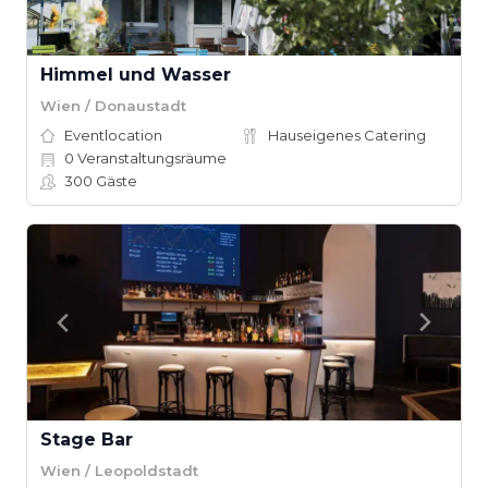
Himmel und Wasser
Wien / Donaustadt
Eventlocation
Hauseigenes Catering
0
Veranstaltungsräume
300
Gäste
Stage Bar
Wien / Leopoldstadt