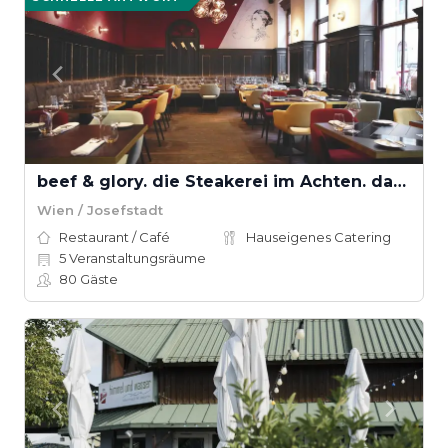
beef & glory. die Steakerei im Achten. das Steakhouse in Wien
Wien / Josefstadt
Restaurant / Café
Hauseigenes Catering
5
Veranstaltungsräume
80
Gäste