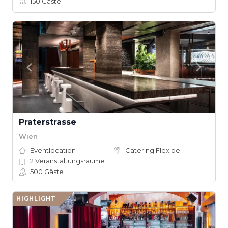
150
Gäste
Praterstrasse
Wien
Eventlocation
Catering Flexibel
2
Veranstaltungsräume
500
Gäste
HIGHLIGHT