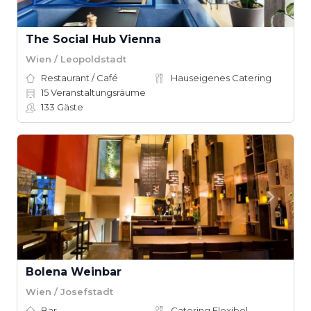
The Social Hub Vienna
Wien / Leopoldstadt
Restaurant / Café
Hauseigenes Catering
15
Veranstaltungsräume
133
Gäste
Bolena Weinbar
Wien / Josefstadt
Bar
Catering Flexibel