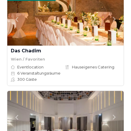
Das Chadim
Wien / Favoriten
Eventlocation
Hauseigenes Catering
6
Veranstaltungsräume
300
Gäste