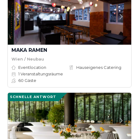
MAKA RAMEN
Wien / Neubau
Eventlocation
Hauseigenes Catering
1
Veranstaltungsräume
60
Gäste
SCHNELLE ANTWORT