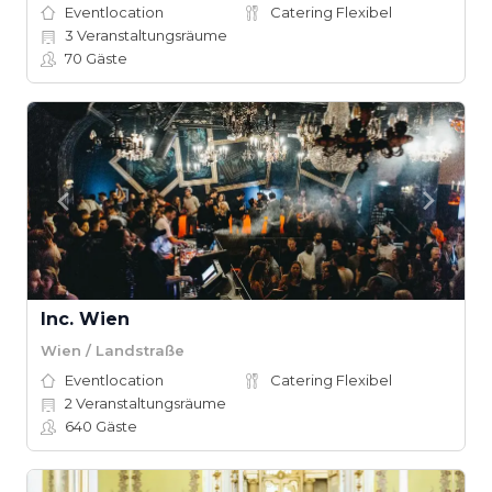
Eventlocation
Catering Flexibel
3
Veranstaltungsräume
70
Gäste
Inc. Wien
Wien / Landstraße
Eventlocation
Catering Flexibel
2
Veranstaltungsräume
640
Gäste