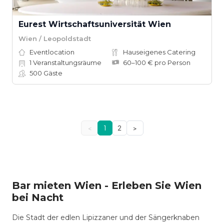
Eurest Wirtschaftsuniversität Wien
Wien / Leopoldstadt
Eventlocation
Hauseigenes Catering
1
Veranstaltungsräume
60–100 € pro Person
500
Gäste
<
1
2
>
Bar mieten Wien - Erleben Sie Wien
bei Nacht
Die Stadt der edlen Lipizzaner und der Sängerknaben