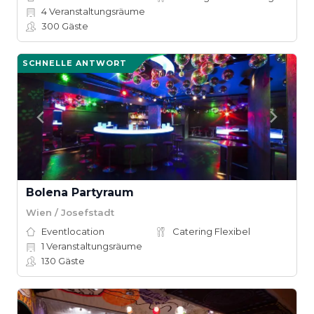
4
Veranstaltungsräume
300
Gäste
SCHNELLE ANTWORT
Bolena Partyraum
Wien / Josefstadt
Eventlocation
Catering Flexibel
1
Veranstaltungsräume
130
Gäste