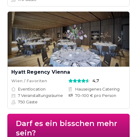
Hyatt Regency Vienna
4,7
Wien / Favoriten
Eventlocation
Hauseigenes Catering
7
Veranstaltungsräume
70–100 € pro Person
750
Gäste
Darf es ein bisschen mehr
sein?