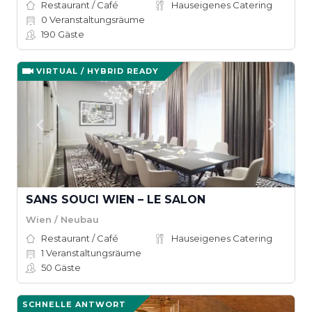
Restaurant / Café
Hauseigenes Catering
0
Veranstaltungsräume
190
Gäste
VIRTUAL / HYBRID READY
SANS SOUCI WIEN – LE SALON
Wien / Neubau
Restaurant / Café
Hauseigenes Catering
1
Veranstaltungsräume
50
Gäste
SCHNELLE ANTWORT