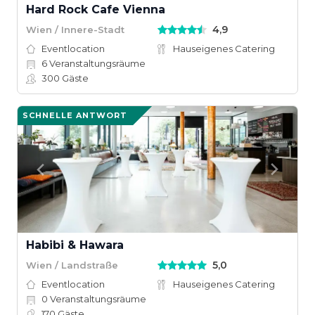
Hard Rock Cafe Vienna
4,9
Wien / Innere-Stadt
Eventlocation
Hauseigenes Catering
6
Veranstaltungsräume
300
Gäste
SCHNELLE ANTWORT
Habibi & Hawara
5,0
Wien / Landstraße
Eventlocation
Hauseigenes Catering
0
Veranstaltungsräume
170
Gäste