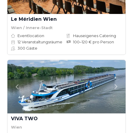
Le Méridien Wien
Wien / Innere-Stadt
Eventlocation
Hauseigenes Catering
12
Veranstaltungsräume
100–120 € pro Person
300
Gäste
VIVA TWO
Wien