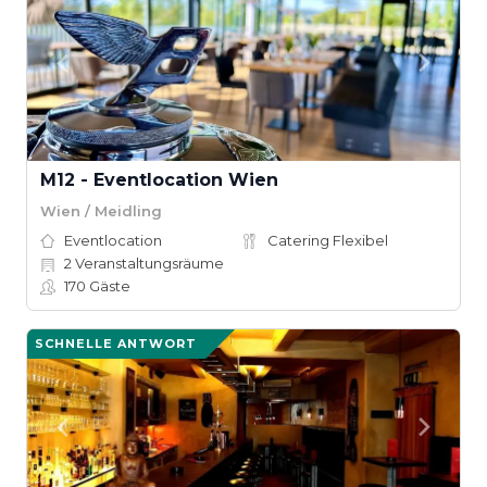
M12 - Eventlocation Wien
Wien / Meidling
Eventlocation
Catering Flexibel
2
Veranstaltungsräume
170
Gäste
SCHNELLE ANTWORT