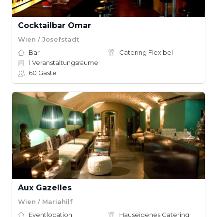
Cocktailbar Omar
Wien / Josefstadt
Bar
Catering Flexibel
1
Veranstaltungsräume
60
Gäste
Aux Gazelles
Wien / Mariahilf
Eventlocation
Hauseigenes Catering