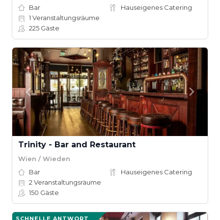
Bar
Hauseigenes Catering
1
Veranstaltungsräume
225
Gäste
Trinity - Bar and Restaurant
Wien / Wieden
Bar
Hauseigenes Catering
2
Veranstaltungsräume
150
Gäste
SCHNELLE ANTWORT