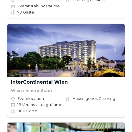
1
Veranstaltungsräume
70
Gäste
InterContinental Wien
Wien / Innere-Stadt
Eventlocation
Hauseigenes Catering
18
Veranstaltungsräume
800
Gäste