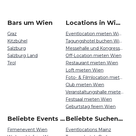
Bars um Wien
Locations in Wien mieten
Graz
Eventlocation mieten Wien
Kitzbühel
Tagungshotel buchen Wien
Salzburg
Messehalle und Kongresszentrum mieten Wien
Salzburg Land
Off-Location mieten Wien
Tirol
Restaurant mieten Wien
Loft mieten Wien
Foto- & Filmlocation mieten Wien
Club mieten Wien
Veranstaltungshalle mieten Wien
Festsaal mieten Wien
Geburtstag feiern Wien
Beliebte Events in Wien
Beliebte Suchen auf Event Inc
Firmenevent Wien
Eventlocations Mainz