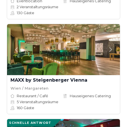
Eventlocation
Hauseigenes Catering
2
Veranstaltungsräume
130
Gäste
MAXX by Steigenberger Vienna
Wien / Margareten
Restaurant / Café
Hauseigenes Catering
5
Veranstaltungsräume
160
Gäste
SCHNELLE ANTWORT