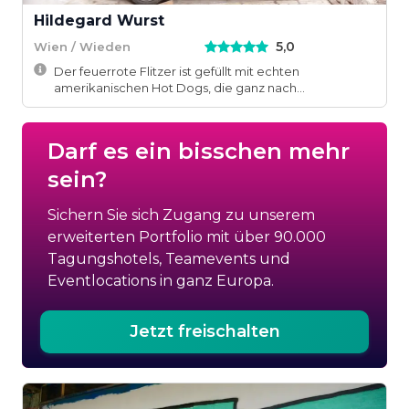
Hildegard Wurst
5,0
Wien / Wieden
Der feuerrote Flitzer ist gefüllt mit echten
amerikanischen Hot Dogs, die ganz nach
persönlichem ...
Darf es ein bisschen mehr
sein?
Sichern Sie sich Zugang zu unserem
erweiterten Portfolio mit über 90.000
Tagungshotels, Teamevents und
Eventlocations in ganz Europa.
Jetzt freischalten