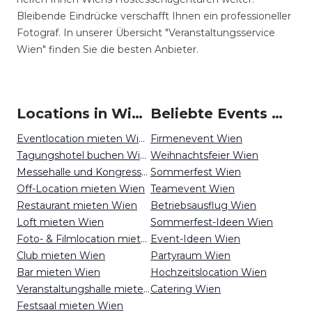
Bleibende Eindrücke verschafft Ihnen ein professioneller
Fotograf. In unserer Übersicht "Veranstaltungsservice
Wien" finden Sie die besten Anbieter.
Locations in Wien mieten
Beliebte Events in Wien
Eventlocation mieten Wien
Firmenevent Wien
Tagungshotel buchen Wien
Weihnachtsfeier Wien
Messehalle und Kongresszentrum mieten Wien
Sommerfest Wien
Off-Location mieten Wien
Teamevent Wien
Restaurant mieten Wien
Betriebsausflug Wien
Loft mieten Wien
Sommerfest-Ideen Wien
Foto- & Filmlocation mieten Wien
Event-Ideen Wien
Club mieten Wien
Partyraum Wien
Bar mieten Wien
Hochzeitslocation Wien
Veranstaltungshalle mieten Wien
Catering Wien
Festsaal mieten Wien