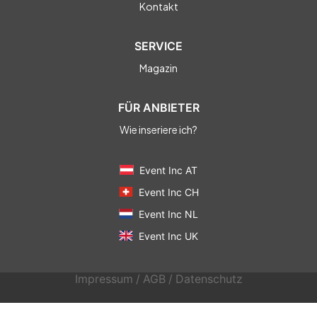
Kontakt
SERVICE
Magazin
FÜR ANBIETER
Wie inseriere ich?
Event Inc AT
Event Inc CH
Event Inc NL
Event Inc UK
Impressum
/
AGB
/
Datenschutz