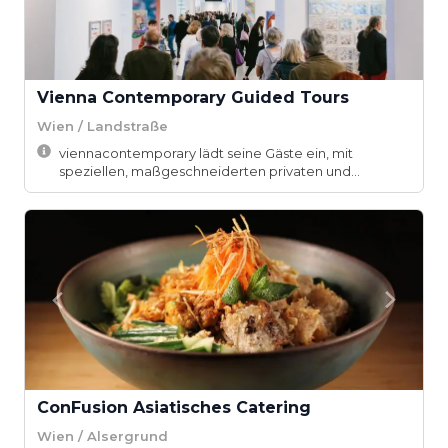
Vienna Contemporary Guided Tours
Wien / Landstraße
viennacontemporary lädt seine Gäste ein, mit
speziellen, maßgeschneiderten privaten und
öffentlic...
ConFusion­ Asiatisches Catering
Wien / Alsergrund