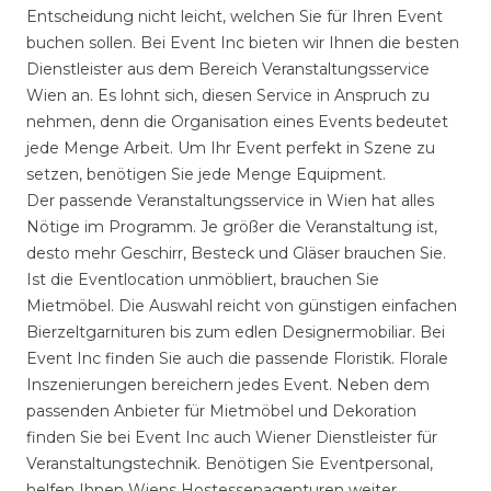
Entscheidung nicht leicht, welchen Sie für Ihren Event
buchen sollen. Bei Event Inc bieten wir Ihnen die besten
Dienstleister aus dem Bereich Veranstaltungsservice
Wien an. Es lohnt sich, diesen Service in Anspruch zu
nehmen, denn die Organisation eines Events bedeutet
jede Menge Arbeit. Um Ihr Event perfekt in Szene zu
setzen, benötigen Sie jede Menge Equipment.
Der passende Veranstaltungsservice in Wien hat alles
Nötige im Programm. Je größer die Veranstaltung ist,
desto mehr Geschirr, Besteck und Gläser brauchen Sie.
Ist die Eventlocation unmöbliert, brauchen Sie
Mietmöbel. Die Auswahl reicht von günstigen einfachen
Bierzeltgarnituren bis zum edlen Designermobiliar. Bei
Event Inc finden Sie auch die passende Floristik. Florale
Inszenierungen bereichern jedes Event. Neben dem
passenden Anbieter für Mietmöbel und Dekoration
finden Sie bei Event Inc auch Wiener Dienstleister für
Veranstaltungstechnik. Benötigen Sie Eventpersonal,
helfen Ihnen Wiens Hostessenagenturen weiter.