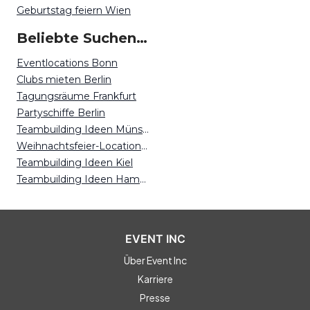
Geburtstag feiern Wien
Beliebte Suchen auf Event Inc
Eventlocations Bonn
Clubs mieten Berlin
Tagungsräume Frankfurt
Partyschiffe Berlin
Teambuilding Ideen Münster
Weihnachtsfeier-Locations Freiburg
Teambuilding Ideen Kiel
Teambuilding Ideen Hamburg
EVENT INC
Über Event Inc
Karriere
Presse