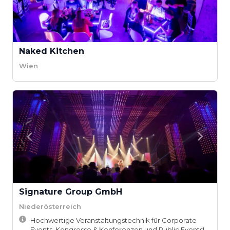
Naked Kitchen
Wien
Signature Group GmbH
Niederösterreich
Hochwertige Veranstaltungstechnik für Corporate
Events, Kongresse & Konferenzen und Public Events!