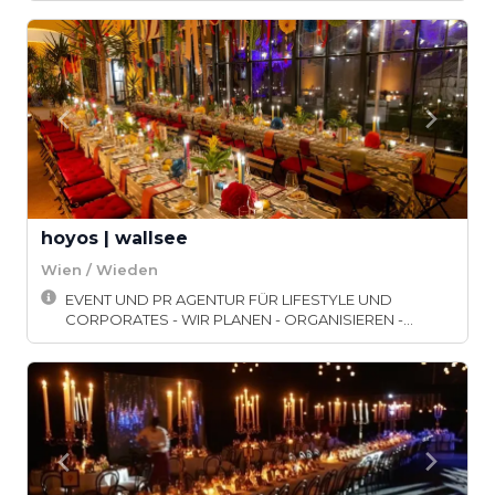
hoyos | wallsee
Wien / Wieden
EVENT UND PR AGENTUR FÜR LIFESTYLE UND
CORPORATES - WIR PLANEN - ORGANISIEREN -
DESIGNEN | MIT...