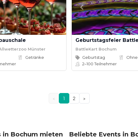
pauschale
Geburtstagsfeier Battl
Allwetterzoo Münster
BattleKart Bochum
Getränke
Geburtstag
Ohne
lnehmer
2–100
Teilnehmer
<
1
2
>
s in Bochum mieten
Beliebte Events in 