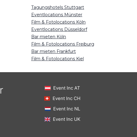
Tagungshotels Stuttgart
Eventlocations Münster
Film & Fotolocations Köln
Eventlocations Düsseldorf
Bar mieten Köln
Film & Fotolocations Freiburg
Bar mieten Frankfurt
Film & Fotolocations Kiel
r
Event Inc AT
Event Inc CH
Event Inc NL
Event Inc UK