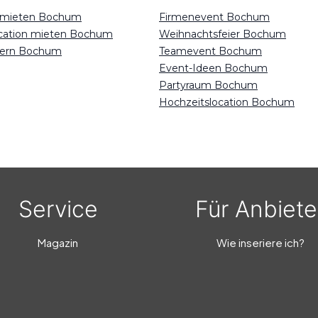
n mieten Bochum
Firmenevent Bochum
ocation mieten Bochum
Weihnachtsfeier Bochum
eiern Bochum
Teamevent Bochum
Event-Ideen Bochum
Partyraum Bochum
Hochzeitslocation Bochum
Service
Für Anbiete
Magazin
Wie inseriere ich?