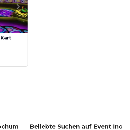
eKart
Bochum
Beliebte Suchen auf Event Inc