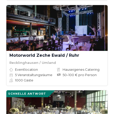
Motorworld Zeche Ewald / Ruhr
Recklinghausen / Umland
Eventlocation
Hauseigenes Catering
5
Veranstaltungsräume
50–100 € pro Person
1000
Gäste
SCHNELLE ANTWORT