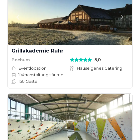
Grillakademie Ruhr
5,0
Bochum
Eventlocation
Hauseigenes Catering
1
Veranstaltungsräume
150
Gäste