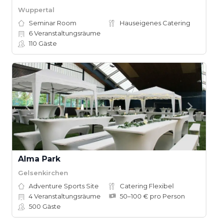
Wuppertal
Seminar Room
Hauseigenes Catering
6
Veranstaltungsräume
110
Gäste
Alma Park
Gelsenkirchen
Adventure Sports Site
Catering Flexibel
4
Veranstaltungsräume
50–100 € pro Person
500
Gäste