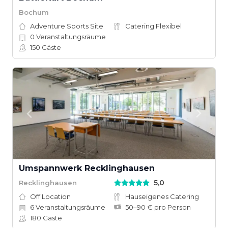
Bochum
Adventure Sports Site
Catering Flexibel
0
Veranstaltungsräume
150
Gäste
Umspannwerk Recklinghausen
5,0
Recklinghausen
Off Location
Hauseigenes Catering
6
Veranstaltungsräume
50–90 € pro Person
180
Gäste