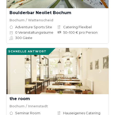
Boulderbar Neoliet Bochum
Bochum / Wattenscheid
Adventure Sports Site
Catering Flexibel
0
Veranstaltungsräume
50–100 € pro Person
300
Gäste
SCHNELLE ANTWORT
the room
Bochum / Innenstadt
Seminar Room
Hauseigenes Catering