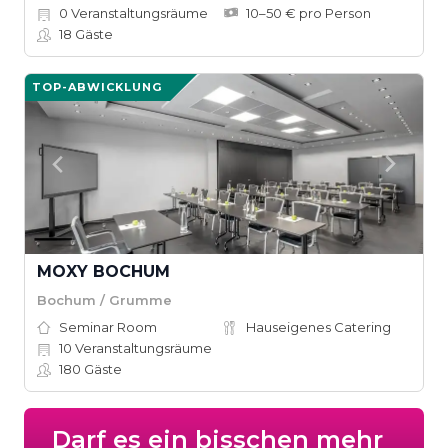
0
Veranstaltungsräume
10–50 € pro Person
18
Gäste
TOP-ABWICKLUNG
MOXY BOCHUM
Bochum / Grumme
Seminar Room
Hauseigenes Catering
10
Veranstaltungsräume
180
Gäste
Darf es ein bisschen mehr