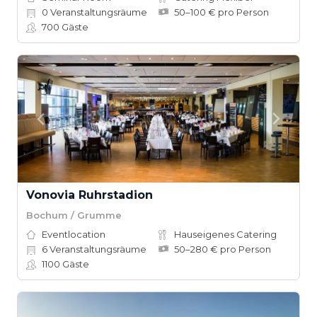
0
Veranstaltungsräume
50–100 € pro Person
700
Gäste
Vonovia Ruhrstadion
Bochum / Grumme
Eventlocation
Hauseigenes Catering
6
Veranstaltungsräume
50–280 € pro Person
1100
Gäste