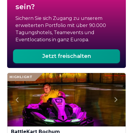
sein?
Sichern Sie sich Zugang zu unserem
erweiterten Portfolio mit über 90.000
Tagungshotels, Teamevents und
Eventlocations in ganz Europa.
Jetzt freischalten
HIGHLIGHT
BattleKart Bochum