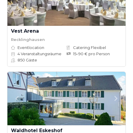
Vest Arena
Recklinghausen
Eventlocation
Catering Flexibel
4
Veranstaltungsräume
15–90 € pro Person
850
Gäste
Waldhotel Eskeshof