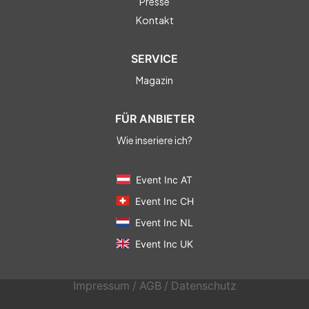
Presse
Kontakt
SERVICE
Magazin
FÜR ANBIETER
Wie inseriere ich?
Event Inc AT
Event Inc CH
Event Inc NL
Event Inc UK
Impressum
/
AGB
/
Datenschutz