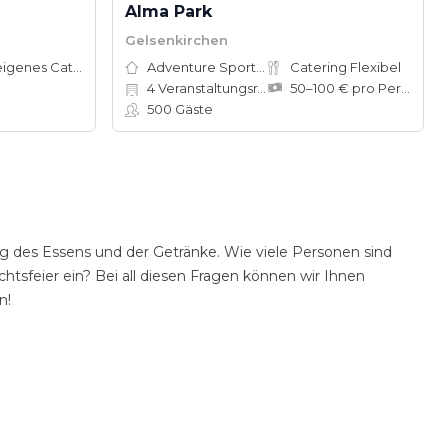
Alma Park
Gelsenkirchen
Hauseigenes Catering
Adventure Sports Site
Catering Flexibel
4
Veranstaltungsräume
50–100 € pro Person
500
Gäste
g des Essens und der Getränke. Wie viele Personen sind
tsfeier ein? Bei all diesen Fragen können wir Ihnen
n!