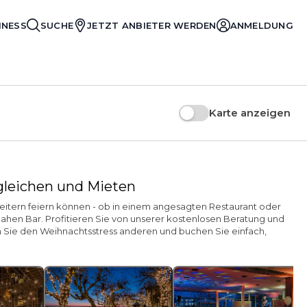
INESS
SUCHE
JETZT ANBIETER WERDEN
ANMELDUNG
Karte anzeigen
rgleichen und Mieten
beitern feiern können - ob in einem angesagten Restaurant oder
hen Bar. Profitieren Sie von unserer kostenlosen Beratung und
en Sie den Weihnachtsstress anderen und buchen Sie einfach,