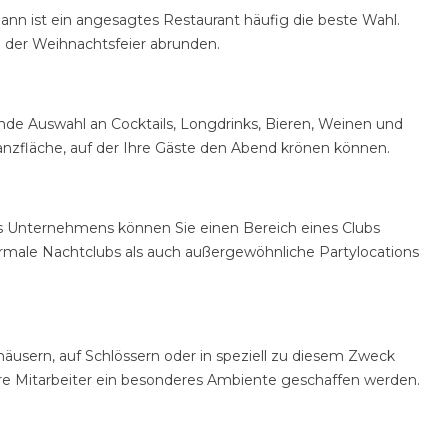
dann ist ein angesagtes Restaurant häufig die beste Wahl.
nd der Weihnachtsfeier abrunden.
de Auswahl an Cocktails, Longdrinks, Bieren, Weinen und
Tanzfläche, auf der Ihre Gäste den Abend krönen können.
hres Unternehmens können Sie einen Bereich eines Clubs
rmale Nachtclubs als auch außergewöhnliche Partylocations
häusern, auf Schlössern oder in speziell zu diesem Zweck
Ihre Mitarbeiter ein besonderes Ambiente geschaffen werden.