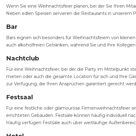
Wenn Sie eine Weihnachtsfeier planen, bei der Sie Ihren Mita
Neben edlen Speisen servieren die Restaurants in unserem P
Bar
Bars eignen sich besonders für Weihnachtsfeiern von kleine
auch alkoholfreien Getränken, während Sie und Ihre Kollegen
Nachtclub
Für eine Weihnachtsfeier, bei der die Party im Mittelpunkt s
mieten oder auch die gesamte Location für sich und Ihre Gä
zur Verfügung, die Ihren Ansprüchen garantiert gerecht wer
Festsaal
Für eine festliche oder glamouröse Firmenweihnachtsfeier si
errichteten Gebäuden. Festsäle können häufig individuell na
Häufig verfügen Festsäle auch über weitläufige Außenbereic