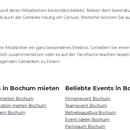
n und deren Mitarbeitern besonders beliebt. Neben dem beeind
 als auch die Getränke häufig ein Genuss. Weiterhin können Sie
re Mitarbeiter ein ganz besonderes Erlebnis. Genießen Sie eine
tlich zusammensitzen oder es auf der Tanzfläche krachen lassen.
sragenden Getränken zu Feiern.
s in Bochum mieten
Beliebte Events in 
n mieten Bochum
Firmenevent Bochum
ocation mieten Bochum
Teamevent Bochum
eiern Bochum
Betriebsausflug Bochum
Event-Ideen Bochum
Partyraum Bochum