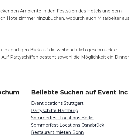
ruckenden Ambiente in den Festsälen des Hotels und dem
 auch Hotelzimmer hinzubuchen, wodurch auch Mitarbeiter aus
n einzigartigen Blick auf die weihnachtlich geschmückte
 Auf Partyschiffen besteht sowohl die Möglichkeit ein Dinner
Bochum
Beliebte Suchen auf Event Inc
Eventlocations Stuttgart
Partyschiffe Hamburg
Sommerfest-Locations Berlin
Sommerfest-Locations Osnabrück
Restaurant mieten Bonn