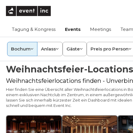
eventinc
Tagung & Kongress
Events
Meetings
Team
Bochum
Anlass
Gäste
Preis pro Person
Weihnachtsfeier-Location
Weihnachtsfeierlocations finden - Unverbin
Hier finden Sie eine Übersicht aller Weihnachtsfeierlocations in
einem exklusiven Nachtclub im Zentrum, in einem außergewöhnli
lassen Sie sich innerhalb kürzester Zeit ein Dashboard mit ideal
schnell und bequem mit Event Inc.