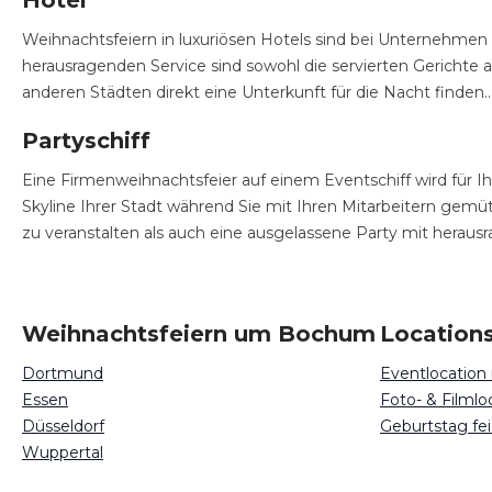
Hotel
Weihnachtsfeiern in luxuriösen Hotels sind bei Unternehme
herausragenden Service sind sowohl die servierten Gerichte
anderen Städten direkt eine Unterkunft für die Nacht finden..
Partyschiff
Eine Firmenweihnachtsfeier auf einem Eventschiff wird für Ih
Skyline Ihrer Stadt während Sie mit Ihren Mitarbeitern gemü
zu veranstalten als auch eine ausgelassene Party mit herau
Weihnachtsfeiern um Bochum
Location
Dortmund
Eventlocatio
Essen
Foto- & Filml
Düsseldorf
Geburtstag f
Wuppertal