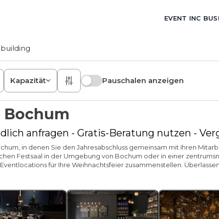
EVENT INC BUS
building
Kapazität
Pauschalen anzeigen
s Bochum
dlich anfragen - Gratis-Beratung nutzen - Ve
 Bochum, in denen Sie den Jahresabschluss gemeinsam mit Ihren Mitar
chen Festsaal in der Umgebung von Bochum oder in einer zentrumsna
en Eventlocations für Ihre Weihnachtsfeier zusammenstellen. Überlass