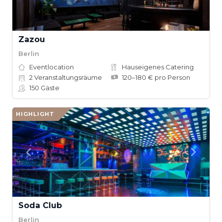
Zazou
Berlin
Eventlocation
Hauseigenes Catering
2
Veranstaltungsräume
120–180 € pro Person
150
Gäste
HIGHLIGHT
Soda Club
Berlin