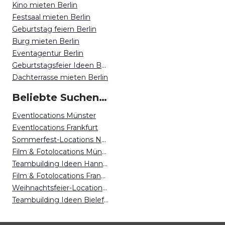
Kino mieten Berlin
Festsaal mieten Berlin
Geburtstag feiern Berlin
Burg mieten Berlin
Eventagentur Berlin
Geburtstagsfeier Ideen Berlin
Dachterrasse mieten Berlin
Beliebte Suchen auf Event Inc
Eventlocations Münster
Eventlocations Frankfurt
Sommerfest-Locations Nürnberg
Film & Fotolocations München
Teambuilding Ideen Hannover
Film & Fotolocations Frankfurt
Weihnachtsfeier-Locations Magdeburg
Teambuilding Ideen Bielefeld