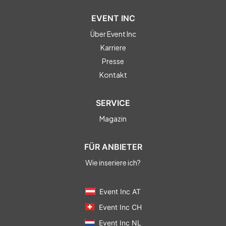
EVENT INC
Über Event Inc
Karriere
Presse
Kontakt
SERVICE
Magazin
FÜR ANBIETER
Wie inseriere ich?
Event Inc AT
Event Inc CH
Event Inc NL