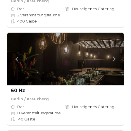
Berlin / Kreuzberg
Bar
Hauseigenes Catering
2
Veranstaltungsräume
400
Gäste
60 Hz
Berlin / Kreuzberg
Bar
Hauseigenes Catering
0
Veranstaltungsräume
140
Gäste