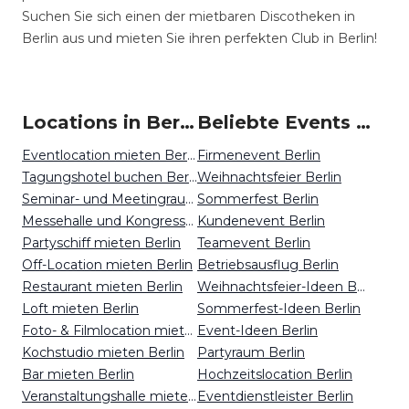
Suchen Sie sich einen der mietbaren Discotheken in
Berlin aus und mieten Sie ihren perfekten Club in Berlin!
Locations in Berlin mieten
Beliebte Events in Berlin
Eventlocation mieten Berlin
Firmenevent Berlin
Tagungshotel buchen Berlin
Weihnachtsfeier Berlin
Seminar- und Meetingraum mieten Berlin
Sommerfest Berlin
Messehalle und Kongresszentrum mieten Berlin
Kundenevent Berlin
Partyschiff mieten Berlin
Teamevent Berlin
Off-Location mieten Berlin
Betriebsausflug Berlin
Restaurant mieten Berlin
Weihnachtsfeier-Ideen Berlin
Loft mieten Berlin
Sommerfest-Ideen Berlin
Foto- & Filmlocation mieten Berlin
Event-Ideen Berlin
Kochstudio mieten Berlin
Partyraum Berlin
Bar mieten Berlin
Hochzeitslocation Berlin
Veranstaltungshalle mieten Berlin
Eventdienstleister Berlin