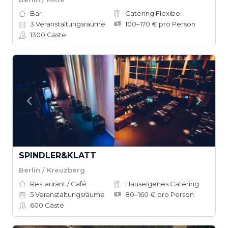
Bar
Catering Flexibel
3
Veranstaltungsräume
100–170 € pro Person
1300
Gäste
SPINDLER&KLATT
Berlin / Kreuzberg
Restaurant / Café
Hauseigenes Catering
5
Veranstaltungsräume
80–160 € pro Person
600
Gäste