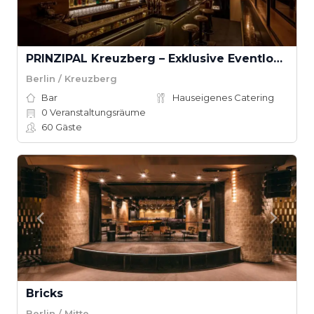
PRINZIPAL Kreuzberg – Exklusive Eventlocation für Firmenveranstaltungen in Berlin
Berlin / Kreuzberg
Bar
Hauseigenes Catering
0
Veranstaltungsräume
60
Gäste
Bricks
Berlin / Mitte