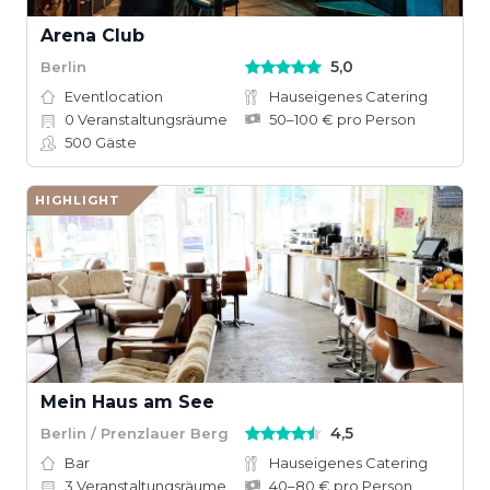
Arena Club
5,0
Berlin
Eventlocation
Hauseigenes Catering
0
Veranstaltungsräume
50–100 € pro Person
500
Gäste
HIGHLIGHT
Mein Haus am See
4,5
Berlin / Prenzlauer Berg
Bar
Hauseigenes Catering
3
Veranstaltungsräume
40–80 € pro Person