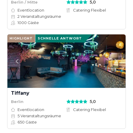
5,0
Berlin / Mitte
Eventlocation
Catering Flexibel
2
Veranstaltungsräume
1000
Gäste
HIGHLIGHT
SCHNELLE ANTWORT
Tiffany
5,0
Berlin
Eventlocation
Catering Flexibel
5
Veranstaltungsräume
650
Gäste