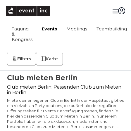
eventinc
Tagung
Events
Meetings
Teambuilding
&
Kongress
Filters
Karte
Club mieten Berlin
Club mieten Berlin: Passenden Club zum Mieten
in Berlin
Miete deinen eigenen Club in Berlin! In der Hauptstadt gibt es
ein Vielzahl an Partylocations, die außerhalb der regulären
Öffnungszeiten für Events zur Verfügung stehen, finden Sie
hier den passenden Club zum Mieten in Berlin. In unserem
Portfolio haben wir die exklusivsten, modernsten und
besonderen Clubs zum Mieten in Berlin zusammengestellt.