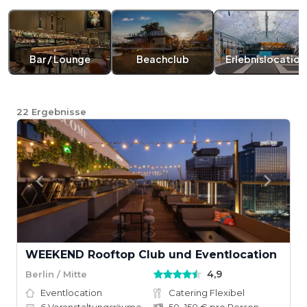
Bar / Lounge
Beachclub
Erlebnislocation
22
Ergebnisse
WEEKEND Rooftop Club und Eventlocation
4,9
Berlin / Mitte
Eventlocation
Catering Flexibel