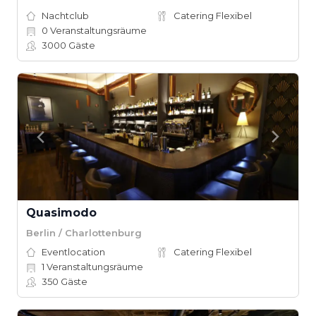
Nachtclub
Catering Flexibel
0
Veranstaltungsräume
3000
Gäste
Quasimodo
Berlin / Charlottenburg
Eventlocation
Catering Flexibel
1
Veranstaltungsräume
350
Gäste