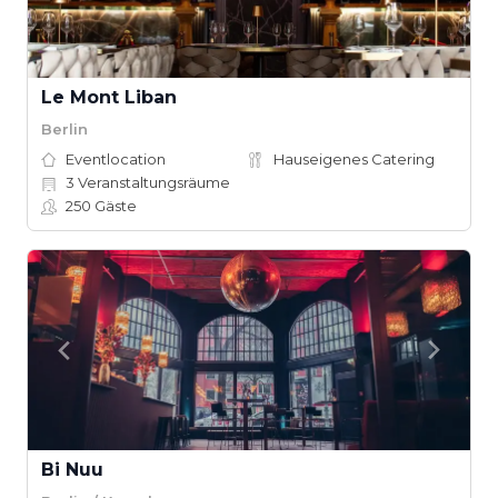
Le Mont Liban
Berlin
Eventlocation
Hauseigenes Catering
3
Veranstaltungsräume
250
Gäste
Bi Nuu