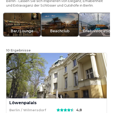
Berlin - Lassen Sie sich inspirieren von Eleganz, Erhabenheit
und Extravaganz der Schlösser und Gutshöfe in Berlin.
Bar / Lounge
Beachclub
Erlebnislocation
10
Ergebnisse
Löwenpalais
4,8
Berlin / Wilmersdorf