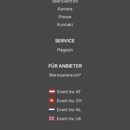
Über Event Inc
Karriere
Presse
Kontakt
SERVICE
Magazin
FÜR ANBIETER
Wie inseriere ich?
Event Inc AT
Event Inc CH
Event Inc NL
Event Inc UK