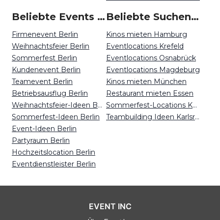
Beliebte Events in Berlin
Beliebte Suchen auf Event Inc
Firmenevent Berlin
Kinos mieten Hamburg
Weihnachtsfeier Berlin
Eventlocations Krefeld
Sommerfest Berlin
Eventlocations Osnabrück
Kundenevent Berlin
Eventlocations Magdeburg
Teamevent Berlin
Kinos mieten München
Betriebsausflug Berlin
Restaurant mieten Essen
Weihnachtsfeier-Ideen Berlin
Sommerfest-Locations Karlsruhe
Sommerfest-Ideen Berlin
Teambuilding Ideen Karlsruhe
Event-Ideen Berlin
Partyraum Berlin
Hochzeitslocation Berlin
Eventdienstleister Berlin
EVENT INC