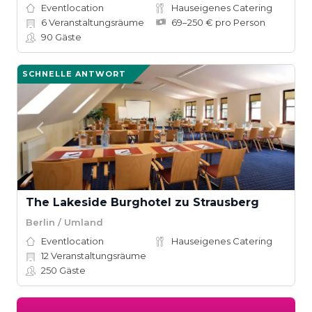
Eventlocation
Hauseigenes Catering
6
Veranstaltungsräume
69–250 € pro Person
90
Gäste
SCHNELLE ANTWORT
The Lakeside Burghotel zu Strausberg
Berlin / Umland
Eventlocation
Hauseigenes Catering
12
Veranstaltungsräume
250
Gäste