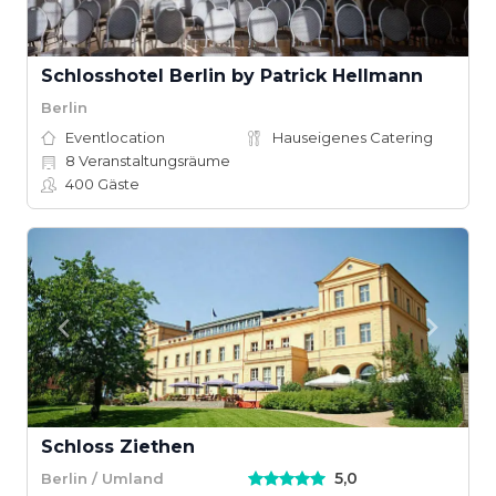
Schlosshotel Berlin by Patrick Hellmann
Berlin
Eventlocation
Hauseigenes Catering
8
Veranstaltungsräume
400
Gäste
Schloss Ziethen
5,0
Berlin / Umland