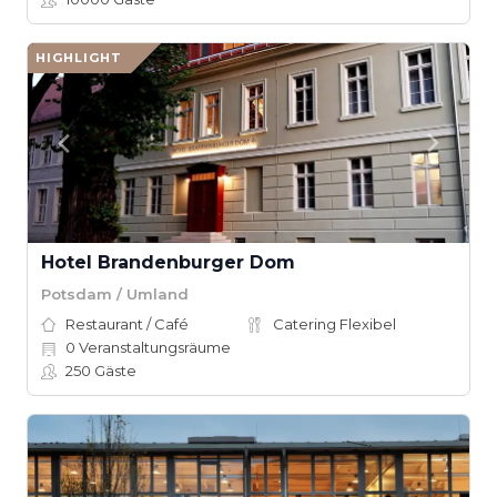
HIGHLIGHT
Hotel Brandenburger Dom
Potsdam / Umland
Restaurant / Café
Catering Flexibel
0
Veranstaltungsräume
250
Gäste