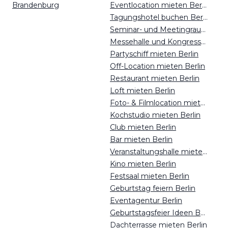
Brandenburg
Eventlocation mieten Berlin
Tagungshotel buchen Berlin
Seminar- und Meetingraum mieten Berlin
Messehalle und Kongresszentrum mieten Berlin
Partyschiff mieten Berlin
Off-Location mieten Berlin
Restaurant mieten Berlin
Loft mieten Berlin
Foto- & Filmlocation mieten Berlin
Kochstudio mieten Berlin
Club mieten Berlin
Bar mieten Berlin
Veranstaltungshalle mieten Berlin
Kino mieten Berlin
Festsaal mieten Berlin
Geburtstag feiern Berlin
Eventagentur Berlin
Geburtstagsfeier Ideen Berlin
Dachterrasse mieten Berlin