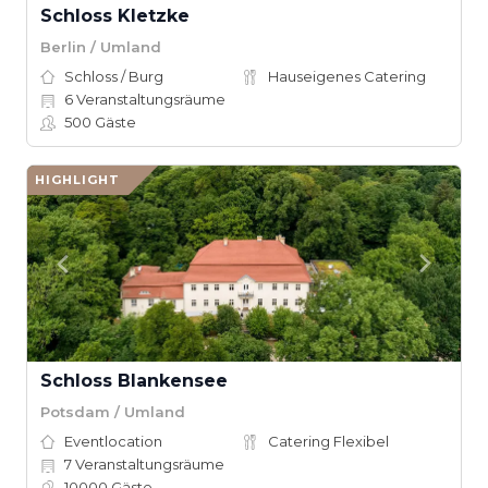
Schloss Kletzke
Berlin / Umland
Schloss / Burg
Hauseigenes Catering
6
Veranstaltungsräume
500
Gäste
HIGHLIGHT
Schloss Blankensee
Potsdam / Umland
Eventlocation
Catering Flexibel
7
Veranstaltungsräume
10000
Gäste