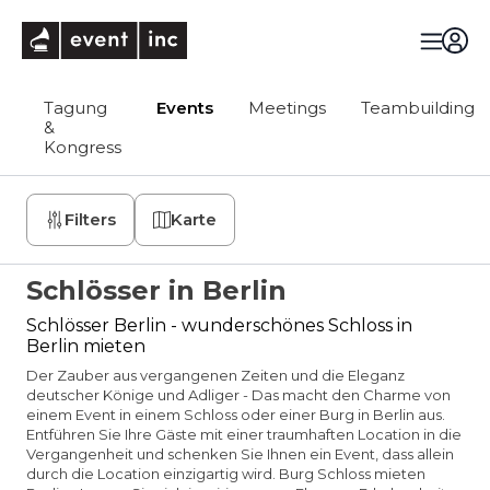
eventinc
Tagung
Events
Meetings
Teambuilding
&
Kongress
Filters
Karte
Schlösser in Berlin
Schlösser Berlin - wunderschönes Schloss in
Berlin mieten
Der Zauber aus vergangenen Zeiten und die Eleganz
deutscher Könige und Adliger - Das macht den Charme von
einem Event in einem Schloss oder einer Burg in Berlin aus.
Entführen Sie Ihre Gäste mit einer traumhaften Location in die
Vergangenheit und schenken Sie Ihnen ein Event, dass allein
durch die Location einzigartig wird. Burg Schloss mieten