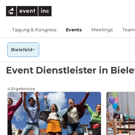
eventinc
Tagung & Kongress
Events
Meetings
Team
Bielefeld
Event Dienstleister in Biele
4
Ergebnisse