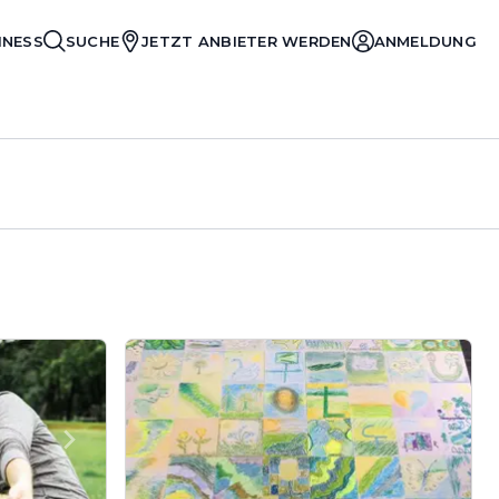
INESS
SUCHE
JETZT ANBIETER WERDEN
ANMELDUNG