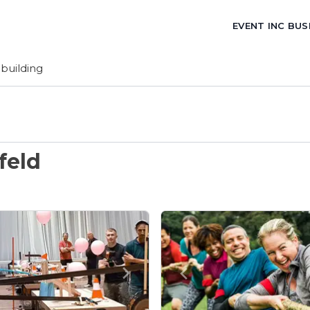
EVENT INC BUS
building
feld