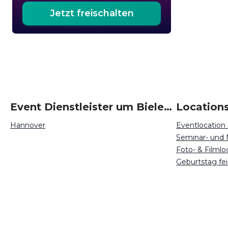
Jetzt freischalten
Event Dienstleister um Bielefeld
Locations
Hannover
Eventlocation 
Seminar- und 
Foto- & Filmlo
Geburtstag fei