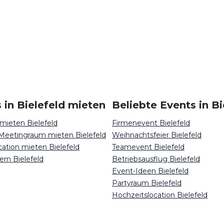
 in Bielefeld mieten
Beliebte Events in Bi
mieten Bielefeld
Firmenevent Bielefeld
Meetingraum mieten Bielefeld
Weihnachtsfeier Bielefeld
cation mieten Bielefeld
Teamevent Bielefeld
ern Bielefeld
Betriebsausflug Bielefeld
Event-Ideen Bielefeld
Partyraum Bielefeld
Hochzeitslocation Bielefeld