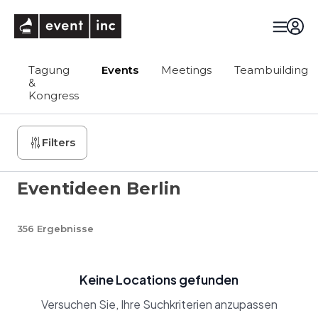
eventinc
Tagung
Events
Meetings
Teambuilding
&
Kongress
Filters
Eventideen Berlin
356
Ergebnisse
Keine Locations gefunden
Versuchen Sie, Ihre Suchkriterien anzupassen