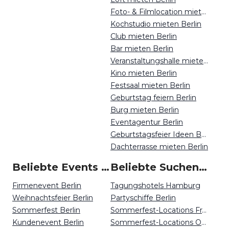
Foto- & Filmlocation mieten Berlin
Kochstudio mieten Berlin
Club mieten Berlin
Bar mieten Berlin
Veranstaltungshalle mieten Berlin
Kino mieten Berlin
Festsaal mieten Berlin
Geburtstag feiern Berlin
Burg mieten Berlin
Eventagentur Berlin
Geburtstagsfeier Ideen Berlin
Dachterrasse mieten Berlin
Beliebte Events in Berlin
Beliebte Suchen auf Event Inc
Firmenevent Berlin
Tagungshotels Hamburg
Weihnachtsfeier Berlin
Partyschiffe Berlin
Sommerfest Berlin
Sommerfest-Locations Frankfurt
Kundenevent Berlin
Sommerfest-Locations Osnabrück