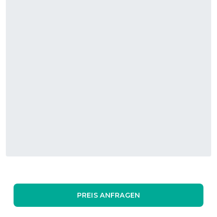
Waterfront bei Nacht:
PREIS ANFRAGEN