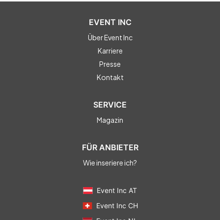
EVENT INC
Über Event Inc
Karriere
Presse
Kontakt
SERVICE
Magazin
FÜR ANBIETER
Wie inseriere ich?
Event Inc AT
Event Inc CH