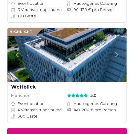
Eventlocation
Hauseigenes Catering
3
Veranstaltungsräume
90–130 € pro Person
130
Gäste
HIGHLIGHT
Weitblick
5,0
München
Eventlocation
Hauseigenes Catering
4
Veranstaltungsräume
140–200 € pro Person
300
Gäste