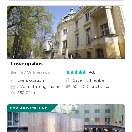
Löwenpalais
4,8
Berlin / Wilmersdorf
Eventlocation
Catering Flexibel
5
Veranstaltungsräume
60–120 € pro Person
350
Gäste
TOP-ABWICKLUNG