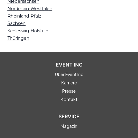
Niedersachsen
Nordrhein-Westfalen
Rheinland-Pfalz
Sachsen
Schleswig-Holstein
Thüringen
EVENT INC
Über Event Inc
Karriere
Presse
Kontakt
SERVICE
Magazin