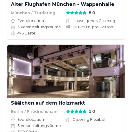
Alter Flughafen München - Wappenhalle
5,0
München / Trudering
Eventlocation
Hauseigenes Catering
3
Veranstaltungsräume
100–150 € pro Person
475
Gäste
Säälchen auf dem Holzmarkt
5,0
Berlin / Friedrichshain
Eventlocation
Catering Flexibel
3
Veranstaltungsräume
600
Gäste