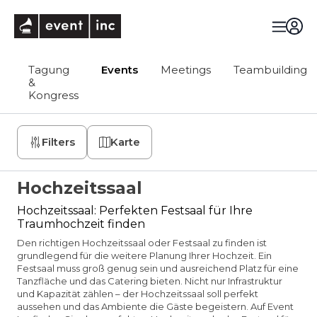
eventinc
Tagung
Events
Meetings
Teambuilding
&
Kongress
Filters
Karte
Hochzeitssaal
Hochzeitssaal: Perfekten Festsaal für Ihre
Traumhochzeit finden
Den richtigen Hochzeitssaal oder Festsaal zu finden ist
grundlegend für die weitere Planung Ihrer Hochzeit. Ein
Festsaal muss groß genug sein und ausreichend Platz für eine
Tanzfläche und das Catering bieten. Nicht nur Infrastruktur
und Kapazität zählen – der Hochzeitssaal soll perfekt
aussehen und das Ambiente die Gäste begeistern. Auf Event