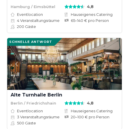
4,8
Hamburg / Eimsbüttel
Eventlocation
Hauseigenes Catering
4
Veranstaltungsräume
65–140 € pro Person
200
Gäste
SCHNELLE ANTWORT
Alte Turnhalle Berlin
4,8
Berlin / Friedrichshain
Eventlocation
Hauseigenes Catering
3
Veranstaltungsräume
20–100 € pro Person
500
Gäste