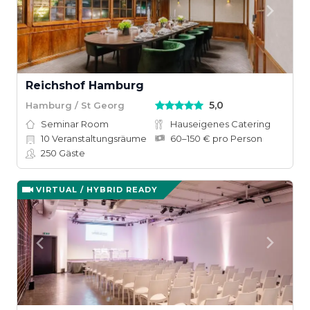
Reichshof Hamburg
5,0
Hamburg / St Georg
Seminar Room
Hauseigenes Catering
10
Veranstaltungsräume
60–150 € pro Person
250
Gäste
VIRTUAL / HYBRID READY