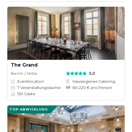
The Grand
5,0
Berlin / Mitte
Eventlocation
Hauseigenes Catering
7
Veranstaltungsräume
65–220 € pro Person
150
Gäste
TOP-ABWICKLUNG