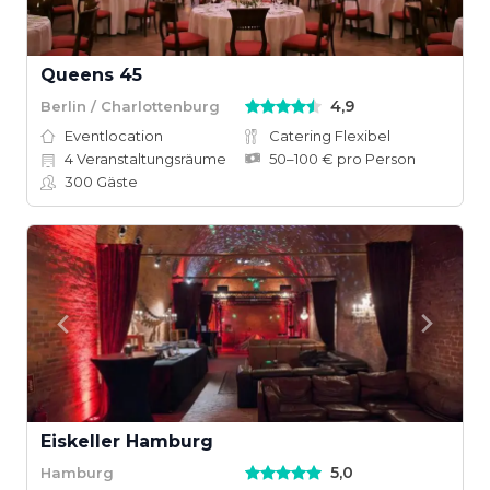
Queens 45
4,9
Berlin / Charlottenburg
Eventlocation
Catering Flexibel
4
Veranstaltungsräume
50–100 € pro Person
300
Gäste
Eiskeller Hamburg
5,0
Hamburg