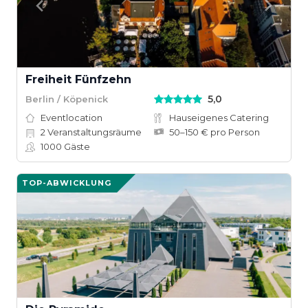
Freiheit Fünfzehn
5,0
Berlin / Köpenick
Eventlocation
Hauseigenes Catering
2
Veranstaltungsräume
50–150 € pro Person
1000
Gäste
TOP-ABWICKLUNG