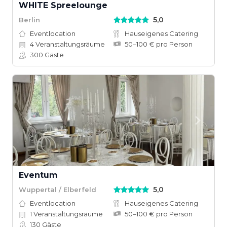
WHITE Spreelounge
5,0
Berlin
Eventlocation
Hauseigenes Catering
4
Veranstaltungsräume
50–100 € pro Person
300
Gäste
Eventum
5,0
Wuppertal / Elberfeld
Eventlocation
Hauseigenes Catering
1
Veranstaltungsräume
50–100 € pro Person
130
Gäste