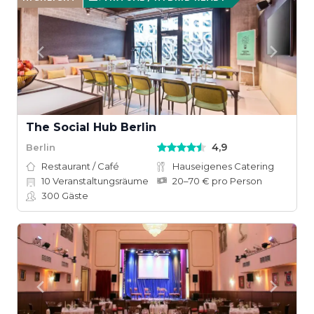
The Social Hub Berlin
4,9
Berlin
Restaurant / Café
Hauseigenes Catering
10
Veranstaltungsräume
20–70 € pro Person
300
Gäste