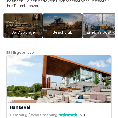
Inc finden Sie den perfekten Hochzeitssaal oder Festsaal für
Ihre Traumhochzeit.
Bar / Lounge
Beachclub
Erlebnislocation
591
Ergebnisse
Hansekai
5,0
Hamburg / Wilhelmsburg