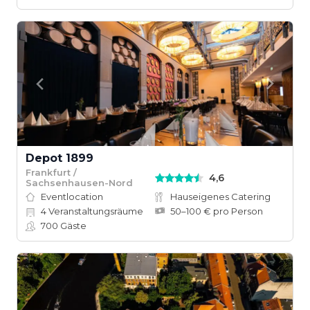
Depot 1899
Frankfurt /
4,6
Sachsenhausen-Nord
Eventlocation
Hauseigenes Catering
4
Veranstaltungsräume
50–100 € pro Person
700
Gäste