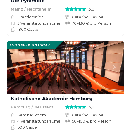
Die Pyramide
5,0
Mainz / Hechtsheim
Eventlocation
Catering Flexibel
3
Veranstaltungsräume
70–130 € pro Person
1800
Gäste
SCHNELLE ANTWORT
Katholische Akademie Hamburg
5,0
Hamburg / Neustadt
Seminar Room
Catering Flexibel
4
Veranstaltungsräume
50–100 € pro Person
600
Gäste