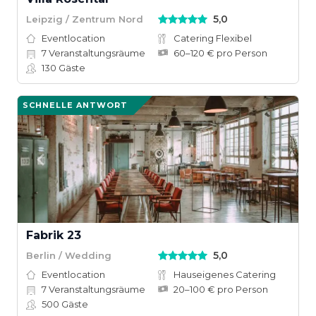
5,0
Leipzig / Zentrum Nord
Eventlocation
Catering Flexibel
7
Veranstaltungsräume
60–120 € pro Person
130
Gäste
SCHNELLE ANTWORT
Fabrik 23
5,0
Berlin / Wedding
Eventlocation
Hauseigenes Catering
7
Veranstaltungsräume
20–100 € pro Person
500
Gäste