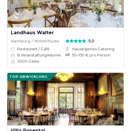
Landhaus Walter
5,0
Hamburg / Winterhude
Restaurant / Café
Hauseigenes Catering
8
Veranstaltungsräume
50–150 € pro Person
3000
Gäste
TOP-ABWICKLUNG
Villa Rosental