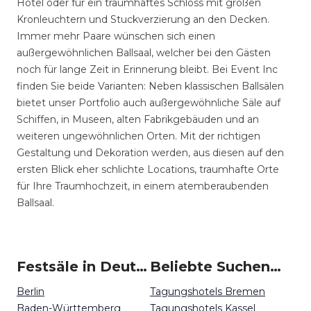
Hotel oder für ein traumhaftes Schloss mit großen
Kronleuchtern und Stuckverzierung an den Decken.
Immer mehr Paare wünschen sich einen
außergewöhnlichen Ballsaal, welcher bei den Gästen
noch für lange Zeit in Erinnerung bleibt. Bei Event Inc
finden Sie beide Varianten: Neben klassischen Ballsälen
bietet unser Portfolio auch außergewöhnliche Säle auf
Schiffen, in Museen, alten Fabrikgebäuden und an
weiteren ungewöhnlichen Orten. Mit der richtigen
Gestaltung und Dekoration werden, aus diesen auf den
ersten Blick eher schlichte Locations, traumhafte Orte
für Ihre Traumhochzeit, in einem atemberaubenden
Ballsaal.
Festsäle in Deutschland
Beliebte Suchen auf Event Inc
Berlin
Tagungshotels Bremen
Baden-Württemberg
Tagungshotels Kassel