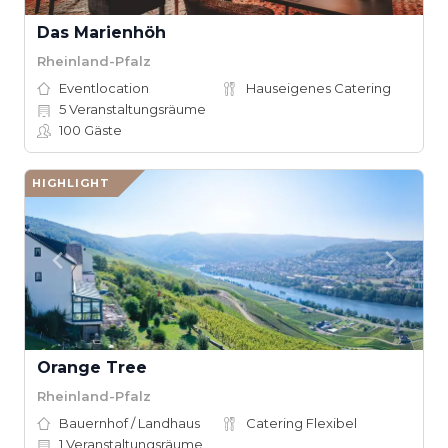
Das Marienhöh
Rheinland-Pfalz
Eventlocation
Hauseigenes Catering
5
Veranstaltungsräume
100
Gäste
HIGHLIGHT
Orange Tree
Rheinland-Pfalz
Bauernhof / Landhaus
Catering Flexibel
1
Veranstaltungsräume