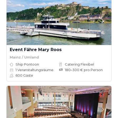
Event Fähre Mary Roos
Mainz / Umland
Ship Pontoon
Catering Flexibel
1
Veranstaltungsräume
180–300 € pro Person
600
Gäste