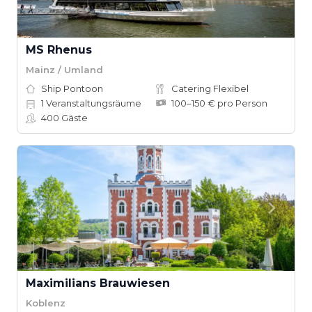
MS Rhenus
Mainz / Umland
Ship Pontoon
Catering Flexibel
1
Veranstaltungsräume
100–150 € pro Person
400
Gäste
Maximilians Brauwiesen
Koblenz