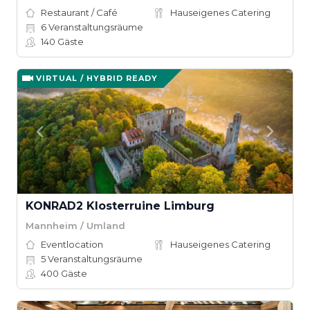
Restaurant / Café
Hauseigenes Catering
6
Veranstaltungsräume
140
Gäste
VIRTUAL / HYBRID READY
KONRAD2 Klosterruine Limburg
Mannheim / Umland
Eventlocation
Hauseigenes Catering
5
Veranstaltungsräume
400
Gäste