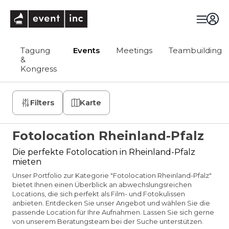
eventinc
Tagung
Events
Meetings
Teambuilding
&
Kongress
Filters
Karte
Fotolocation Rheinland-Pfalz
Die perfekte Fotolocation in Rheinland-Pfalz
mieten
Unser Portfolio zur Kategorie "Fotolocation Rheinland-Pfalz"
bietet Ihnen einen Überblick an abwechslungsreichen
Locations, die sich perfekt als Film- und Fotokulissen
anbieten. Entdecken Sie unser Angebot und wählen Sie die
passende Location für Ihre Aufnahmen. Lassen Sie sich gerne
von unserem Beratungsteam bei der Suche unterstützen.