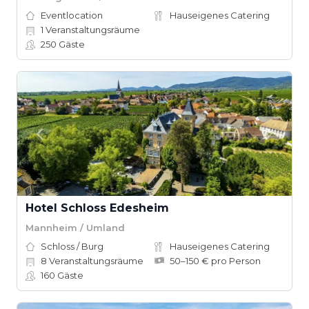
Eventlocation
Hauseigenes Catering
1
Veranstaltungsräume
250
Gäste
Hotel Schloss Edesheim
Mannheim / Umland
Schloss / Burg
Hauseigenes Catering
8
Veranstaltungsräume
50–150 € pro Person
160
Gäste