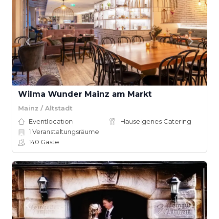
Wilma Wunder Mainz am Markt
Mainz / Altstadt
Eventlocation
Hauseigenes Catering
1
Veranstaltungsräume
140
Gäste