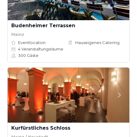
Budenheimer Terrassen
Mainz
Eventlocation
Hauseigenes Catering
4
Veranstaltungsräume
300
Gäste
Kurfürstliches Schloss
Mainz / Neustadt