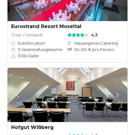
Eurostrand Resort Moseltal
4,3
Trier / Umland
Eventlocation
Hauseigenes Catering
11
Veranstaltungsräume
50–120 € pro Person
1036
Gäste
Hofgut Wißberg