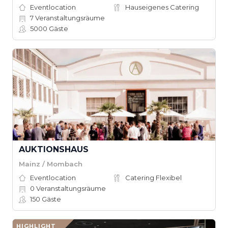
Eventlocation
Hauseigenes Catering
7
Veranstaltungsräume
5000
Gäste
AUKTIONSHAUS
Mainz / Mombach
Eventlocation
Catering Flexibel
0
Veranstaltungsräume
150
Gäste
HIGHLIGHT