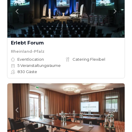
Erlebt Forum
Rheinland-Pfalz
Eventlocation
Catering Flexibel
5
Veranstaltungsräume
830
Gäste