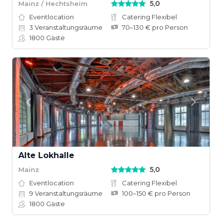
5,0
Mainz / Hechtsheim
Eventlocation
Catering Flexibel
3
Veranstaltungsräume
70–130 € pro Person
1800
Gäste
Alte Lokhalle
5,0
Mainz
Eventlocation
Catering Flexibel
9
Veranstaltungsräume
100–150 € pro Person
1800
Gäste