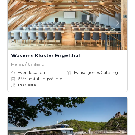
Wasems Kloster Engelthal
Mainz / Umland
Eventlocation
Hauseigenes Catering
6
Veranstaltungsräume
120
Gäste