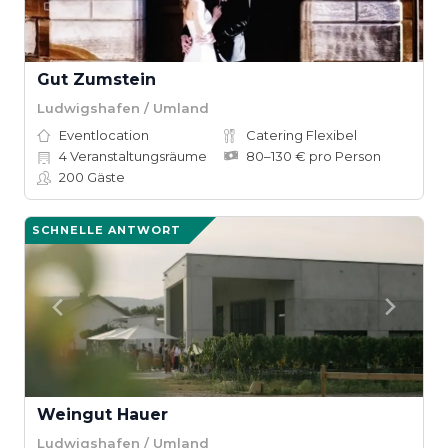
Gut Zumstein
Ludwigshafen / Umland
Eventlocation
Catering Flexibel
4
Veranstaltungsräume
80–130 € pro Person
200
Gäste
SCHNELLE ANTWORT
Weingut Hauer
Ludwigshafen / Umland