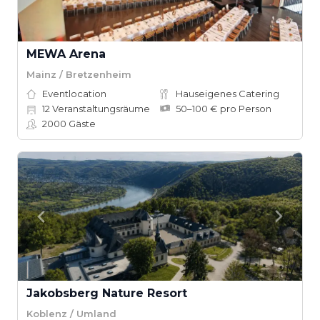
MEWA Arena
Mainz / Bretzenheim
Eventlocation
Hauseigenes Catering
12
Veranstaltungsräume
50–100 € pro Person
2000
Gäste
Jakobsberg Nature Resort
Koblenz / Umland