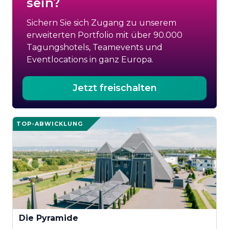
sein?
Sichern Sie sich Zugang zu unserem
erweiterten Portfolio mit über 90.000
Tagungshotels, Teamevents und
Eventlocations in ganz Europa.
Jetzt freischalten
TOP-ABWICKLUNG
Die Pyramide