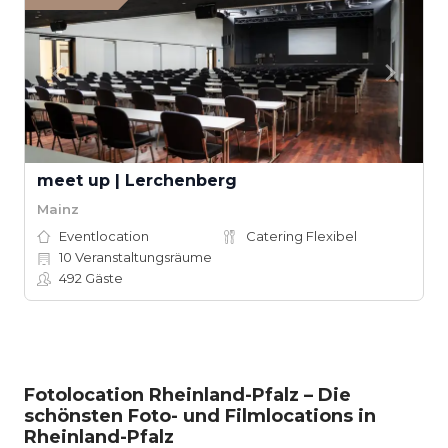
meet up | Lerchenberg
Mainz
Eventlocation
Catering Flexibel
10
Veranstaltungsräume
492
Gäste
Fotolocation Rheinland-Pfalz – Die
schönsten Foto- und Filmlocations in
Rheinland-Pfalz