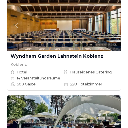
Wyndham Garden Lahnstein Koblenz
Koblenz
Hotel
Hauseigenes Catering
14
Veranstaltungsräume
500
Gäste
228
Hotelzimmer