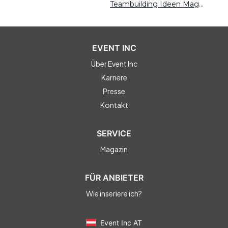
Teambuilding Ideen Magdeburg
EVENT INC
Über Event Inc
Karriere
Presse
Kontakt
SERVICE
Magazin
FÜR ANBIETER
Wie inseriere ich?
Event Inc AT