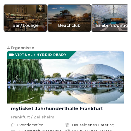
Bar / Lounge
Beachclub
Erlebnislocation
4
Ergebnisse
VIRTUAL / HYBRID READY
myticket Jahrhunderthalle Frankfurt
Frankfurt / Zeilsheim
Eventlocation
Hauseigenes Catering