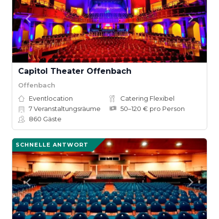
Capitol Theater Offenbach
Offenbach
Eventlocation
Catering Flexibel
7
Veranstaltungsräume
50–120 € pro Person
860
Gäste
SCHNELLE ANTWORT