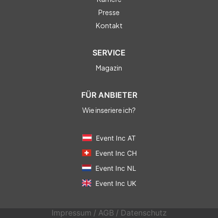
Presse
Kontakt
SERVICE
Magazin
FÜR ANBIETER
Wie inseriere ich?
Event Inc AT
Event Inc CH
Event Inc NL
Event Inc UK
Impressum
/
AGB
/
Datenschutz