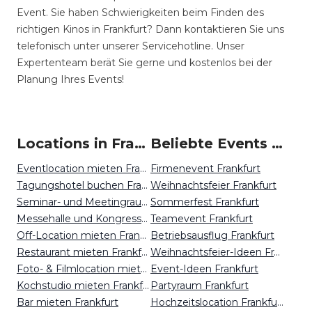
Event. Sie haben Schwierigkeiten beim Finden des
richtigen Kinos in Frankfurt? Dann kontaktieren Sie uns
telefonisch unter unserer Servicehotline. Unser
Expertenteam berät Sie gerne und kostenlos bei der
Planung Ihres Events!
Locations in Frankfurt mieten
Beliebte Events in Frankfurt
Eventlocation mieten Frankfurt
Firmenevent Frankfurt
Tagungshotel buchen Frankfurt
Weihnachtsfeier Frankfurt
Seminar- und Meetingraum mieten Frankfurt
Sommerfest Frankfurt
Messehalle und Kongresszentrum mieten Frankfurt
Teamevent Frankfurt
Off-Location mieten Frankfurt
Betriebsausflug Frankfurt
Restaurant mieten Frankfurt
Weihnachtsfeier-Ideen Frankfurt
Foto- & Filmlocation mieten Frankfurt
Event-Ideen Frankfurt
Kochstudio mieten Frankfurt
Partyraum Frankfurt
Bar mieten Frankfurt
Hochzeitslocation Frankfurt