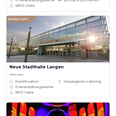
13
Veranstaltungsräume
120–160 € pro Person
4800
Gäste
HIGHLIGHT
Neue Stadthalle Langen
Hessen
Eventlocation
Hauseigenes Catering
6
Veranstaltungsräume
1800
Gäste