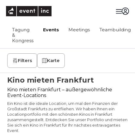
eventinc
Tagung
Events
Meetings
Teambuilding
&
Kongress
Filters
Karte
Kino mieten Frankfurt
Kino mieten Frankfurt – außergewöhnliche
Event-Locations
Ein Kino ist die ideale Location, um mal den Finanzen der
Großstadt Frankfurts zu entfliehen. Wir haben Ihnen ein
Locationportfolio mit den schönsten Kinos in Frankfurt
zusammengestellt. Entdecken Sie unser Portfolio und mieten
Sie sich ein Kino in Frankfurt für Ihr nächstes extravagantes
Event.