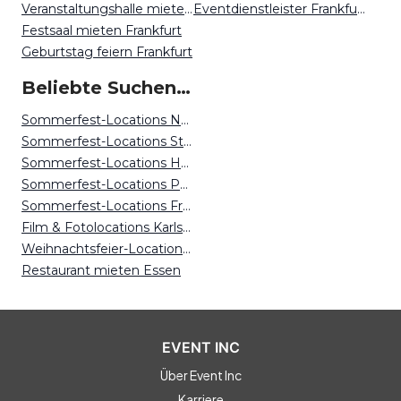
Veranstaltungshalle mieten Frankfurt
Eventdienstleister Frankfurt
Festsaal mieten Frankfurt
Geburtstag feiern Frankfurt
Beliebte Suchen auf Event Inc
Sommerfest-Locations Nürnberg
Sommerfest-Locations Stuttgart
Sommerfest-Locations Hamburg
Sommerfest-Locations Potsdam
Sommerfest-Locations Freiburg
Film & Fotolocations Karlsruhe
Weihnachtsfeier-Locations Magdeburg
Restaurant mieten Essen
EVENT INC
Über Event Inc
Karriere