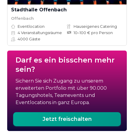
Stadthalle Offenbach
Offenbach
Eventlocation
Hauseigenes Catering
4
Veranstaltungsräume
10–100 € pro Person
4000
Gäste
Darf es ein bisschen mehr
sein?
Sichern Sie sich Zugang zu unserem
erweiterten Portfolio mit über 90.000
Tagungshotels, Teamevents und
Eventlocations in ganz Europa.
Jetzt freischalten